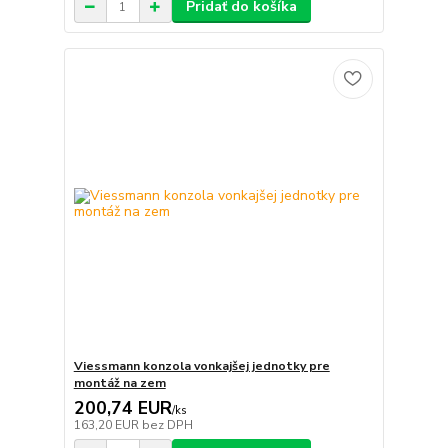
Pridať do košíka
Viessmann konzola vonkajšej jednotky pre
montáž na zem
200,74 EUR
/
ks
163,20 EUR
bez DPH