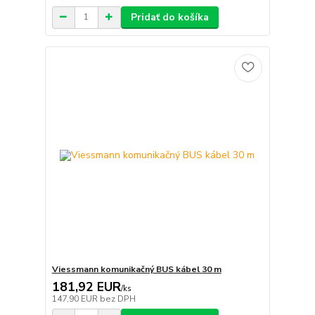
Pridať do košíka
Viessmann komunikačný BUS kábel 30 m
181,92 EUR
/
ks
147,90 EUR
bez DPH