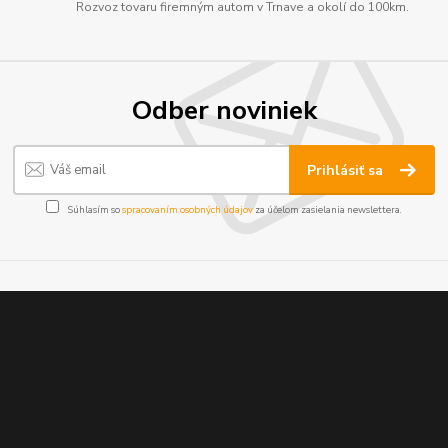
Rozvoz tovaru firemným autom v Trnave a okolí do 100km.
Odber noviniek
Prihlásiť sa
Súhlasím so
spracovaním osobných údajov
za účelom zasielania newslettera.