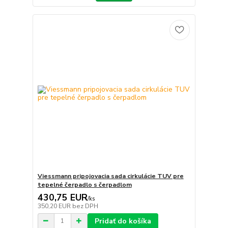
Viessmann pripojovacia sada cirkulácie TUV pre
tepelné čerpadlo s čerpadlom
430,75 EUR
/
ks
350,20 EUR
bez DPH
Pridať do košíka