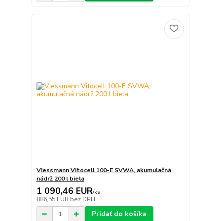
Viessmann Vitocell 100-E SVWA, akumulačná
nádrž 200 l biela
1 090,46 EUR
/
ks
886,55 EUR
bez DPH
Pridať do košíka