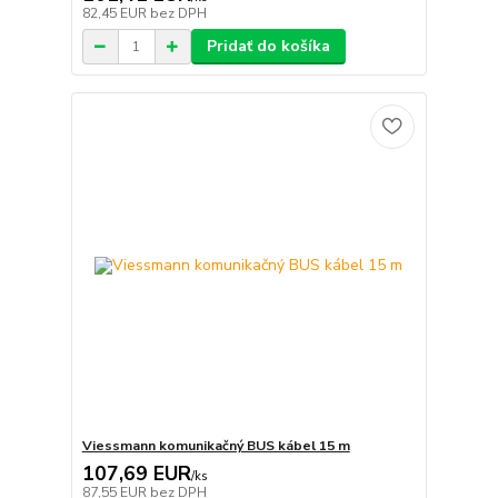
82,45 EUR
bez DPH
Pridať do košíka
Viessmann komunikačný BUS kábel 15 m
107,69 EUR
/
ks
87,55 EUR
bez DPH