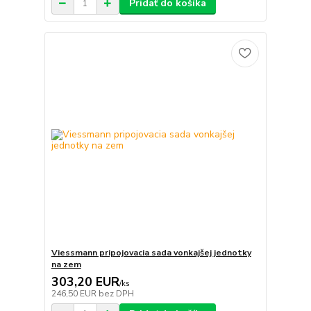
Pridať do košíka
Viessmann pripojovacia sada vonkajšej jednotky
na zem
303,20 EUR
/
ks
246,50 EUR
bez DPH