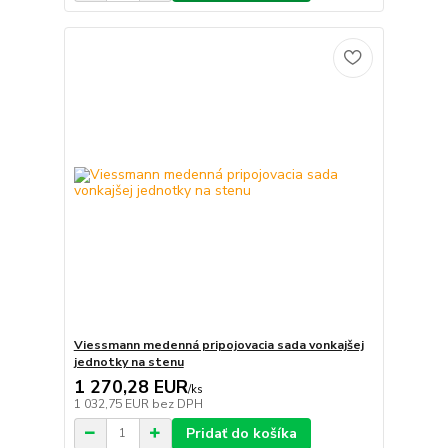
Viessmann medenná pripojovacia sada vonkajšej
jednotky na stenu
1 270,28 EUR
/
ks
1 032,75 EUR
bez DPH
Pridať do košíka