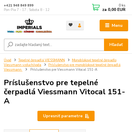
0
ks
+421 948 849 899
za
0,00 EUR
Pon-Pia 7 - 17 ; Sobota 8 - 12
Menu
Hľadať
Úvod
Tepelné čerpadlá VIESSMANN
Monoblokové tepelné čerpadlo
Viessmann vzduch/voda
Príslušenstvo pre monoblokové tepelné čerpadlá
Viessmann
Príslušenstvo pre Viessmann Vitocal 151-A
Príslušenstvo pre tepelné
čerpadlá Viessmann Vitocal 151-
A
Upresniť parametre