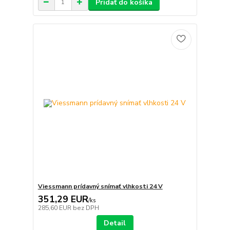
Pridať do košíka
Viessmann prídavný snímať vlhkosti 24 V
351,29 EUR
/
ks
285,60 EUR
bez DPH
Detail