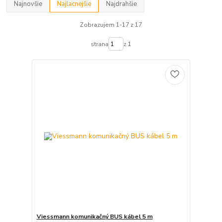
Najnovšie
Najlacnejšie
Najdrahšie
Zobrazujem 1-17 z 17
strana
z 1
Viessmann komunikačný BUS kábel 5 m