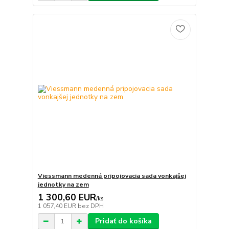
Viessmann medenná pripojovacia sada vonkajšej
jednotky na zem
1 300,60 EUR
/
ks
1 057,40 EUR
bez DPH
Pridať do košíka