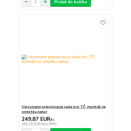
Pridať do košíka
Viessmann pripojovacia sada pre TČ, montáž na
omietku nahor
249,87 EUR
/
ks
203,15 EUR
bez DPH