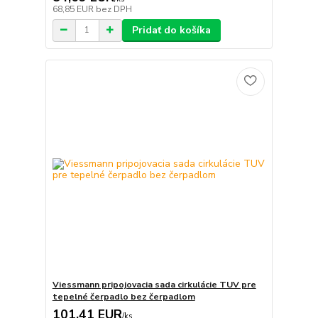
68,85 EUR
bez DPH
Pridať do košíka
Viessmann pripojovacia sada cirkulácie TUV pre
tepelné čerpadlo bez čerpadlom
101,41 EUR
/
ks