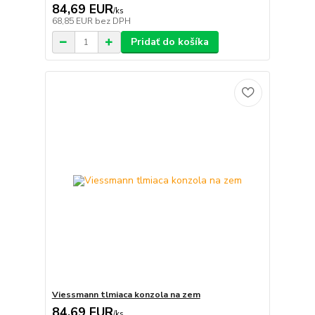
84,69 EUR
/
ks
68,85 EUR
bez DPH
Pridať do košíka
Viessmann tlmiaca konzola na zem
84,69 EUR
/
ks