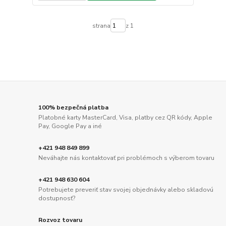
strana
z 1
100% bezpečná platba
Platobné karty MasterCard, Visa, platby cez QR kódy, Apple
Pay, Google Pay a iné
+421 948 849 899
Neváhajte nás kontaktovať pri problémoch s výberom tovaru
+421 948 630 604
Potrebujete preveriť stav svojej objednávky alebo skladovú
dostupnosť?
Rozvoz tovaru