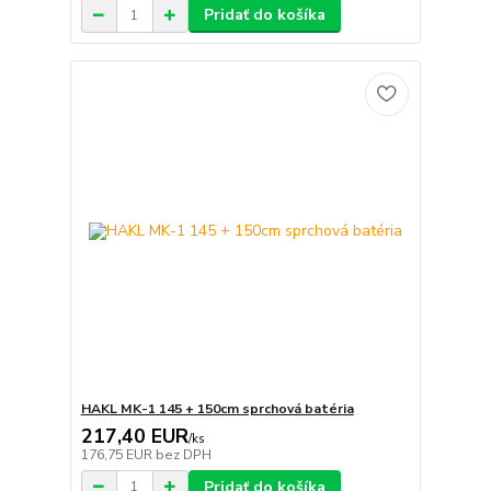
Pridať do košíka
HAKL MK-1 145 + 150cm sprchová batéria
217,40 EUR
/
ks
176,75 EUR
bez DPH
Pridať do košíka