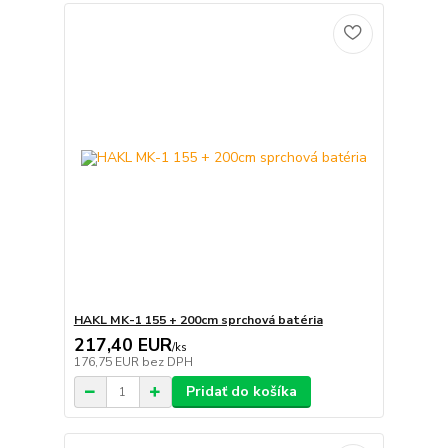
HAKL MK-1 155 + 200cm sprchová batéria
217,40 EUR
/
ks
176,75 EUR
bez DPH
Pridať do košíka