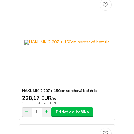
HAKL MK-2 207 + 150cm sprchová batéria
228,17 EUR
/
ks
185,50 EUR
bez DPH
Pridať do košíka