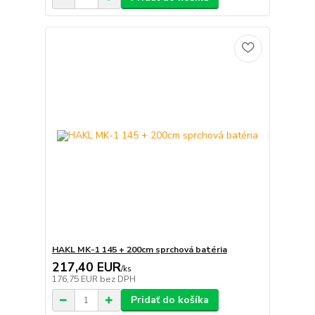
HAKL MK-1 145 + 200cm sprchová batéria
217,40 EUR
/
ks
176,75 EUR
bez DPH
Pridať do košíka