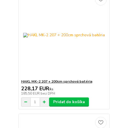
HAKL MK-2 207 + 200cm sprchová batéria
228,17 EUR
/
ks
185,50 EUR
bez DPH
Pridať do košíka