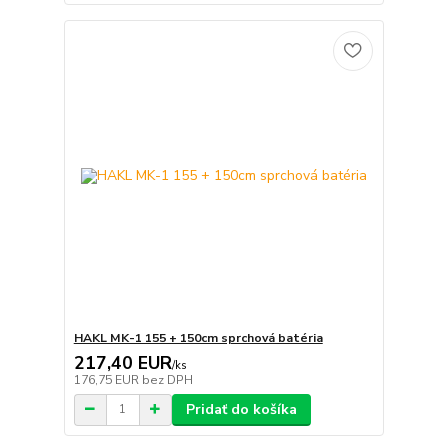
HAKL MK-1 155 + 150cm sprchová batéria
217,40 EUR
/
ks
176,75 EUR
bez DPH
Pridať do košíka