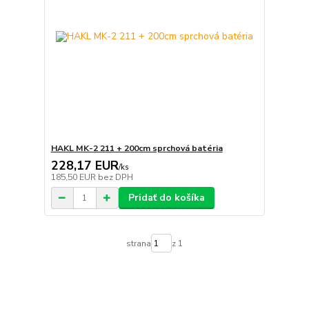
HAKL MK-2 211 + 200cm sprchová batéria
228,17 EUR
/
ks
185,50 EUR
bez DPH
Pridať do košíka
strana
z 1