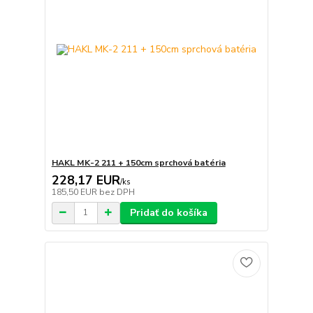
HAKL MK-2 211 + 150cm sprchová batéria
228,17 EUR
/
ks
185,50 EUR
bez DPH
Pridať do košíka