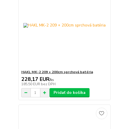
HAKL MK-2 209 + 200cm sprchová batéria
228,17 EUR
/
ks
185,50 EUR
bez DPH
Pridať do košíka