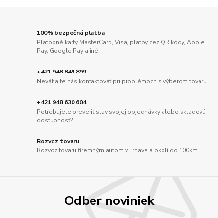
100% bezpečná platba
Platobné karty MasterCard, Visa, platby cez QR kódy, Apple
Pay, Google Pay a iné
+421 948 849 899
Neváhajte nás kontaktovať pri problémoch s výberom tovaru
+421 948 630 604
Potrebujete preveriť stav svojej objednávky alebo skladovú
dostupnosť?
Rozvoz tovaru
Rozvoz tovaru firemným autom v Trnave a okolí do 100km.
Odber noviniek