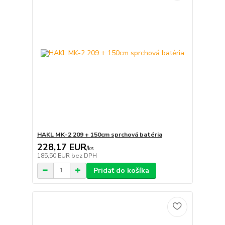
HAKL MK-2 209 + 150cm sprchová batéria
228,17 EUR
/
ks
185,50 EUR
bez DPH
Pridať do košíka