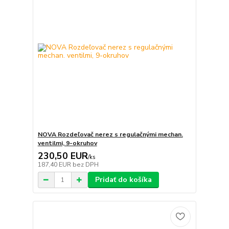
NOVA Rozdeľovač nerez s regulačnými mechan.
ventilmi, 9-okruhov
230,50 EUR
/
ks
187,40 EUR
bez DPH
Pridať do košíka