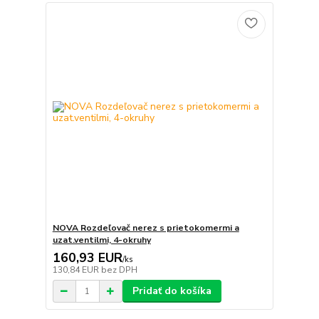
NOVA Rozdeľovač nerez s prietokomermi a
uzat.ventilmi, 4-okruhy
160,93 EUR
/
ks
130,84 EUR
bez DPH
Pridať do košíka