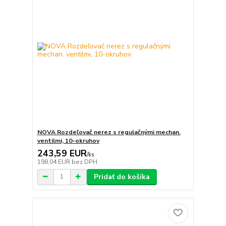
NOVA Rozdeľovač nerez s regulačnými mechan.
ventilmi, 10-okruhov
243,59 EUR
/
ks
198,04 EUR
bez DPH
Pridať do košíka