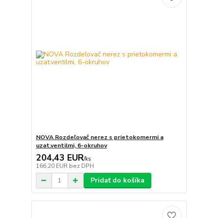
NOVA Rozdeľovač nerez s prietokomermi a
uzat.ventilmi, 6-okruhov
204,43 EUR
/
ks
166,20 EUR
bez DPH
Pridať do košíka