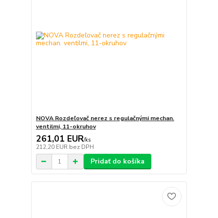
NOVA Rozdeľovač nerez s regulačnými mechan.
ventilmi, 11-okruhov
261,01 EUR
/
ks
212,20 EUR
bez DPH
Pridať do košíka