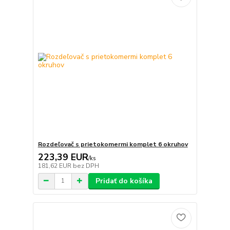
Rozdeľovač s prietokomermi komplet 6 okruhov
223,39 EUR
/
ks
181,62 EUR
bez DPH
Pridať do košíka