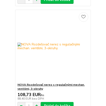
NOVA Rozdeľovač nerez s regulačnými mechan.
ventilmi, 3-okruhy
108,73 EUR
/
ks
88,40 EUR
bez DPH
Pridať do košíka