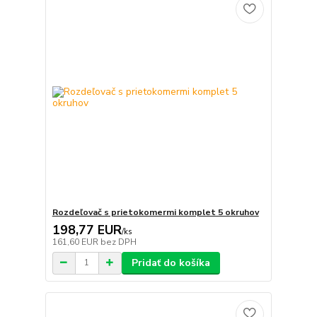
Rozdeľovač s prietokomermi komplet 5 okruhov
198,77 EUR
/
ks
161,60 EUR
bez DPH
Pridať do košíka