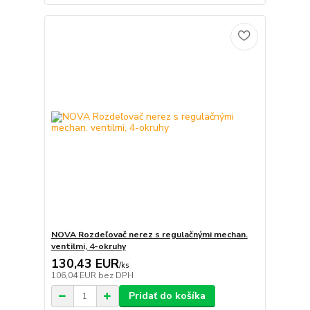
NOVA Rozdeľovač nerez s regulačnými mechan.
ventilmi, 4-okruhy
130,43 EUR
/
ks
106,04 EUR
bez DPH
Pridať do košíka