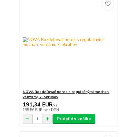
NOVA Rozdeľovač nerez s regulačnými mechan.
ventilmi, 7-okruhov
191,34 EUR
/
ks
155,56 EUR
bez DPH
Pridať do košíka