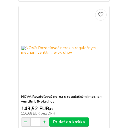
NOVA Rozdeľovač nerez s regulačnými mechan.
ventilmi, 5-okruhov
143,52 EUR
/
ks
116,68 EUR
bez DPH
Pridať do košíka