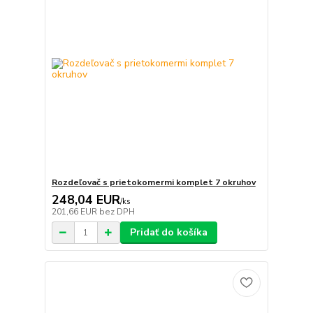
Rozdeľovač s prietokomermi komplet 7 okruhov
248,04 EUR
/
ks
201,66 EUR
bez DPH
Pridať do košíka