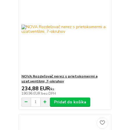
NOVA Rozdeľovač nerez s prietokomermi a
uzat.ventilmi, 7-okruhov
234,88 EUR
/
ks
190,96 EUR
bez DPH
Pridať do košíka