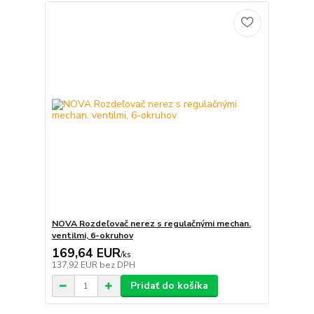
NOVA Rozdeľovač nerez s regulačnými mechan.
ventilmi, 6-okruhov
169,64 EUR
/
ks
137,92 EUR
bez DPH
Pridať do košíka