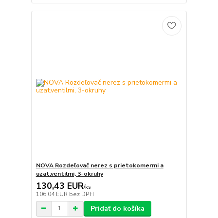
NOVA Rozdeľovač nerez s prietokomermi a
uzat.ventilmi, 3-okruhy
130,43 EUR
/
ks
106,04 EUR
bez DPH
Pridať do košíka