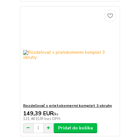
Rozdeľovač s prietokomermi komplet 3 okruhy
149,39 EUR
/
ks
121,46 EUR
bez DPH
Pridať do košíka