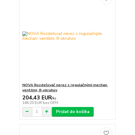
NOVA Rozdeľovač nerez s regulačnými mechan.
ventilmi, 8-okruhov
204,43 EUR
/
ks
166,20 EUR
bez DPH
Pridať do košíka