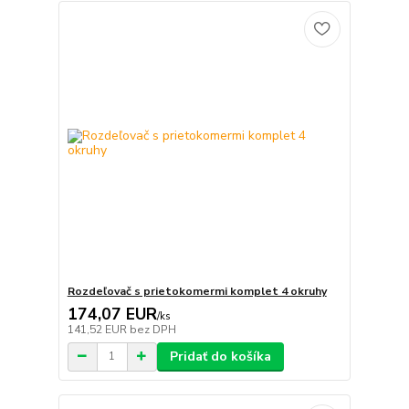
Rozdeľovač s prietokomermi komplet 4 okruhy
174,07 EUR
/
ks
141,52 EUR
bez DPH
Pridať do košíka