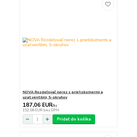
NOVA Rozdeľovač nerez s prietokomermi a
uzat.ventilmi, 5-okruhov
187,06 EUR
/
ks
152,08 EUR
bez DPH
Pridať do košíka