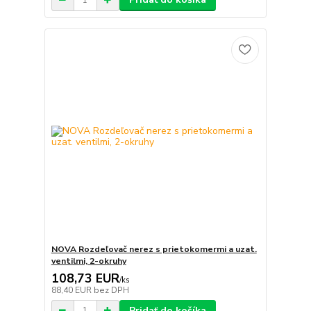
NOVA Rozdeľovač nerez s prietokomermi a uzat.
ventilmi, 2-okruhy
108,73 EUR
/
ks
88,40 EUR
bez DPH
Pridať do košíka