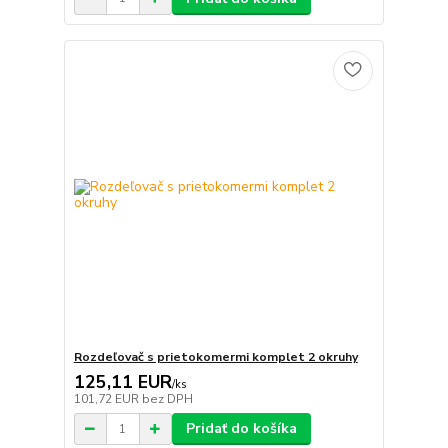
Rozdeľovač s prietokomermi komplet 2 okruhy
125,11 EUR
/
ks
101,72 EUR
bez DPH
Pridať do košíka