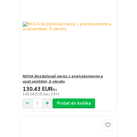
NOVA Rozdeľovač nerez s prietokomermi a
uzat.ventilmi, 3-okruhy
130,43 EUR
/
ks
106,04 EUR
bez DPH
Pridať do košíka