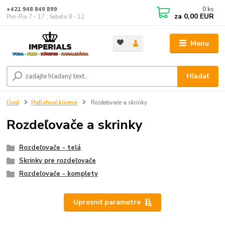
0
ks
+421 948 849 899
za
0,00 EUR
Pon-Pia 7 - 17 ; Sobota 8 - 12
Menu
Hľadať
Úvod
Podlahové kúrenie
Rozdeľovače a skrinky
Rozdeľovače a skrinky
Rozdeľovače - telá
Skrinky pre rozdeľovače
Rozdeľovače - komplety
Upresniť parametre