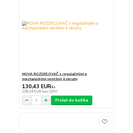
NOVA ROZDEĽOVAČ s regulačnými a
mechanickými ventilmi 4 okruhy
130,43 EUR
/
ks
106,04 EUR
bez DPH
Pridať do košíka