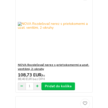
NOVA Rozdeľovač nerez s prietokomermi a uzat.
ventilmi, 2-okruhy
108,73 EUR
/
ks
88,40 EUR
bez DPH
Pridať do košíka