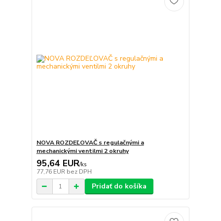
NOVA ROZDEĽOVAČ s regulačnými a
mechanickými ventilmi 2 okruhy
95,64 EUR
/
ks
77,76 EUR
bez DPH
Pridať do košíka