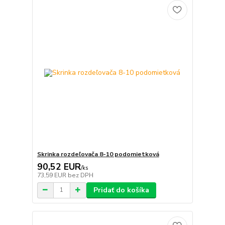
Skrinka rozdeľovača 8-10 podomietková
90,52 EUR
/
ks
73,59 EUR
bez DPH
Pridať do košíka