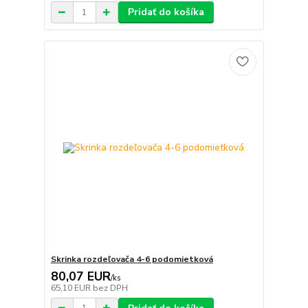
Pridať do košíka
Skrinka rozdeľovača 4-6 podomietková
80,07 EUR
/
ks
65,10 EUR
bez DPH