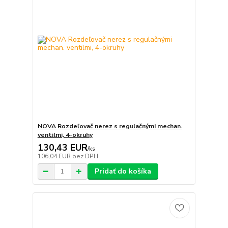
NOVA Rozdeľovač nerez s regulačnými mechan.
ventilmi, 4-okruhy
130,43 EUR
/
ks
106,04 EUR
bez DPH
Pridať do košíka