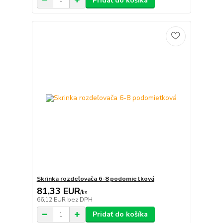
Pridať do košíka
Skrinka rozdeľovača 6-8 podomietková
81,33 EUR
/
ks
66,12 EUR
bez DPH
Pridať do košíka