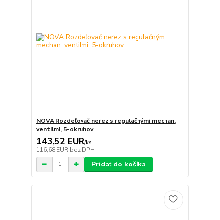
NOVA Rozdeľovač nerez s regulačnými mechan.
ventilmi, 5-okruhov
143,52 EUR
/
ks
116,68 EUR
bez DPH
Pridať do košíka