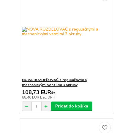
NOVA ROZDEĽOVAČ s regulačnými a
mechanickými ventilmi 3 okruhy
108,73 EUR
/
ks
88,40 EUR
bez DPH
Pridať do košíka