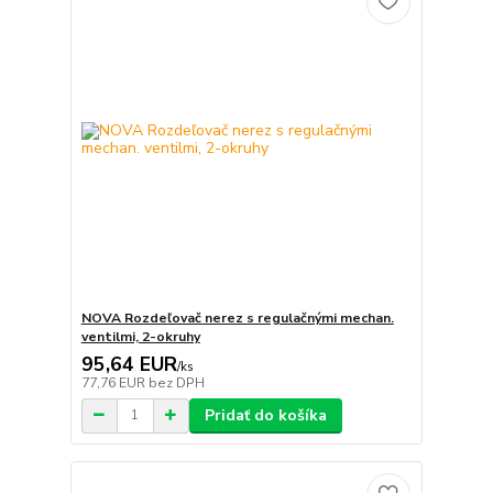
NOVA Rozdeľovač nerez s regulačnými mechan.
ventilmi, 2-okruhy
95,64 EUR
/
ks
77,76 EUR
bez DPH
Pridať do košíka