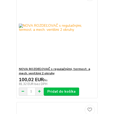
NOVA ROZDEĽOVAČ s regulačnými, termost. a
mech. ventilmi 2 okruhy
100,02 EUR
/
ks
81,32 EUR
bez DPH
Pridať do košíka