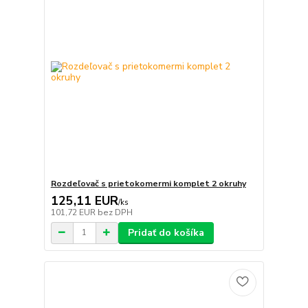
Rozdeľovač s prietokomermi komplet 2 okruhy
125,11 EUR
/
ks
101,72 EUR
bez DPH
Pridať do košíka