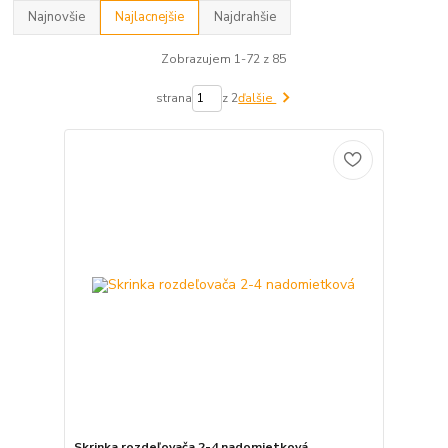
Najnovšie
Najlacnejšie
Najdrahšie
Zobrazujem 1-72 z 85
strana
z 2
ďalšie
Skrinka rozdeľovača 2-4 nadomietková