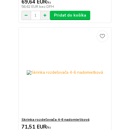
69,64 EUR
/
ks
56,62 EUR
bez DPH
Pridať do košíka
Skrinka rozdeľovača 4-6 nadomietková
71,51 EUR
/
ks