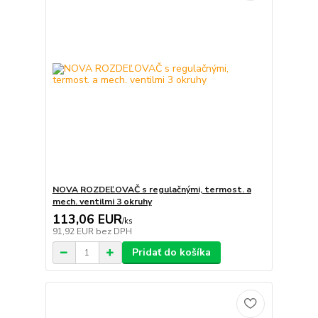
NOVA ROZDEĽOVAČ s regulačnými, termost. a
mech. ventilmi 3 okruhy
113,06 EUR
/
ks
91,92 EUR
bez DPH
Pridať do košíka