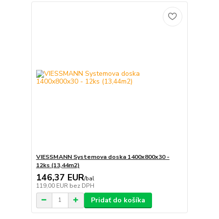
VIESSMANN Systemova doska 1400x800x30 -
12ks (13,44m2)
146,37 EUR
/
bal
119,00 EUR
bez DPH
Pridať do košíka