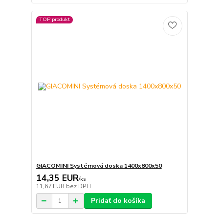
TOP produkt
GIACOMINI Systémová doska 1400x800x50
14,35 EUR
/
ks
11,67 EUR
bez DPH
Pridať do košíka