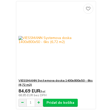
VIESSMANN Systemova doska 1400x800x50 - 6ks
(6,72 m2)
84,69 EUR
/
bal
68,85 EUR
bez DPH
Pridať do košíka