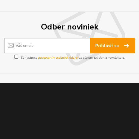
Odber noviniek
Prihlásiť sa
Súhlasím so
spracovaním osobných údajov
za účelom zasielania newslettera.