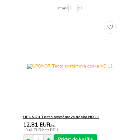
strana
z 1
UPONOR Tecto systémová doska ND 11
12,81 EUR
/
ks
10,41 EUR
bez DPH
Pridať do košíka