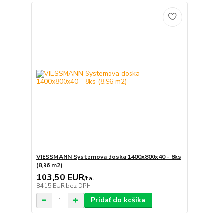
VIESSMANN Systemova doska 1400x800x40 - 8ks
(8,96 m2)
103,50 EUR
/
bal
84,15 EUR
bez DPH
Pridať do košíka