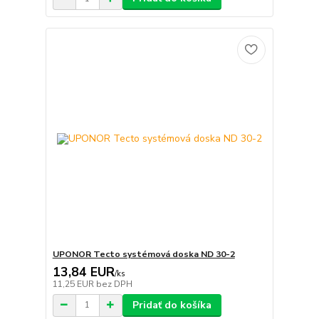
UPONOR Tecto systémová doska ND 30-2
13,84 EUR
/
ks
11,25 EUR
bez DPH
Pridať do košíka