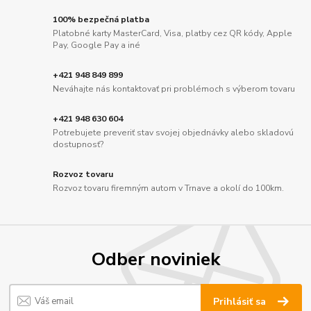
100% bezpečná platba
Platobné karty MasterCard, Visa, platby cez QR kódy, Apple
Pay, Google Pay a iné
+421 948 849 899
Neváhajte nás kontaktovať pri problémoch s výberom tovaru
+421 948 630 604
Potrebujete preveriť stav svojej objednávky alebo skladovú
dostupnosť?
Rozvoz tovaru
Rozvoz tovaru firemným autom v Trnave a okolí do 100km.
Odber noviniek
Prihlásiť sa