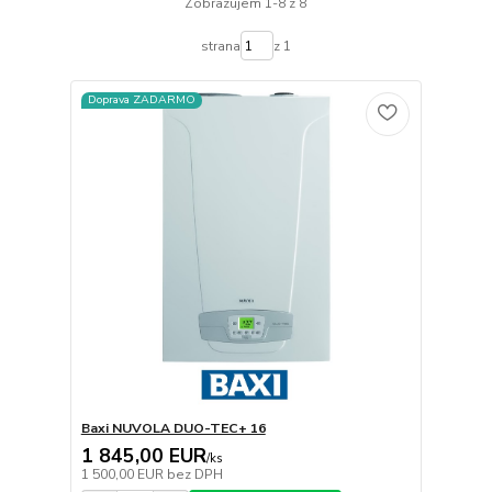
Zobrazujem 1-8 z 8
strana
z 1
Doprava ZADARMO
Baxi NUVOLA DUO-TEC+ 16
1 845,00 EUR
/
ks
1 500,00 EUR
bez DPH