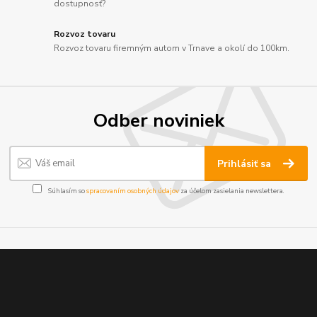
dostupnosť?
Rozvoz tovaru
Rozvoz tovaru firemným autom v Trnave a okolí do 100km.
Odber noviniek
Prihlásiť sa
Súhlasím so
spracovaním osobných údajov
za účelom zasielania newslettera.