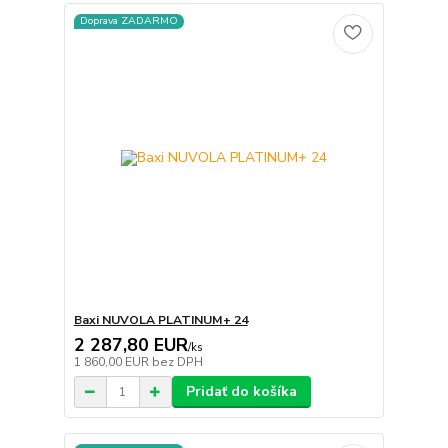
Doprava ZADARMO
Baxi NUVOLA PLATINUM+ 24
2 287,80 EUR
/
ks
1 860,00 EUR
bez DPH
Pridať do košíka