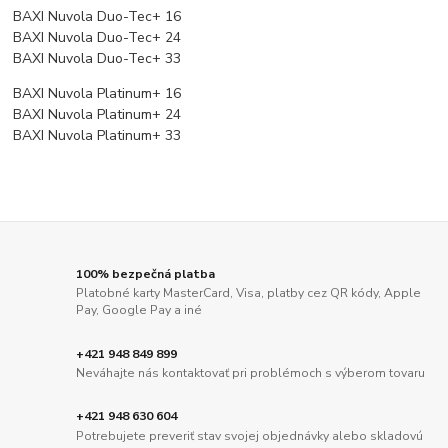
BAXI Nuvola Duo-Tec+ 16
BAXI Nuvola Duo-Tec+ 24
BAXI Nuvola Duo-Tec+ 33
BAXI Nuvola Platinum+ 16
BAXI Nuvola Platinum+ 24
BAXI Nuvola Platinum+ 33
100% bezpečná platba
Platobné karty MasterCard, Visa, platby cez QR kódy, Apple
Pay, Google Pay a iné
+421 948 849 899
Neváhajte nás kontaktovať pri problémoch s výberom tovaru
+421 948 630 604
Potrebujete preveriť stav svojej objednávky alebo skladovú