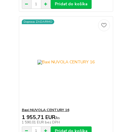
Pridať do košíka
Doprava ZADARMO
Baxi NUVOLA CENTURY 16
1 955,71 EUR
/
ks
1 590,01 EUR
bez DPH
Pridať do košíka