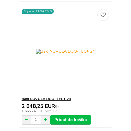
Doprava ZADARMO
Baxi NUVOLA DUO-TEC+ 24
2 048,25 EUR
/
ks
1 665,24 EUR
bez DPH
Pridať do košíka