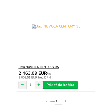
Baxi NUVOLA CENTURY 35
2 463,09 EUR
/
ks
2 002,51 EUR
bez DPH
Pridať do košíka
strana
z 1