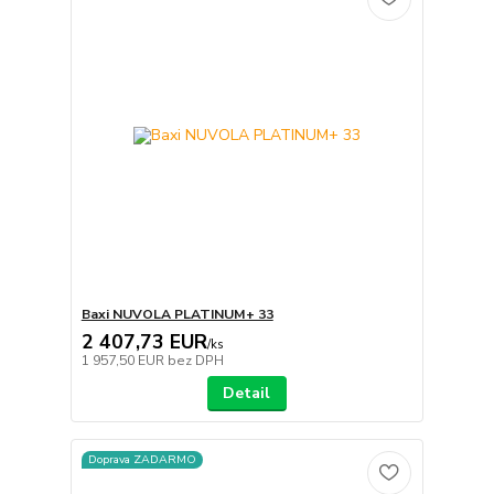
Baxi NUVOLA PLATINUM+ 33
2 407,73 EUR
/
ks
1 957,50 EUR
bez DPH
Detail
Doprava ZADARMO