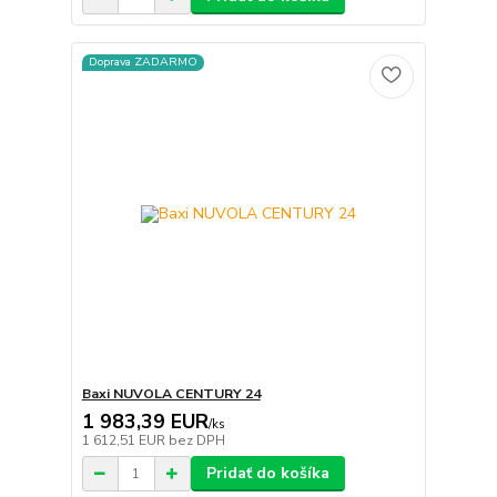
Doprava ZADARMO
Baxi NUVOLA CENTURY 24
1 983,39 EUR
/
ks
1 612,51 EUR
bez DPH
Pridať do košíka