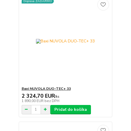
Doprava ZADARMO
Baxi NUVOLA DUO-TEC+ 33
2 324,70 EUR
/
ks
1 890,00 EUR
bez DPH
Pridať do košíka