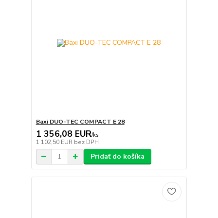
Baxi DUO-TEC COMPACT E 28
1 356,08 EUR
/
ks
1 102,50 EUR
bez DPH
Pridať do košíka