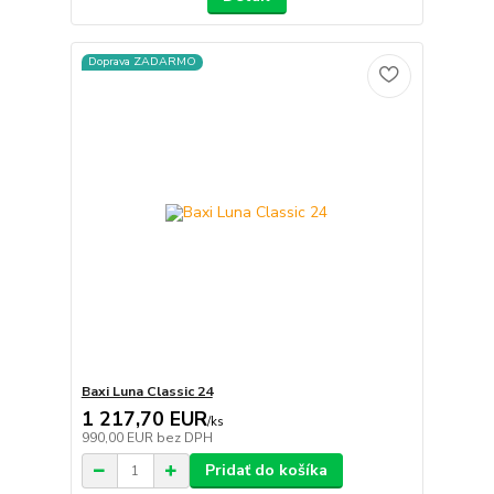
Doprava ZADARMO
Baxi Luna Classic 24
1 217,70 EUR
/
ks
990,00 EUR
bez DPH
Pridať do košíka