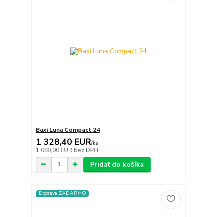
Baxi Luna Compact 24
1 328,40 EUR
/
ks
1 080,00 EUR
bez DPH
Pridať do košíka
Doprava ZADARMO