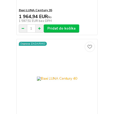
Baxi LUNA Century 35
1 964,94 EUR
/
ks
1 597,51 EUR
bez DPH
Pridať do košíka
Doprava ZADARMO