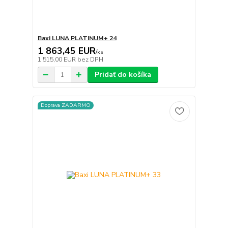
Baxi LUNA PLATINUM+ 24
1 863,45 EUR
/
ks
1 515,00 EUR
bez DPH
Pridať do košíka
Doprava ZADARMO