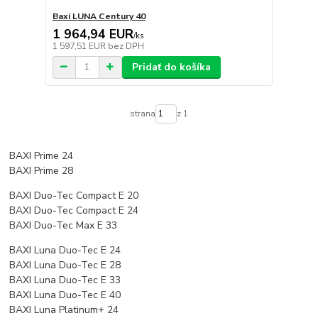
Baxi LUNA Century 40
1 964,94 EUR
/
ks
1 597,51 EUR
bez DPH
Pridať do košíka
strana
z 1
BAXI Prime 24
BAXI Prime 28
BAXI Duo-Tec Compact E 20
BAXI Duo-Tec Compact E 24
BAXI Duo-Tec Max E 33
BAXI Luna Duo-Tec E 24
BAXI Luna Duo-Tec E 28
BAXI Luna Duo-Tec E 33
BAXI Luna Duo-Tec E 40
BAXI Luna Platinum+ 24