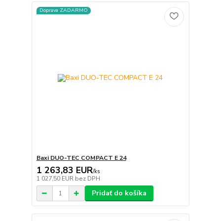
Doprava ZADARMO
Baxi DUO-TEC COMPACT E 24
1 263,83 EUR
/
ks
1 027,50 EUR
bez DPH
Pridať do košíka