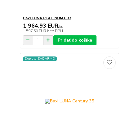
Baxi LUNA PLATINUM+ 33
1 964,93 EUR
/
ks
1 597,50 EUR
bez DPH
Pridať do košíka
Doprava ZADARMO