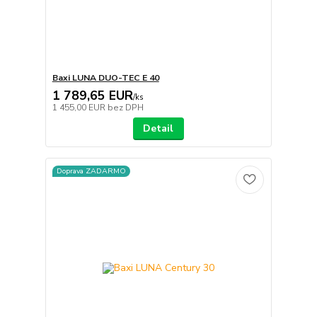
Baxi LUNA DUO-TEC E 40
1 789,65 EUR
/
ks
1 455,00 EUR
bez DPH
Detail
Doprava ZADARMO