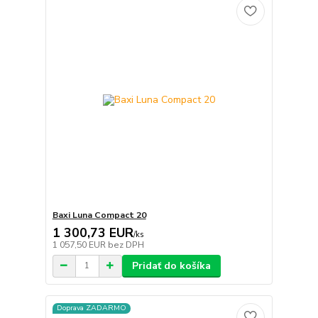
Baxi Luna Compact 20
1 300,73 EUR
/
ks
1 057,50 EUR
bez DPH
Pridať do košíka
Doprava ZADARMO