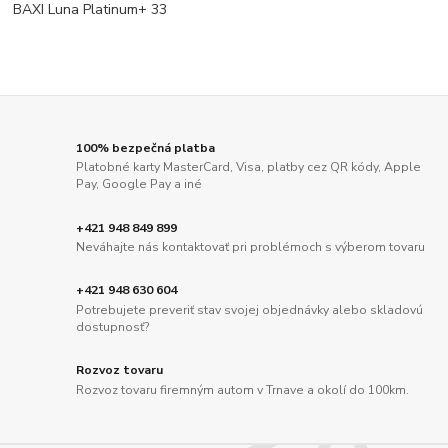
BAXI Luna Platinum+ 33
100% bezpečná platba
Platobné karty MasterCard, Visa, platby cez QR kódy, Apple
Pay, Google Pay a iné
+421 948 849 899
Neváhajte nás kontaktovať pri problémoch s výberom tovaru
+421 948 630 604
Potrebujete preveriť stav svojej objednávky alebo skladovú
dostupnosť?
Rozvoz tovaru
Rozvoz tovaru firemným autom v Trnave a okolí do 100km.