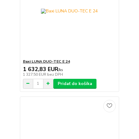
Baxi LUNA DUO-TEC E 24
1 632,83 EUR
/
ks
1 327,50 EUR
bez DPH
Pridať do košíka