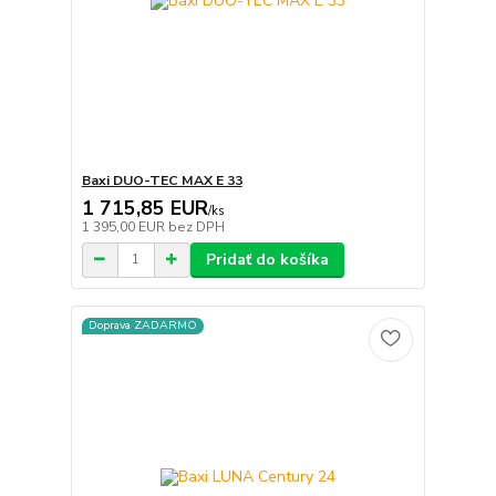
Baxi DUO-TEC MAX E 33
1 715,85 EUR
/
ks
1 395,00 EUR
bez DPH
Pridať do košíka
Doprava ZADARMO