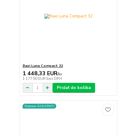
Baxi Luna Compact 32
1 448,33 EUR
/
ks
1 177,50 EUR
bez DPH
Pridať do košíka
Doprava ZADARMO