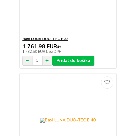
Baxi LUNA DUO-TEC E 33
1 761,98 EUR
/
ks
1 432,50 EUR
bez DPH
Pridať do košíka