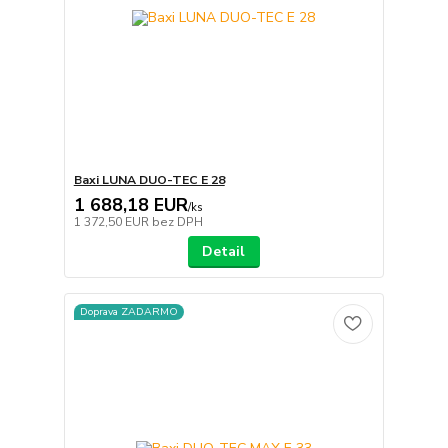
Baxi LUNA DUO-TEC E 28
1 688,18 EUR
/
ks
1 372,50 EUR
bez DPH
Detail
Doprava ZADARMO