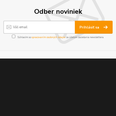
Odber noviniek
Prihlásiť sa
Súhlasím so
spracovaním osobných údajov
za účelom zasielania newslettera.