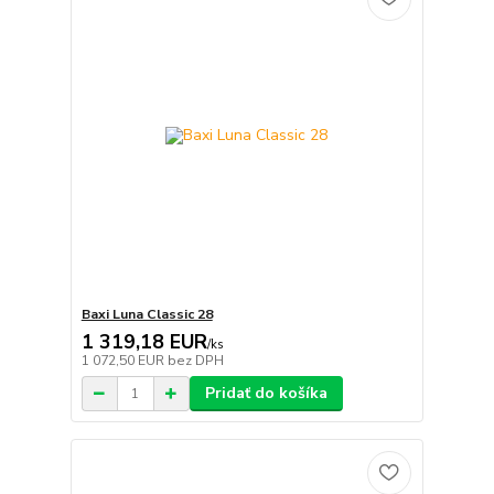
Baxi Luna Classic 28
1 319,18 EUR
/
ks
1 072,50 EUR
bez DPH
Pridať do košíka