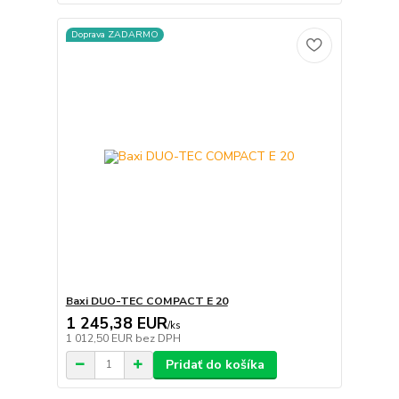
Doprava ZADARMO
Baxi DUO-TEC COMPACT E 20
1 245,38 EUR
/
ks
1 012,50 EUR
bez DPH
Pridať do košíka