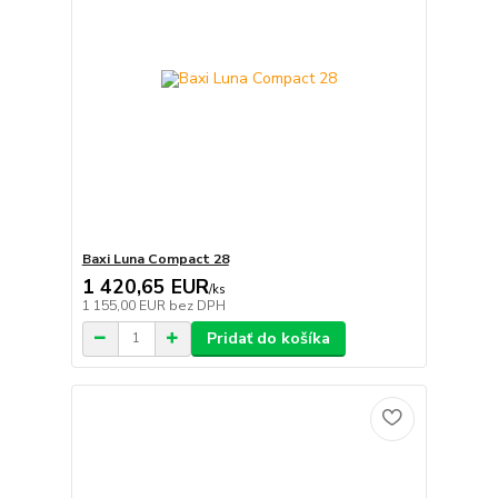
Baxi Luna Compact 28
1 420,65 EUR
/
ks
1 155,00 EUR
bez DPH
Pridať do košíka