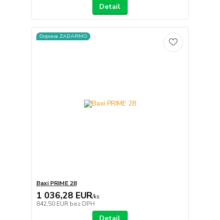
Detail
Doprava ZADARMO
Baxi PRIME 28
1 036,28 EUR
/
ks
842,50 EUR
bez DPH
Detail