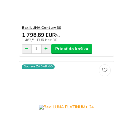
Baxi LUNA Century 30
1 798,89 EUR
/
ks
1 462,51 EUR
bez DPH
Pridať do košíka
Doprava ZADARMO