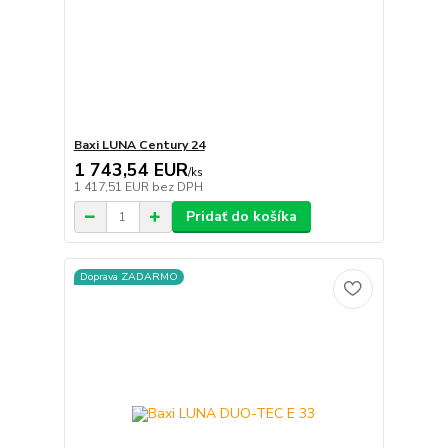
Baxi LUNA Century 24
1 743,54 EUR
/
ks
1 417,51 EUR
bez DPH
Pridať do košíka
Doprava ZADARMO