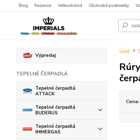
Blog
Rezenzie
Veľkoobchod
Obchodné podmienky
Vo
Úvod
P
Výpredaj
Rúry
TEPELNÉ ČERPADLÁ
čerp
Tepelné čerpadlá
ATTACK
Cena:
Tepelné čerpadlá
BUDERUS
Tepelné čerpadlá
IMMERGAS