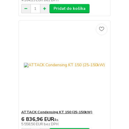
4 164,15 EUR
bez DPH
Pridať do košíka
ATTACK Condensing KT 150 (25-150kW)
6 836,96 EUR
/
ks
5 558,50 EUR
bez DPH