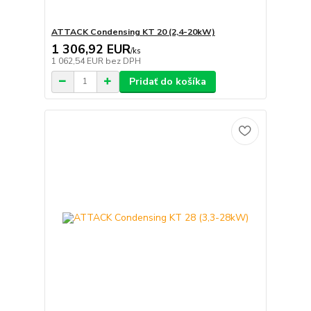
ATTACK Condensing KT 20 (2,4-20kW)
1 306,92 EUR
/
ks
1 062,54 EUR
bez DPH
Pridať do košíka