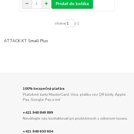
Pridať do košíka
strana
z 1
ATTACK KT Small Plus
100% bezpečná platba
Platobné karty MasterCard, Visa, platby cez QR kódy, Apple
Pay, Google Pay a iné
+421 948 849 899
Neváhajte nás kontaktovať pri problémoch s výberom tovaru
+421 948 630 604