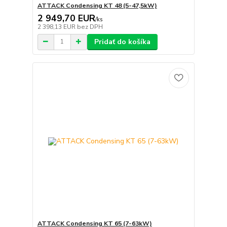
ATTACK Condensing KT 48 (5-47,5kW)
2 949,70 EUR
/
ks
2 398,13 EUR
bez DPH
Pridať do košíka
ATTACK Condensing KT 65 (7-63kW)