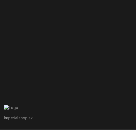
Imperialshop.sk
+421 948 849 899