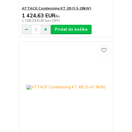
ATTACK Condensing KT 28 (3,3-28kW)
1 424,63 EUR
/
ks
1 158,24 EUR
bez DPH
Pridať do košíka