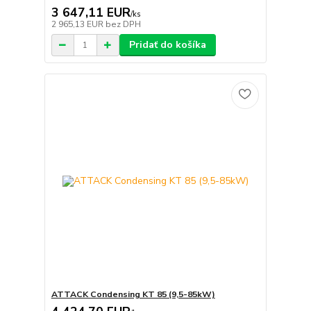
3 647,11 EUR
/
ks
2 965,13 EUR
bez DPH
Pridať do košíka
ATTACK Condensing KT 85 (9,5-85kW)