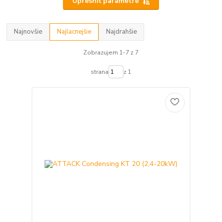
Upresniť parametre
Najnovšie
Najlacnejšie
Najdrahšie
Zobrazujem 1-7 z 7
strana
z 1