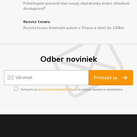
Potrebujete preveriť stav svojej objednávky alebo skladovú
dostupnosť?
Rozvoz tovaru
Rozvoz tovaru firemným autom v Trnave a okolí do 100km.
Odber noviniek
Prihlásiť sa
Súhlasím so
spracovaním osobných údajov
za účelom zasielania newslettera.