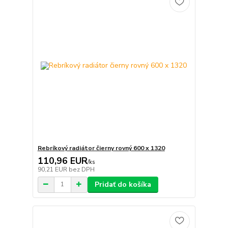
Rebríkový radiátor čierny rovný 600 x 1320
110,96 EUR
/
ks
90,21 EUR
bez DPH
Pridať do košíka