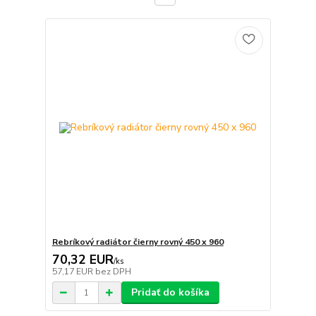
Rebríkový radiátor čierny rovný 450 x 960
70,32 EUR
/
ks
57,17 EUR
bez DPH
Pridať do košíka