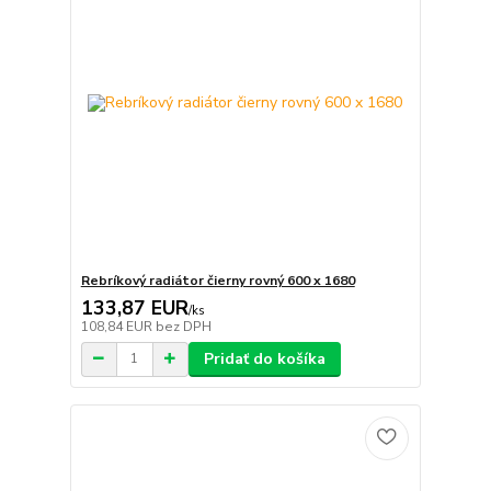
Rebríkový radiátor čierny rovný 600 x 1680
133,87 EUR
/
ks
108,84 EUR
bez DPH
Pridať do košíka