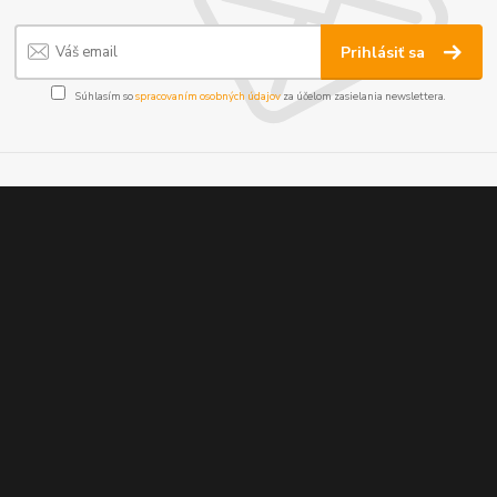
Prihlásiť sa
Súhlasím so
spracovaním osobných údajov
za účelom zasielania newslettera.