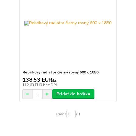
Rebríkový radiátor čierny rovný 600 x 1850
138,53 EUR
/
ks
112,63 EUR
bez DPH
Pridať do košíka
strana
z 1