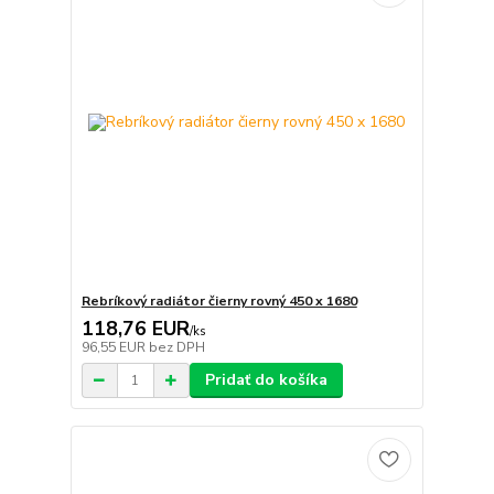
Rebríkový radiátor čierny rovný 450 x 1680
118,76 EUR
/
ks
96,55 EUR
bez DPH
Pridať do košíka