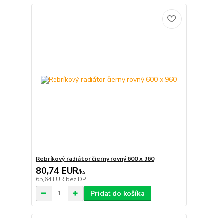
Rebríkový radiátor čierny rovný 600 x 960
80,74 EUR
/
ks
65,64 EUR
bez DPH
Pridať do košíka