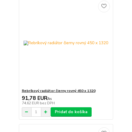
Rebríkový radiátor čierny rovný 450 x 1320
91,78 EUR
/
ks
74,62 EUR
bez DPH
Pridať do košíka