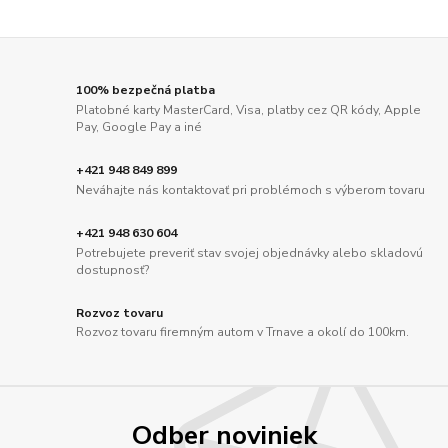
100% bezpečná platba
Platobné karty MasterCard, Visa, platby cez QR kódy, Apple
Pay, Google Pay a iné
+421 948 849 899
Neváhajte nás kontaktovať pri problémoch s výberom tovaru
+421 948 630 604
Potrebujete preveriť stav svojej objednávky alebo skladovú
dostupnosť?
Rozvoz tovaru
Rozvoz tovaru firemným autom v Trnave a okolí do 100km.
Odber noviniek