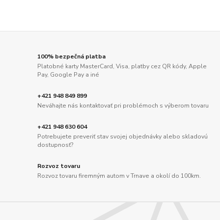
100% bezpečná platba
Platobné karty MasterCard, Visa, platby cez QR kódy, Apple
Pay, Google Pay a iné
+421 948 849 899
Neváhajte nás kontaktovať pri problémoch s výberom tovaru
+421 948 630 604
Potrebujete preveriť stav svojej objednávky alebo skladovú
dostupnosť?
Rozvoz tovaru
Rozvoz tovaru firemným autom v Trnave a okolí do 100km.