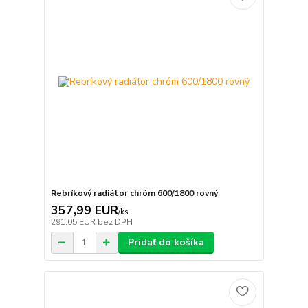
Rebríkový radiátor chróm 600/1800 rovný
357,99 EUR
/
ks
291,05 EUR
bez DPH
Pridať do košíka