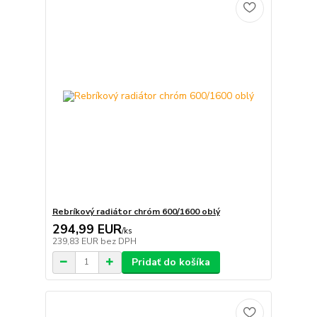
Rebríkový radiátor chróm 600/1600 oblý
294,99 EUR
/
ks
239,83 EUR
bez DPH
Pridať do košíka