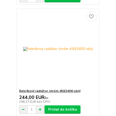
Rebríkový radiátor chróm 450/1600 oblý
244,00 EUR
/
ks
198,37 EUR
bez DPH
Pridať do košíka