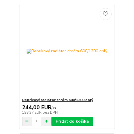
Rebríkový radiátor chróm 600/1200 oblý
244,00 EUR
/
ks
198,37 EUR
bez DPH
Pridať do košíka