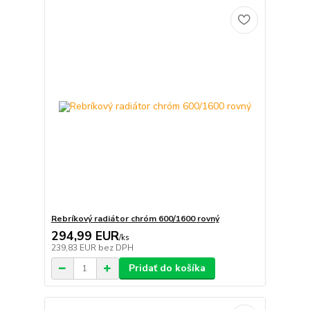
Rebríkový radiátor chróm 600/1600 rovný
294,99 EUR
/
ks
239,83 EUR
bez DPH
Pridať do košíka