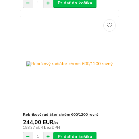
Pridať do košíka
Rebríkový radiátor chróm 600/1200 rovný
244,00 EUR
/
ks
198,37 EUR
bez DPH
Pridať do košíka