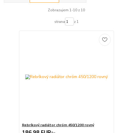
Zobrazujem 1-10 z 10
strana
z 1
Rebríkový radiátor chróm 450/1200 rovný
186,98 EUR