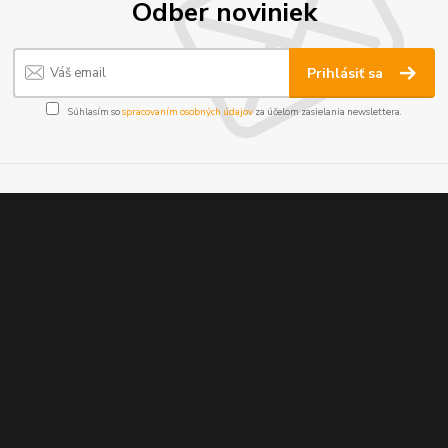
Odber noviniek
Prihlásiť sa
Súhlasím so
spracovaním osobných údajov
za účelom zasielania newslettera.