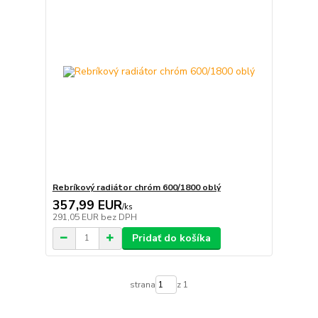
Rebríkový radiátor chróm 600/1800 oblý
357,99 EUR
/
ks
291,05 EUR
bez DPH
Pridať do košíka
strana
z 1