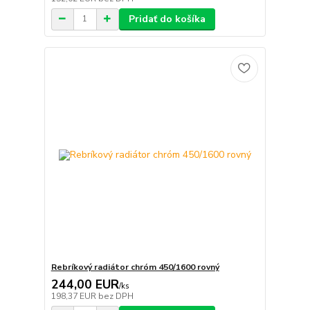
Pridať do košíka
Rebríkový radiátor chróm 450/1600 rovný
244,00 EUR
/
ks
198,37 EUR
bez DPH