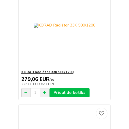
KORAD Radiátor 33K 500/1200
279,06 EUR
/
ks
226,88 EUR
bez DPH
Pridať do košíka