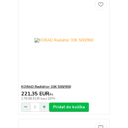
KORAD Radiátor 33K 500/900
221,35 EUR
/
ks
179,96 EUR
bez DPH
Pridať do košíka