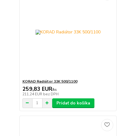
KORAD Radiátor 33K 500/1100
259,83 EUR
/
ks
211,24 EUR
bez DPH
Pridať do košíka