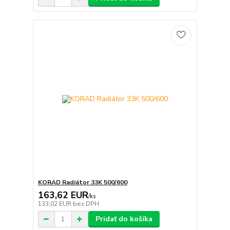
KORAD Radiátor 33K 500/600
163,62 EUR
/
ks
133,02 EUR
bez DPH
Pridať do košíka