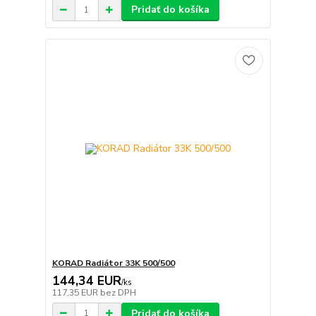
Pridať do košíka
KORAD Radiátor 33K 500/500
144,34 EUR
/
ks
117,35 EUR
bez DPH
Pridať do košíka