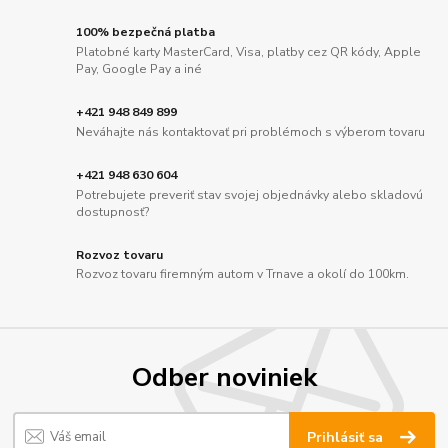
100% bezpečná platba
Platobné karty MasterCard, Visa, platby cez QR kódy, Apple
Pay, Google Pay a iné
+421 948 849 899
Neváhajte nás kontaktovať pri problémoch s výberom tovaru
+421 948 630 604
Potrebujete preveriť stav svojej objednávky alebo skladovú
dostupnosť?
Rozvoz tovaru
Rozvoz tovaru firemným autom v Trnave a okolí do 100km.
Odber noviniek
Prihlásiť sa