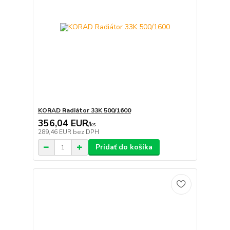
KORAD Radiátor 33K 500/1600
356,04 EUR
/
ks
289,46 EUR
bez DPH
Pridať do košíka