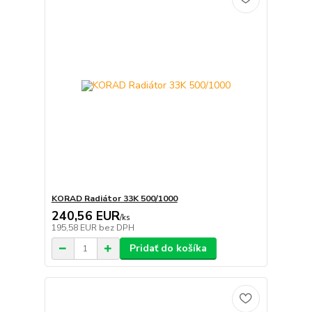
KORAD Radiátor 33K 500/1000
240,56 EUR
/
ks
195,58 EUR
bez DPH
Pridať do košíka