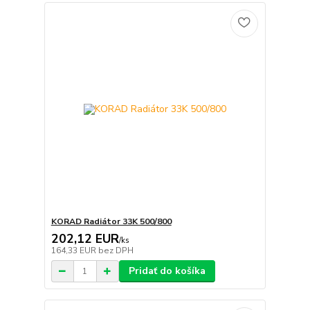
KORAD Radiátor 33K 500/800
202,12 EUR
/
ks
164,33 EUR
bez DPH
Pridať do košíka