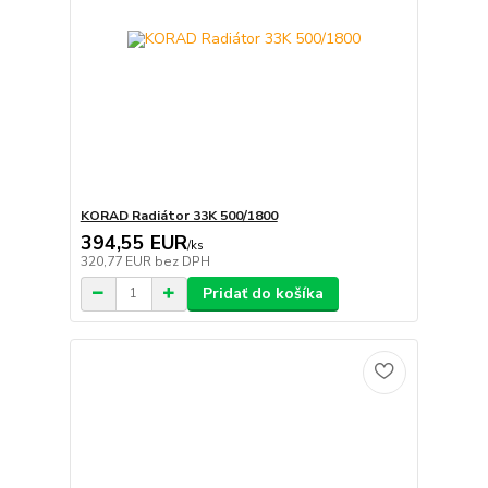
KORAD Radiátor 33K 500/1800
394,55 EUR
/
ks
320,77 EUR
bez DPH
Pridať do košíka