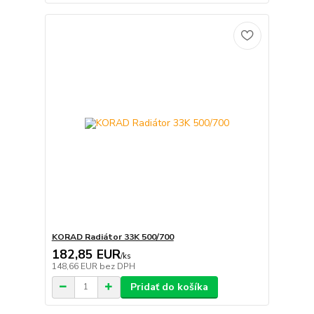
KORAD Radiátor 33K 500/700
182,85 EUR
/
ks
148,66 EUR
bez DPH
Pridať do košíka