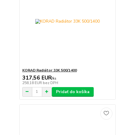
KORAD Radiátor 33K 500/1400
317,56 EUR
/
ks
258,18 EUR
bez DPH
Pridať do košíka