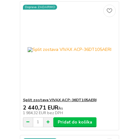
Doprava ZADARMO
Split zostava VIVAX ACP-36DT105AERI
2 440,71 EUR
/
ks
1 984,32 EUR
bez DPH
Pridať do košíka