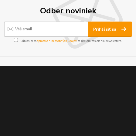
Odber noviniek
Prihlásiť sa
Súhlasím so
spracovaním osobných údajov
za účelom zasielania newslettera.