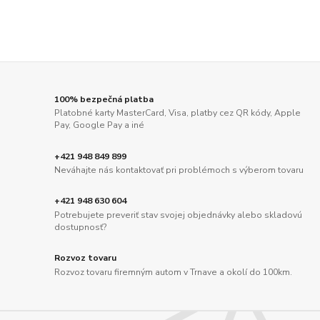
100% bezpečná platba
Platobné karty MasterCard, Visa, platby cez QR kódy, Apple
Pay, Google Pay a iné
+421 948 849 899
Neváhajte nás kontaktovať pri problémoch s výberom tovaru
+421 948 630 604
Potrebujete preveriť stav svojej objednávky alebo skladovú
dostupnosť?
Rozvoz tovaru
Rozvoz tovaru firemným autom v Trnave a okolí do 100km.