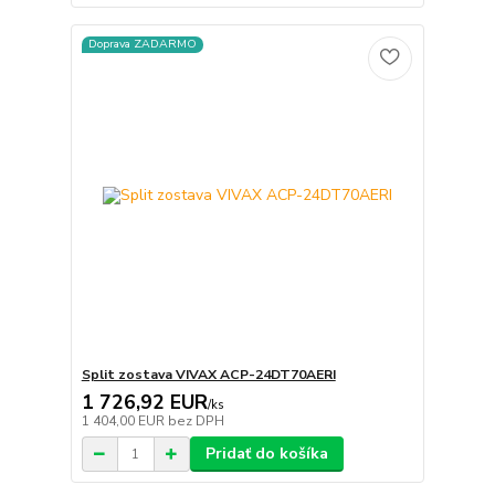
Doprava ZADARMO
Split zostava VIVAX ACP-24DT70AERI
1 726,92 EUR
/
ks
1 404,00 EUR
bez DPH
Pridať do košíka