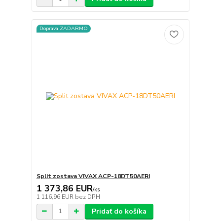
Doprava ZADARMO
Split zostava VIVAX ACP-18DT50AERI
1 373,86 EUR
/
ks
1 116,96 EUR
bez DPH
Pridať do košíka