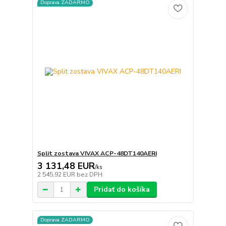
Doprava ZADARMO
Split zostava VIVAX ACP-48DT140AERI
3 131,48 EUR
/
ks
2 545,92 EUR
bez DPH
Pridať do košíka
Doprava ZADARMO