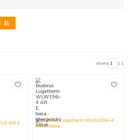
e
strana
z 1