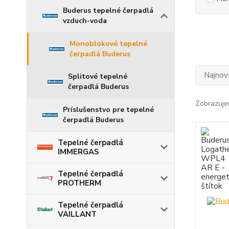
Buderus tepelné čerpadlá
vzduch-voda
Monoblokové tepelné
čerpadlá Buderus
Najnov
Splitové tepelné
čerpadlá Buderus
Zobrazuje
Príslušenstvo pre tepelné
čerpadlá Buderus
Tepelné čerpadlá
IMMERGAS
Tepelné čerpadlá
PROTHERM
Tepelné čerpadlá
VAILLANT