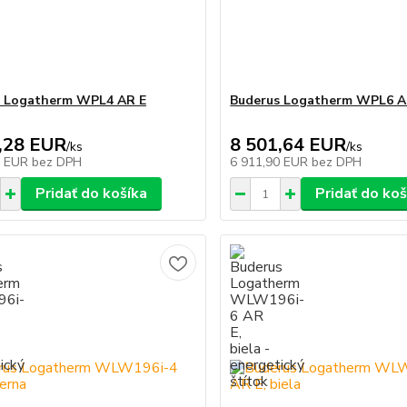
s Logatherm WPL4 AR E
Buderus Logatherm WPL6 A
,28 EUR
8 501,64 EUR
/
ks
/
ks
7 EUR
bez DPH
6 911,90 EUR
bez DPH
Pridať do košíka
Pridať do koš