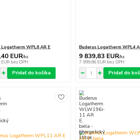
s Logatherm WPL8 AR E
Buderus Logatherm WPL4 A
,40 EUR
9 839,83 EUR
/
ks
/
ks
9 EUR
bez DPH
7 999,86 EUR
bez DPH
Pridať do košíka
Pridať do koš