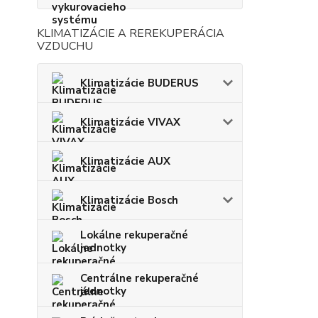
KLIMATIZÁCIE A REREKUPERÁCIA
VZDUCHU
Klimatizácie BUDERUS
Klimatizácie VIVAX
Klimatizácie AUX
Klimatizácie Bosch
Lokálne rekuperačné
jednotky
Centrálne rekuperačné
jednotky