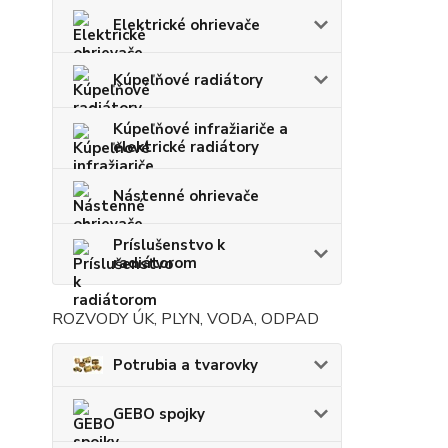
Elektrické ohrievače
Kúpeľňové radiátory
Kúpeľňové infražiariče a
elektrické radiátory
Nástenné ohrievače
Príslušenstvo k
radiátorom
ROZVODY ÚK, PLYN, VODA, ODPAD
Potrubia a tvarovky
GEBO spojky