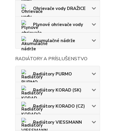
Ohrievače vody DRAŽICE
Plynové ohrievače vody
Akumulačné nádrže
RADIÁTORY A PRÍSLUŠENSTVO
Radiátory PURMO
Radiátory KORAD (SK)
Radiátory KORADO (CZ)
Radiátory VIESSMANN