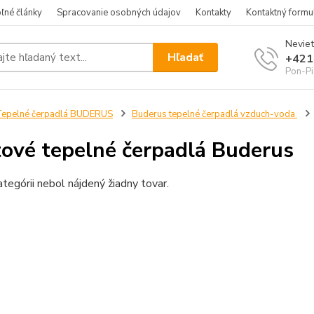
ľné články
Spracovanie osobných údajov
Kontakty
Kontaktný formu
Neviet
Hľadať
+421
Pon-Pi
epelné čerpadlá BUDERUS
Buderus tepelné čerpadlá vzduch-voda
tové tepelné čerpadlá Buderus
ategórii nebol nájdený žiadny tovar.