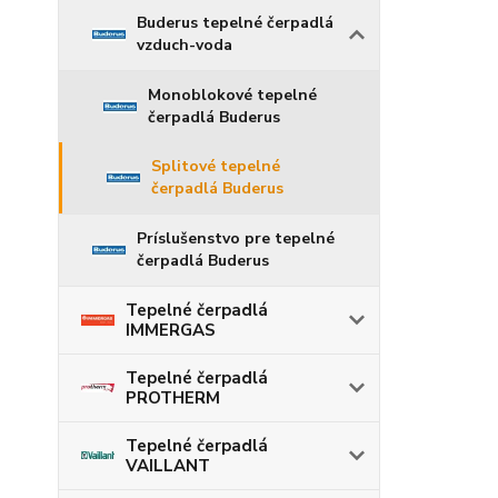
Buderus tepelné čerpadlá
vzduch-voda
Monoblokové tepelné
čerpadlá Buderus
Splitové tepelné
čerpadlá Buderus
Príslušenstvo pre tepelné
čerpadlá Buderus
Tepelné čerpadlá
IMMERGAS
Tepelné čerpadlá
PROTHERM
Tepelné čerpadlá
VAILLANT