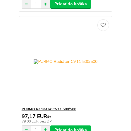
Pridať do košíka
PURMO Radiátor CV11 500/500
97,17 EUR
/
ks
79,00 EUR
bez DPH
Pridať do košíka