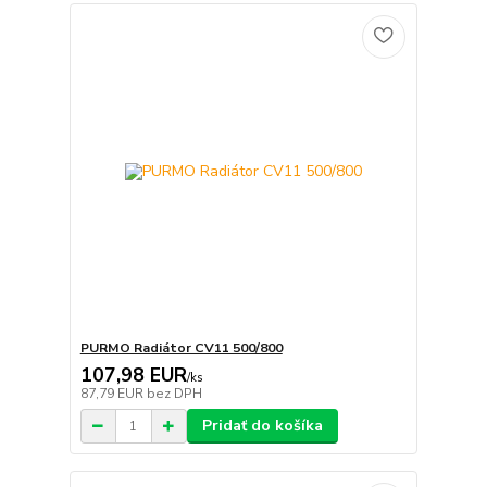
PURMO Radiátor CV11 500/800
107,98 EUR
/
ks
87,79 EUR
bez DPH
Pridať do košíka