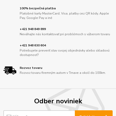
100% bezpečná platba
Platobné karty MasterCard, Visa, platby cez QR kódy, Apple
Pay, Google Pay a iné
+421 948 849 899
Neváhajte nás kontaktovať pri problémoch s výberom tovaru
+421 948 630 604
Potrebujete preveriť stav svojej objednávky alebo skladovú
dostupnosť?
Rozvoz tovaru
Rozvoz tovaru firemným autom v Trnave a okolí do 100km.
Odber noviniek