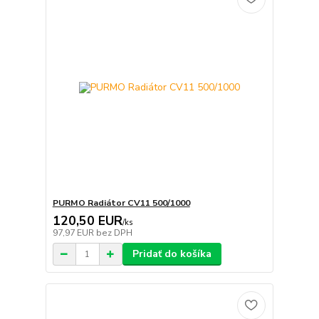
PURMO Radiátor CV11 500/1000
120,50 EUR
/
ks
97,97 EUR
bez DPH
Pridať do košíka