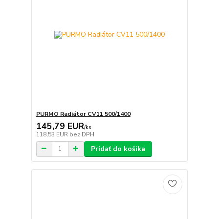
PURMO Radiátor CV11 500/1400
145,79 EUR
/
ks
118,53 EUR
bez DPH
Pridať do košíka