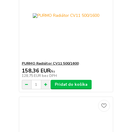
PURMO Radiátor CV11 500/1600
158,36 EUR
/
ks
128,75 EUR
bez DPH
Pridať do košíka