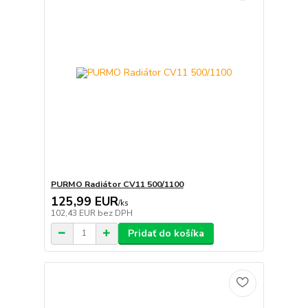
PURMO Radiátor CV11 500/1100
125,99 EUR
/
ks
102,43 EUR
bez DPH
Pridať do košíka