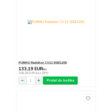
PURMO Radiátor CV11 500/1200
133,19 EUR
/
ks
108,28 EUR
bez DPH
Pridať do košíka