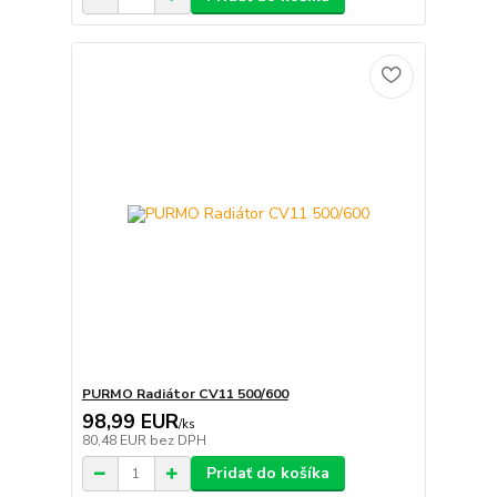
PURMO Radiátor CV11 500/600
98,99 EUR
/
ks
80,48 EUR
bez DPH
Pridať do košíka