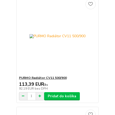
PURMO Radiátor CV11 500/900
113,39 EUR
/
ks
92,19 EUR
bez DPH
Pridať do košíka