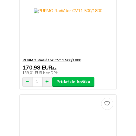
PURMO Radiátor CV11 500/1800
170,98 EUR
/
ks
139,01 EUR
bez DPH
Pridať do košíka