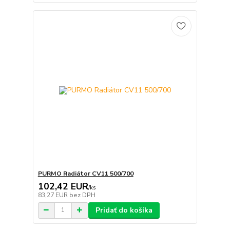
PURMO Radiátor CV11 500/700
102,42 EUR
/
ks
83,27 EUR
bez DPH
Pridať do košíka