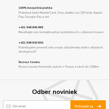
100% bezpečná platba
Platobné karty MasterCard, Visa, platby cez QR kódy, Apple
Pay, Google Pay a iné
+421 948 849 899
Neváhajte nás kontaktovať pri problémoch s výberom tovaru
+421 948 630 604
Potrebujete preveriť stav svojej objednávky alebo skladovú
dostupnosť?
Rozvoz tovaru
Rozvoz tovaru firemným autom v Trnave a okolí do 100km.
Odber noviniek
Prihlásiť sa