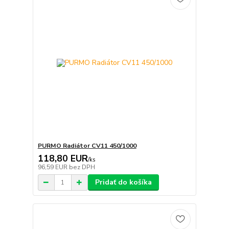
PURMO Radiátor CV11 450/1000
118,80 EUR
/
ks
96,59 EUR
bez DPH
Pridať do košíka