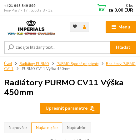
0
ks
+421 948 849 899
za
0,00 EUR
Pon-Pia 7 - 17 ; Sobota 8 - 12
Menu
Hľadať
Úvod
Radiátory PURMO
PURMO Spodné pripojenie
Radiátory PURMO
CV11
PURMO CV11 Výška 450mm
Radiátory PURMO CV11 Výška
450mm
Upresniť parametre
Najnovšie
Najlacnejšie
Najdrahšie