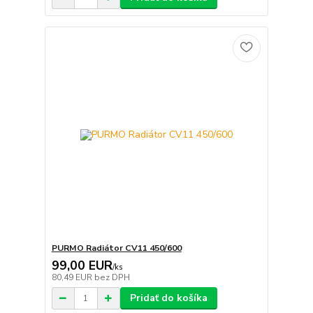
PURMO Radiátor CV11 450/600
99,00 EUR
/
ks
80,49 EUR
bez DPH
Pridať do košíka