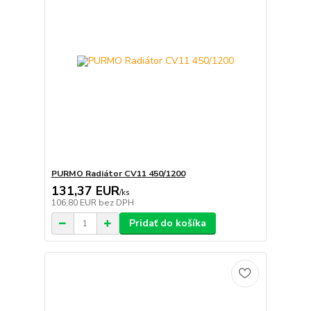
PURMO Radiátor CV11 450/1200
131,37 EUR
/
ks
106,80 EUR
bez DPH
Pridať do košíka