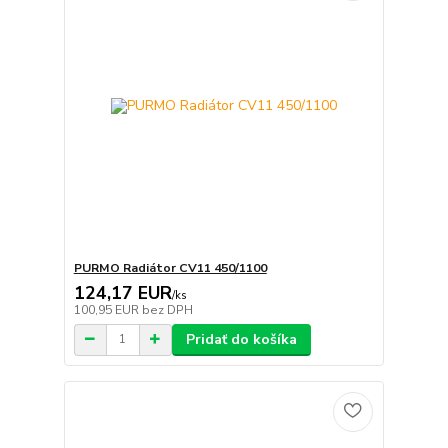
PURMO Radiátor CV11 450/1100
124,17 EUR
/
ks
100,95 EUR
bez DPH
Pridať do košíka