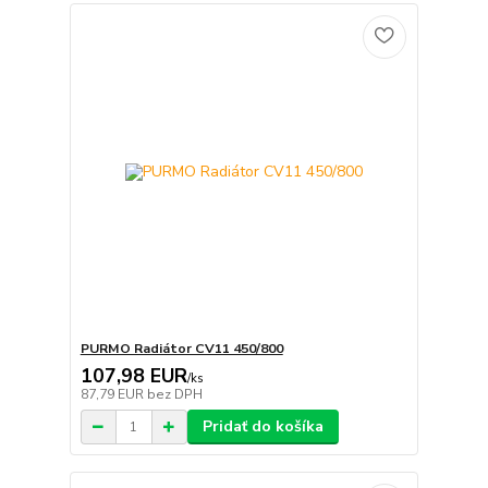
PURMO Radiátor CV11 450/800
107,98 EUR
/
ks
87,79 EUR
bez DPH
Pridať do košíka