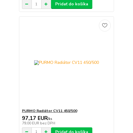
Pridať do košíka
PURMO Radiátor CV11 450/500
97,17 EUR
/
ks
79,00 EUR
bez DPH
Pridať do košíka