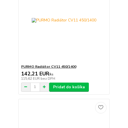
PURMO Radiátor CV11 450/1400
142,21 EUR
/
ks
115,62 EUR
bez DPH
Pridať do košíka