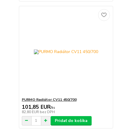
PURMO Radiátor CV11 450/700
101,85 EUR
/
ks
82,80 EUR
bez DPH
Pridať do košíka