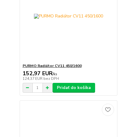
PURMO Radiátor CV11 450/1600
152,97 EUR
/
ks
124,37 EUR
bez DPH
Pridať do košíka