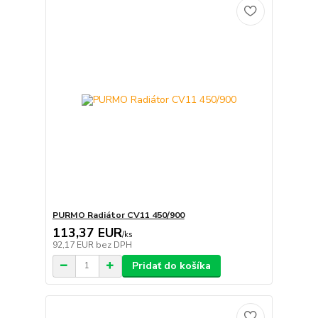
PURMO Radiátor CV11 450/900
113,37 EUR
/
ks
92,17 EUR
bez DPH
Pridať do košíka