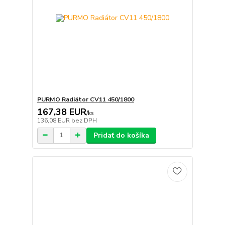
PURMO Radiátor CV11 450/1800
167,38 EUR
/
ks
136,08 EUR
bez DPH
Pridať do košíka