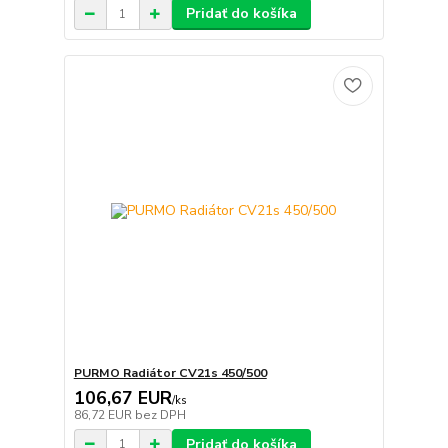
Pridať do košíka
PURMO Radiátor CV21s 450/500
106,67 EUR
/
ks
86,72 EUR
bez DPH
Pridať do košíka