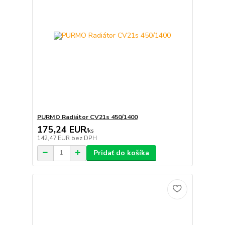
PURMO Radiátor CV21s 450/1400
175,24 EUR
/
ks
142,47 EUR
bez DPH
Pridať do košíka