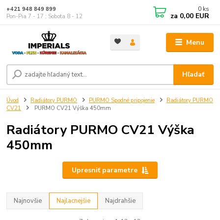
0
ks
+421 948 849 899
za
0,00 EUR
Pon-Pia 7 - 17 ; Sobota 8 - 12
Menu
Hľadať
Úvod
Radiátory PURMO
PURMO Spodné pripojenie
Radiátory PURMO
CV21
PURMO CV21 Výška 450mm
Radiátory PURMO CV21 Výška
450mm
Upresniť parametre
Najnovšie
Najlacnejšie
Najdrahšie