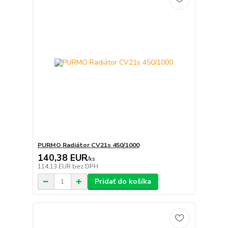
PURMO Radiátor CV21s 450/1000
140,38 EUR
/
ks
114,13 EUR
bez DPH
Pridať do košíka