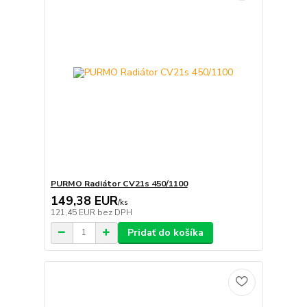
PURMO Radiátor CV21s 450/1100
149,38 EUR
/
ks
121,45 EUR
bez DPH
Pridať do košíka