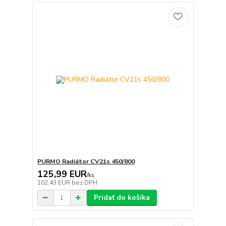
PURMO Radiátor CV21s 450/800
125,99 EUR
/
ks
102,43 EUR
bez DPH
Pridať do košíka