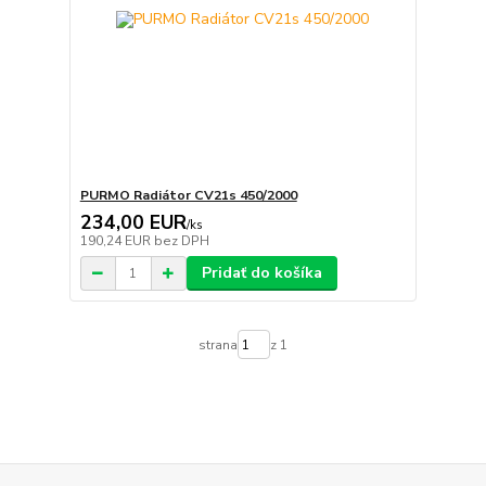
PURMO Radiátor CV21s 450/2000
234,00 EUR
/
ks
190,24 EUR
bez DPH
Pridať do košíka
strana
z 1