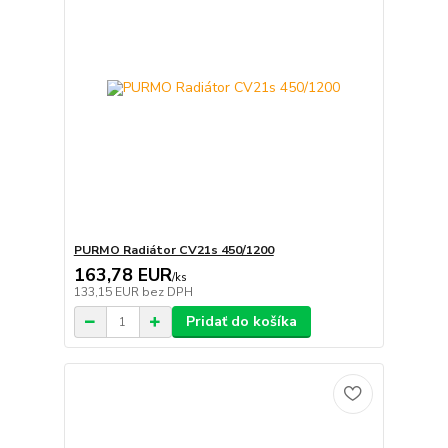
PURMO Radiátor CV21s 450/1200
163,78 EUR
/
ks
133,15 EUR
bez DPH
Pridať do košíka