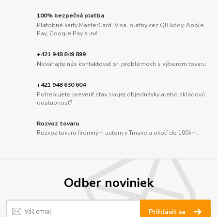
100% bezpečná platba
Platobné karty MasterCard, Visa, platby cez QR kódy, Apple
Pay, Google Pay a iné
+421 948 849 899
Neváhajte nás kontaktovať pri problémoch s výberom tovaru
+421 948 630 604
Potrebujete preveriť stav svojej objednávky alebo skladovú
dostupnosť?
Rozvoz tovaru
Rozvoz tovaru firemným autom v Trnave a okolí do 100km.
Odber noviniek
Prihlásiť sa