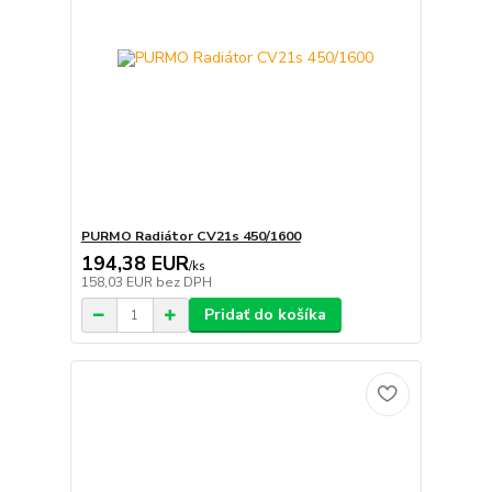
PURMO Radiátor CV21s 450/1600
194,38 EUR
/
ks
158,03 EUR
bez DPH
Pridať do košíka