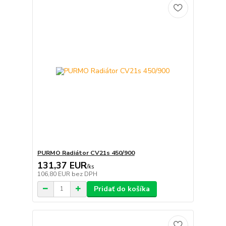
PURMO Radiátor CV21s 450/900
131,37 EUR
/
ks
106,80 EUR
bez DPH
Pridať do košíka