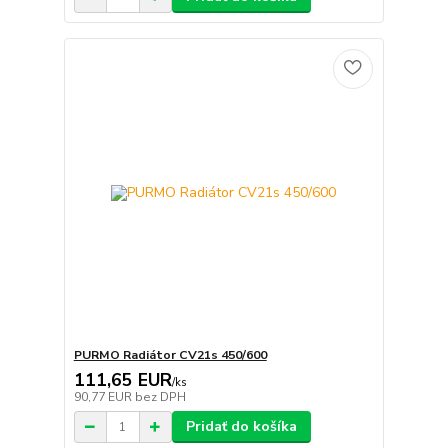
PURMO Radiátor CV21s 450/600
111,65 EUR
/
ks
90,77 EUR
bez DPH
Pridať do košíka