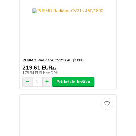
PURMO Radiátor CV21s 450/1800
219,61 EUR
/
ks
178,54 EUR
bez DPH
Pridať do košíka