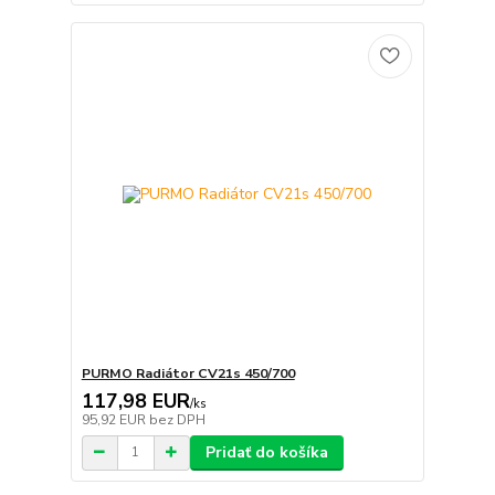
PURMO Radiátor CV21s 450/700
117,98 EUR
/
ks
95,92 EUR
bez DPH
Pridať do košíka