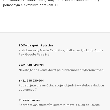
pomocným elektrickým ohrevom TT
100% bezpečná platba
Platobné karty MasterCard, Visa, platby cez QR kódy, Apple
Pay, Google Pay a iné
+421 948 849 899
Neváhajte nás kontaktovať pri problémoch s výberom tovaru
+421 948 630 604
Potrebujete preveriť stav svojej objednávky alebo skladovú
dostupnosť?
Rozvoz tovaru
Rozvoz tovaru firemným autom v Trnave a okolí do 100km.