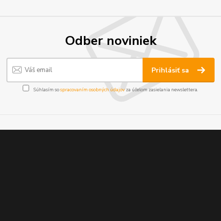
Odber noviniek
Prihlásiť sa
Súhlasím so
spracovaním osobných údajov
za účelom zasielania newslettera.