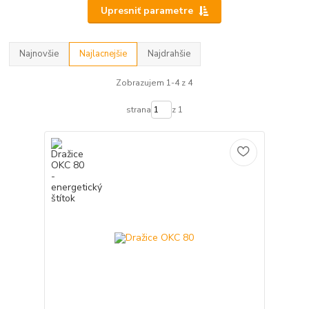
Upresniť parametre
Najnovšie
Najlacnejšie
Najdrahšie
Zobrazujem 1-4 z 4
strana
z 1