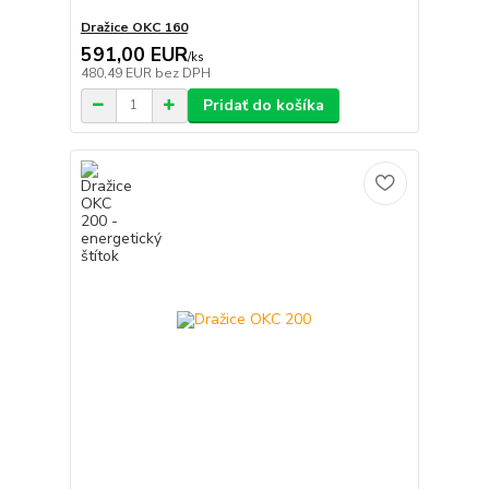
Dražice OKC 160
591,00 EUR
/
ks
480,49 EUR
bez DPH
Pridať do košíka