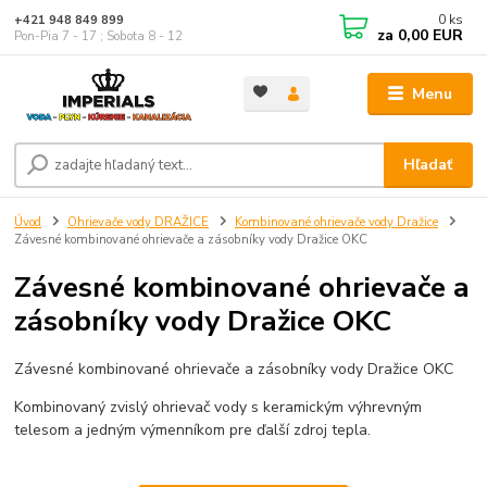
0
ks
+421 948 849 899
za
0,00 EUR
Pon-Pia 7 - 17 ; Sobota 8 - 12
Menu
Hľadať
Úvod
Ohrievače vody DRAŽICE
Kombinované ohrievače vody Dražice
Závesné kombinované ohrievače a zásobníky vody Dražice OKC
Závesné kombinované ohrievače a
zásobníky vody Dražice OKC
Závesné kombinované ohrievače a zásobníky vody Dražice OKC
Kombinovaný zvislý ohrievač vody s keramickým výhrevným
telesom a jedným výmenníkom pre ďalší zdroj tepla.