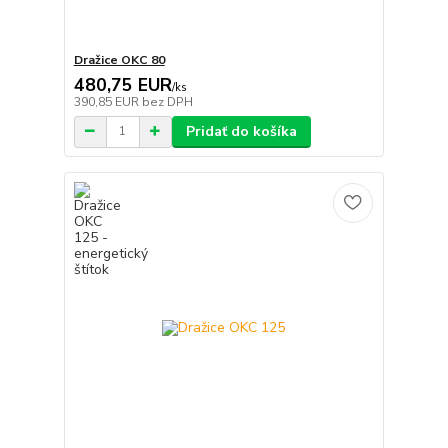
Dražice OKC 80
480,75 EUR
/
ks
390,85 EUR
bez DPH
Pridať do košíka