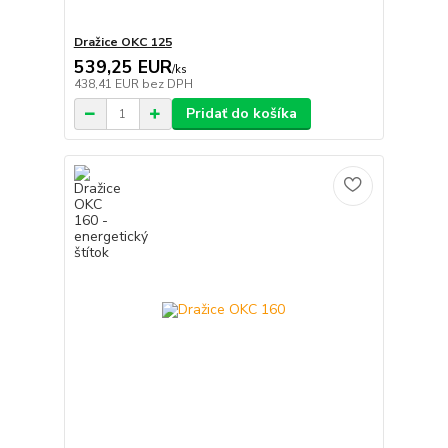
Dražice OKC 125
539,25 EUR
/
ks
438,41 EUR
bez DPH
Pridať do košíka