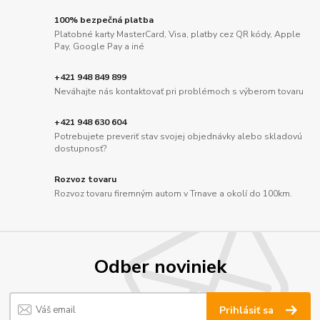
100% bezpečná platba
Platobné karty MasterCard, Visa, platby cez QR kódy, Apple
Pay, Google Pay a iné
+421 948 849 899
Neváhajte nás kontaktovať pri problémoch s výberom tovaru
+421 948 630 604
Potrebujete preveriť stav svojej objednávky alebo skladovú
dostupnosť?
Rozvoz tovaru
Rozvoz tovaru firemným autom v Trnave a okolí do 100km.
Odber noviniek
Prihlásiť sa