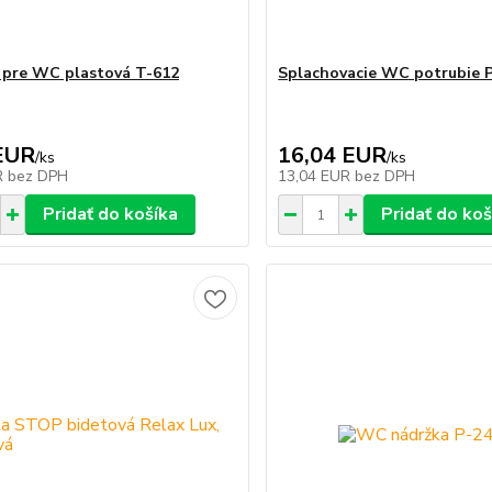
 pre WC plastová T-612
Splachovacie WC potrubie P
EUR
16,04 EUR
/
ks
/
ks
R
bez DPH
13,04 EUR
bez DPH
Pridať do košíka
Pridať do koš