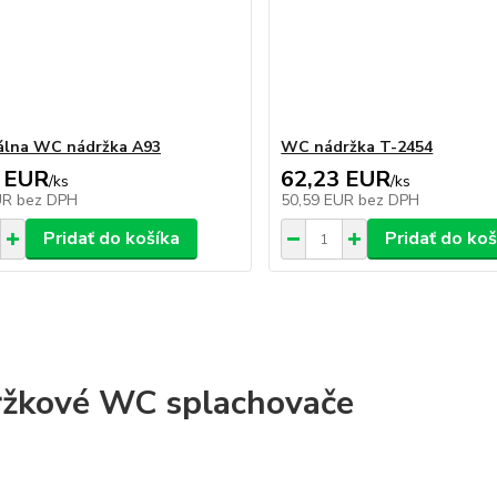
álna WC nádržka A93
WC nádržka T-2454
 EUR
62,23 EUR
/
ks
/
ks
UR
bez DPH
50,59 EUR
bez DPH
Pridať do košíka
Pridať do koš
žkové WC splachovače