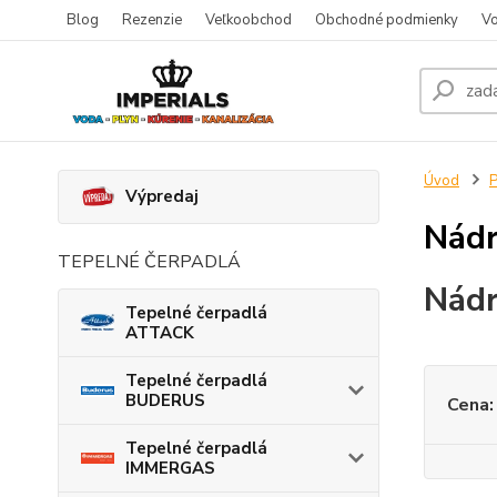
Blog
Rezenzie
Veľkoobchod
Obchodné podmienky
Vo
Úvod
P
Výpredaj
Nádr
TEPELNÉ ČERPADLÁ
Nádr
Tepelné čerpadlá
ATTACK
Tepelné čerpadlá
BUDERUS
Cena:
Tepelné čerpadlá
IMMERGAS