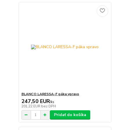
BLANCO LARESSA-F páka vpravo
247,50 EUR
/
ks
201,22 EUR
bez DPH
Pridať do košíka