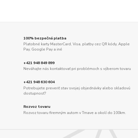
100% bezpečná platba
Platobné karty MasterCard, Visa, platby cez QR kódy, Apple
Pay, Google Pay a iné
+421 948 849 899
Neváhajte nás kontaktovať pri problémoch s výberom tovaru
+421 948 630 604
Potrebujete preveriť stav svojej objednávky alebo skladovú
dostupnosť?
Rozvoz tovaru
Rozvoz tovaru firemným autom v Trnave a okolí do 100km.