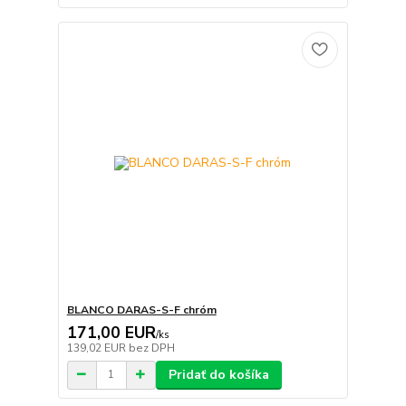
BLANCO DARAS-S-F chróm
171,00 EUR
/
ks
139,02 EUR
bez DPH
Pridať do košíka