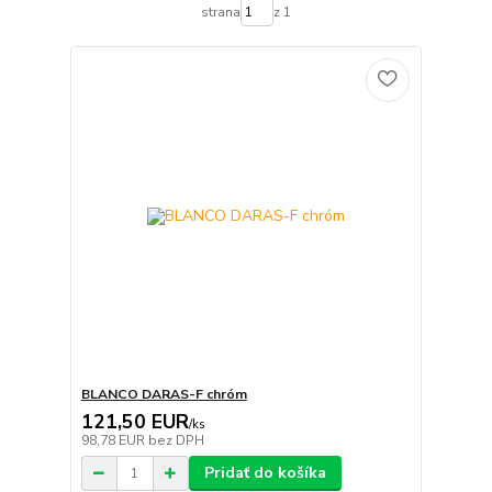
strana
z 1
BLANCO DARAS-F chróm
121,50 EUR
/
ks
98,78 EUR
bez DPH
Pridať do košíka