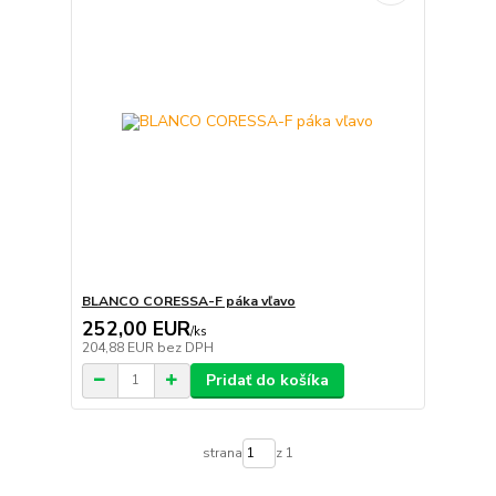
BLANCO CORESSA-F páka vľavo
252,00 EUR
/
ks
204,88 EUR
bez DPH
Pridať do košíka
strana
z 1