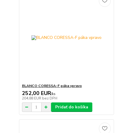
BLANCO CORESSA-F páka vpravo
252,00 EUR
/
ks
204,88 EUR
bez DPH
Pridať do košíka