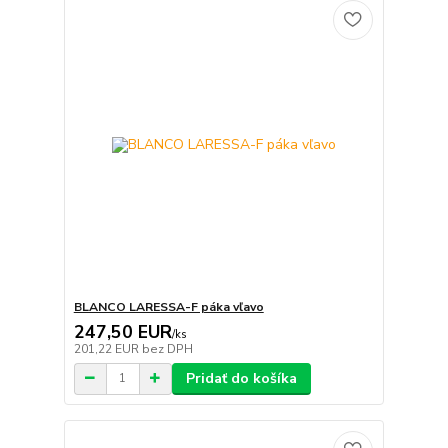
BLANCO LARESSA-F páka vľavo
247,50 EUR
/
ks
201,22 EUR
bez DPH
Pridať do košíka