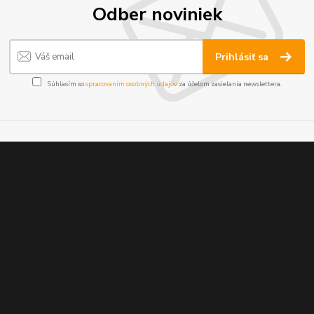
Odber noviniek
Prihlásiť sa
Súhlasím so
spracovaním osobných údajov
za účelom zasielania newslettera.