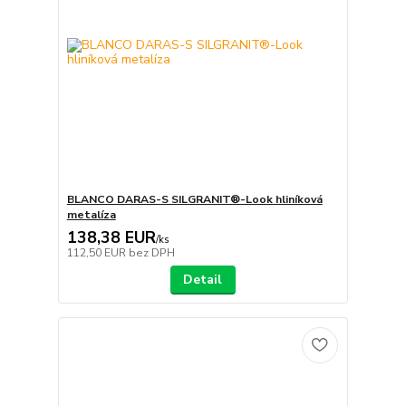
BLANCO DARAS-S SILGRANIT®-Look hliníková
metalíza
138,38 EUR
/
ks
112,50 EUR
bez DPH
Detail