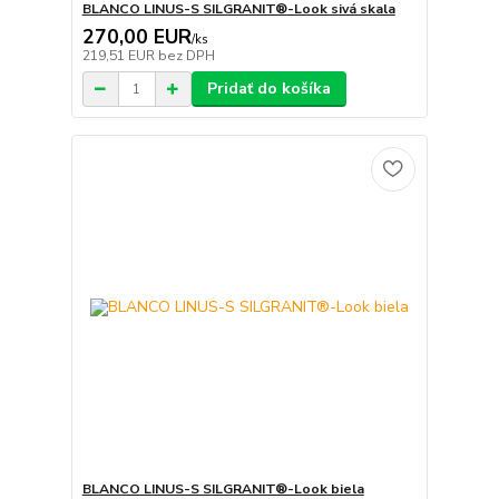
BLANCO LINUS-S SILGRANIT®-Look sivá skala
270,00 EUR
/
ks
219,51 EUR
bez DPH
Pridať do košíka
BLANCO LINUS-S SILGRANIT®-Look biela