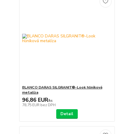
BLANCO DARAS SILGRANIT®-Look hliníková
metalíza
96,86 EUR
/
ks
78,75 EUR
bez DPH
Detail