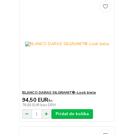
BLANCO DARAS SILGRANIT®-Look biela
94,50 EUR
/
ks
76,83 EUR
bez DPH
Pridať do košíka