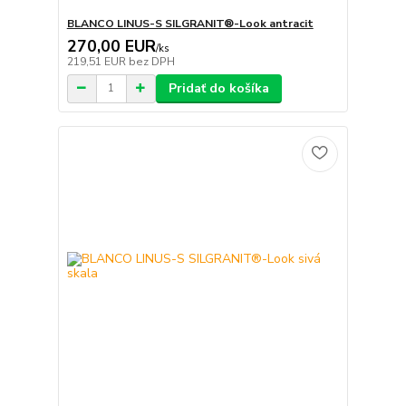
BLANCO LINUS-S SILGRANIT®-Look antracit
270,00 EUR
/
ks
219,51 EUR
bez DPH
Pridať do košíka