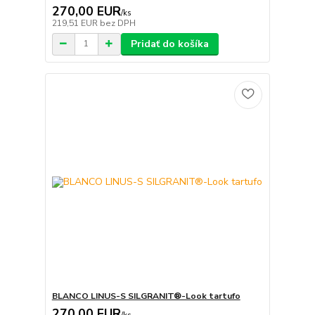
270,00 EUR
/
ks
219,51 EUR
bez DPH
Pridať do košíka
BLANCO LINUS-S SILGRANIT®-Look tartufo
270,00 EUR