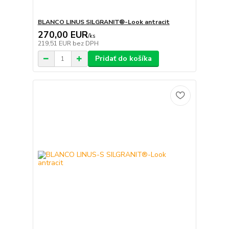
BLANCO LINUS SILGRANIT®-Look antracit
270,00 EUR
/
ks
219,51 EUR
bez DPH
Pridať do košíka