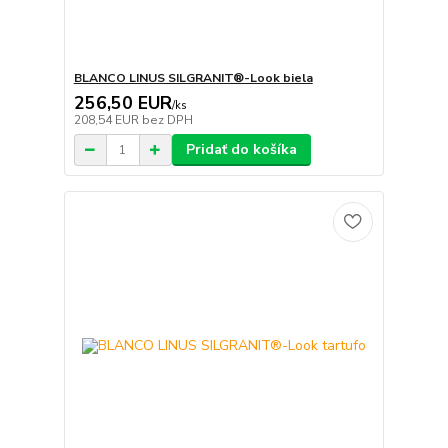
BLANCO LINUS SILGRANIT®-Look biela
256,50 EUR
/
ks
208,54 EUR
bez DPH
Pridať do košíka