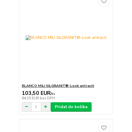
BLANCO MILI SILGRANIT®-Look antracit
103,50 EUR
/
ks
84,15 EUR
bez DPH
Pridať do košíka