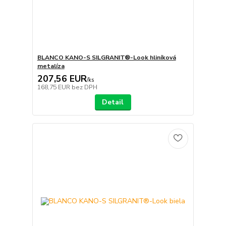
BLANCO KANO-S SILGRANIT®-Look hliníková
metalíza
207,56 EUR
/
ks
168,75 EUR
bez DPH
Detail