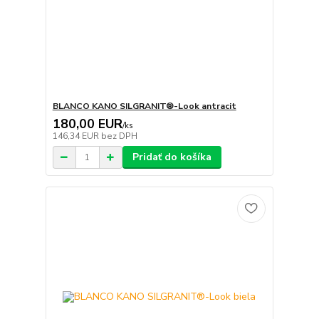
BLANCO KANO SILGRANIT®-Look antracit
180,00 EUR
/
ks
146,34 EUR
bez DPH
Pridať do košíka