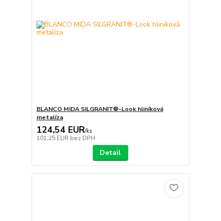
BLANCO MIDA SILGRANIT®-Look hliníková
metalíza
124,54 EUR
/
ks
101,25 EUR
bez DPH
Detail