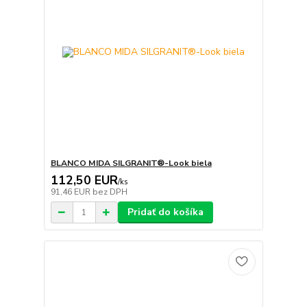
BLANCO MIDA SILGRANIT®-Look biela
112,50 EUR
/
ks
91,46 EUR
bez DPH
Pridať do košíka