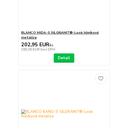
BLANCO MIDA-S SILGRANIT®-Look hliníková
metalíza
202,95 EUR
/
ks
165,00 EUR
bez DPH
Detail