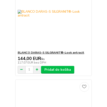
BLANCO DARAS-S SILGRANIT®-Look antracit
144,00 EUR
/
ks
117,07 EUR
bez DPH
Pridať do košíka