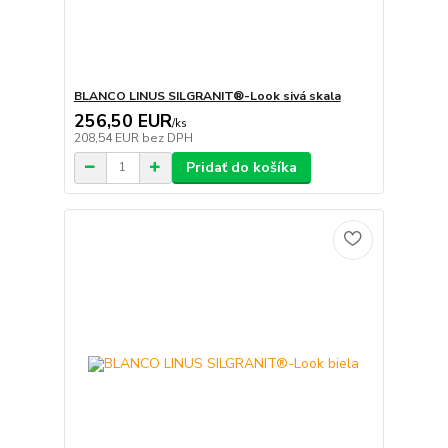
BLANCO LINUS SILGRANIT®-Look sivá skala
256,50 EUR
/
ks
208,54 EUR
bez DPH
Pridať do košíka