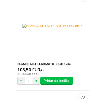
BLANCO MILI SILGRANIT®-Look biela
103,50 EUR
/
ks
84,15 EUR
bez DPH
Pridať do košíka