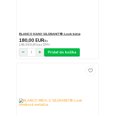
BLANCO KANO SILGRANIT®-Look biela
180,00 EUR
/
ks
146,34 EUR
bez DPH
Pridať do košíka