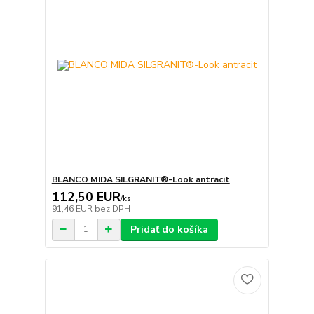
BLANCO MIDA SILGRANIT®-Look antracit
112,50 EUR
/
ks
91,46 EUR
bez DPH
Pridať do košíka