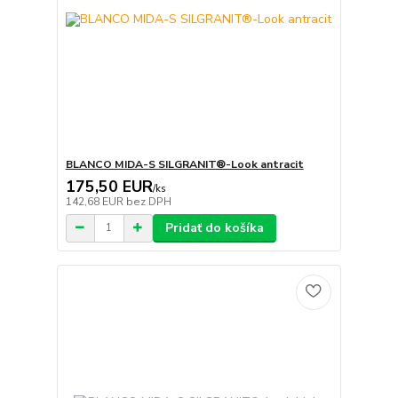
BLANCO MIDA-S SILGRANIT®-Look antracit
175,50 EUR
/
ks
142,68 EUR
bez DPH
Pridať do košíka