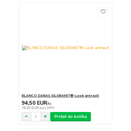
BLANCO DARAS SILGRANIT®-Look antracit
94,50 EUR
/
ks
76,83 EUR
bez DPH
Pridať do košíka