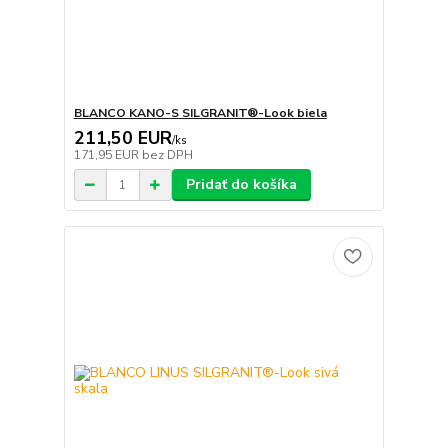
BLANCO KANO-S SILGRANIT®-Look biela
211,50 EUR
/
ks
171,95 EUR
bez DPH
Pridať do košíka