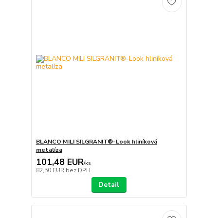
BLANCO MILI SILGRANIT®-Look hliníková
metalíza
101,48 EUR
/
ks
82,50 EUR
bez DPH
Detail