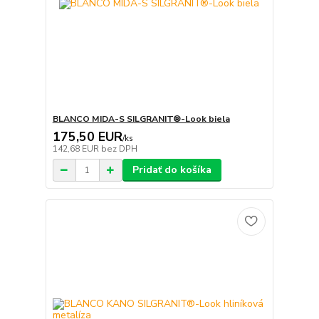
BLANCO MIDA-S SILGRANIT®-Look biela
175,50 EUR
/
ks
142,68 EUR
bez DPH
Pridať do košíka