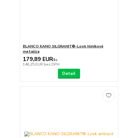
BLANCO KANO SILGRANIT®-Look hliníková
metalíza
179,89 EUR
/
ks
146,25 EUR
bez DPH
Detail