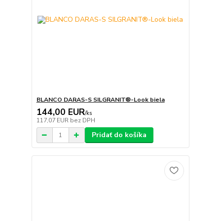
BLANCO DARAS-S SILGRANIT®-Look biela
144,00 EUR
/
ks
117,07 EUR
bez DPH
Pridať do košíka