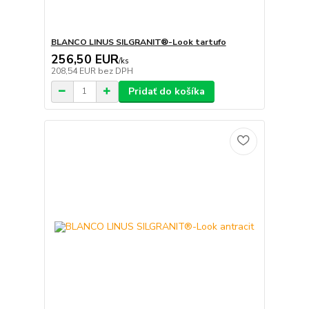
BLANCO LINUS SILGRANIT®-Look tartufo
256,50 EUR
/
ks
208,54 EUR
bez DPH
Pridať do košíka