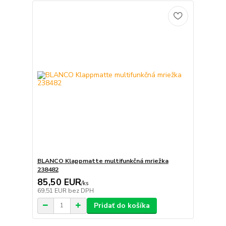
BLANCO Klappmatte multifunkčná mriežka
238482
85,50 EUR
/
ks
69,51 EUR
bez DPH
Pridať do košíka