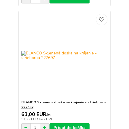
BLANCO Sklenená doska na krájanie - strieborná
227697
63,00 EUR
/
ks
51,22 EUR
bez DPH
Pridať do košíka