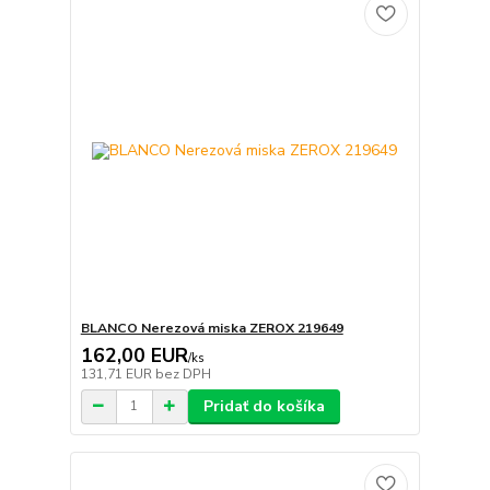
BLANCO Nerezová miska ZEROX 219649
162,00 EUR
/
ks
131,71 EUR
bez DPH
Pridať do košíka