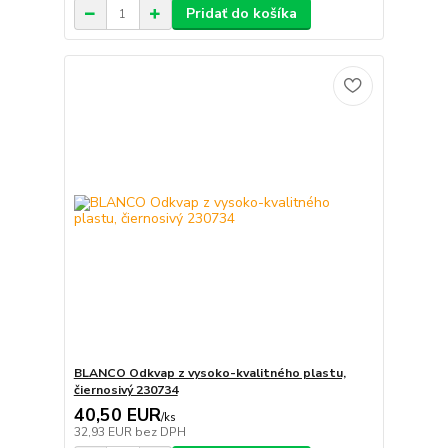
Pridať do košíka
BLANCO Odkvap z vysoko-kvalitného plastu,
čiernosivý 230734
40,50 EUR
/
ks
32,93 EUR
bez DPH