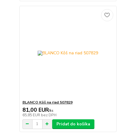
BLANCO Kôš na riad 507829
81,00 EUR
/
ks
65,85 EUR
bez DPH
Pridať do košíka