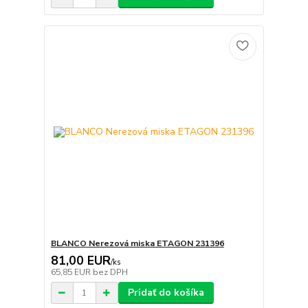
BLANCO Nerezová miska ETAGON 231396
81,00 EUR
/
ks
65,85 EUR
bez DPH
Pridať do košíka