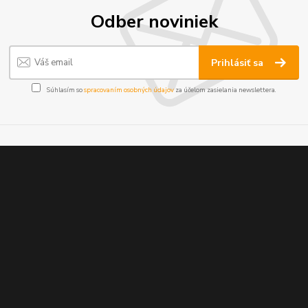
Odber noviniek
Prihlásiť sa
Súhlasím so
spracovaním osobných údajov
za účelom zasielania newslettera.