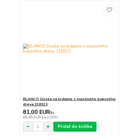
BLANCO Doska na krájanie z masívneho bukového
dreva 218313
81,00 EUR
/
ks
65,85 EUR
bez DPH
Pridať do košíka