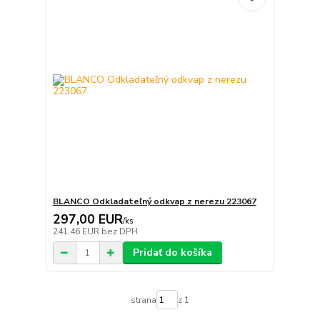
BLANCO Odkladateľný odkvap z nerezu 223067
297,00 EUR
/
ks
241,46 EUR
bez DPH
Pridať do košíka
strana
z 1