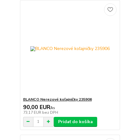
BLANCO Nerezové koľajničky 235906
90,00 EUR
/
ks
73,17 EUR
bez DPH
Pridať do košíka