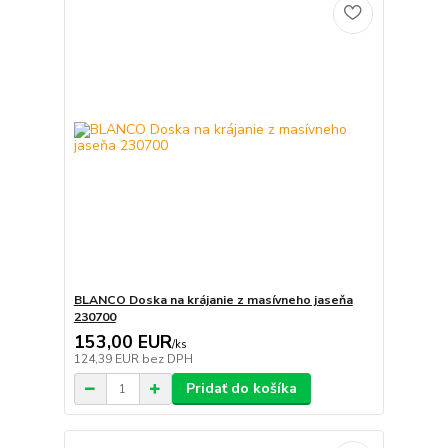
BLANCO Doska na krájanie z masívneho jaseňa
230700
153,00 EUR
/
ks
124,39 EUR
bez DPH
Pridať do košíka