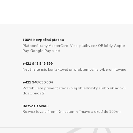
100% bezpečná platba
Platobné karty MasterCard, Visa, platby cez QR kódy, Apple
Pay, Google Pay a iné
+421 948 849 899
Neváhajte nás kontaktovať pri problémoch s výberom tovaru
+421 948 630 604
Potrebujete preveriť stav svojej objednávky alebo skladovú
dostupnosť?
Rozvoz tovaru
Rozvoz tovaru firemným autom v Trnave a okolí do 100km.