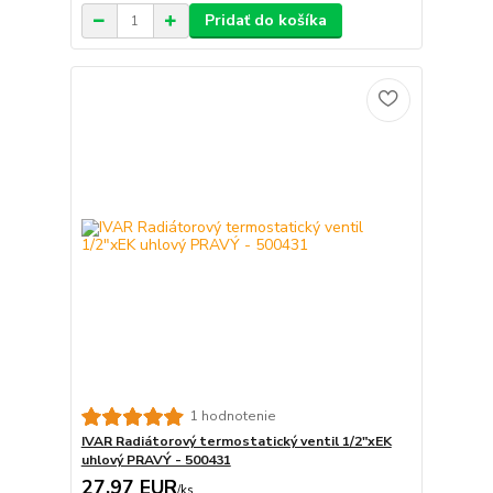
Pridať do košíka
1 hodnotenie
IVAR Radiátorový termostatický ventil 1/2"xEK
uhlový PRAVÝ - 500431
27,97 EUR
/
ks