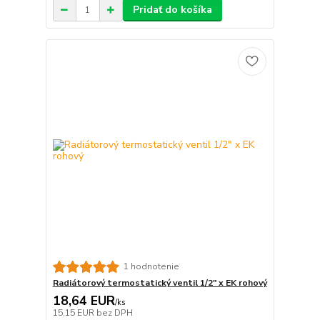
Pridať do košíka
1 hodnotenie
Radiátorový termostatický ventil 1/2" x EK rohový
18,64 EUR
/
ks
15,15 EUR
bez DPH