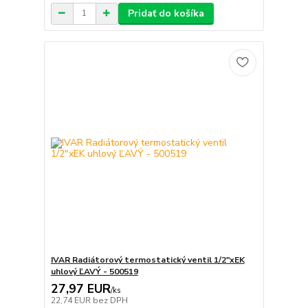
Pridať do košíka
IVAR Radiátorový termostatický ventil 1/2"xEK
uhlový ĽAVÝ - 500519
27,97 EUR
/
ks
22,74 EUR
bez DPH