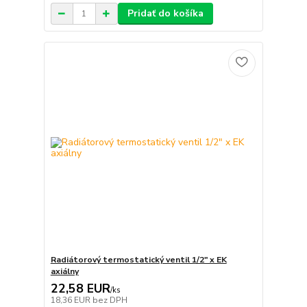
Pridať do košíka
Radiátorový termostatický ventil 1/2" x EK
axiálny
22,58 EUR
/
ks
18,36 EUR
bez DPH