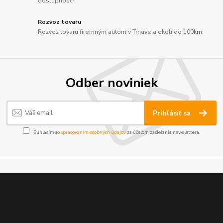
dostupnosť?
Rozvoz tovaru
Rozvoz tovaru firemným autom v Trnave a okolí do 100km.
Odber noviniek
Prihlásiť sa
Súhlasím so
spracovaním osobných údajov
za účelom zasielania newslettera.