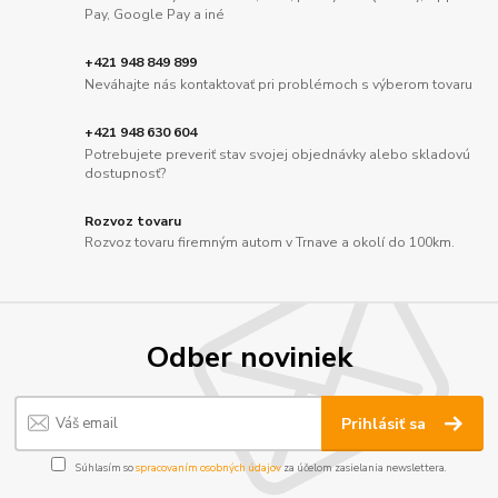
Pay, Google Pay a iné
+421 948 849 899
Neváhajte nás kontaktovať pri problémoch s výberom tovaru
+421 948 630 604
Potrebujete preveriť stav svojej objednávky alebo skladovú
dostupnosť?
Rozvoz tovaru
Rozvoz tovaru firemným autom v Trnave a okolí do 100km.
Odber noviniek
Prihlásiť sa
Súhlasím so
spracovaním osobných údajov
za účelom zasielania newslettera.