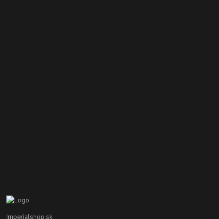
Imperialshop.sk