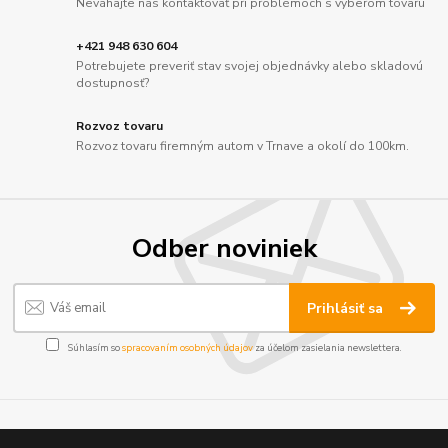
Neváhajte nás kontaktovať pri problémoch s výberom tovaru
+421 948 630 604
Potrebujete preveriť stav svojej objednávky alebo skladovú
dostupnosť?
Rozvoz tovaru
Rozvoz tovaru firemným autom v Trnave a okolí do 100km.
Odber noviniek
Prihlásiť sa
Súhlasím so
spracovaním osobných údajov
za účelom zasielania newslettera.