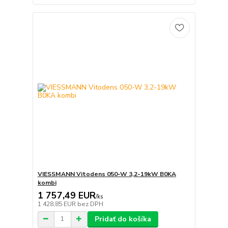
VIESSMANN Vitodens 050-W 3,2-19kW B0KA
kombi
1 757,49 EUR
/
ks
1 428,85 EUR
bez DPH
Pridať do košíka