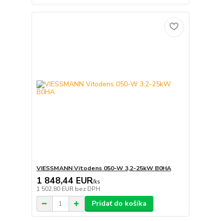
VIESSMANN Vitodens 050-W 3,2-25kW B0HA
1 848,44 EUR
/
ks
1 502,80 EUR
bez DPH
Pridať do košíka