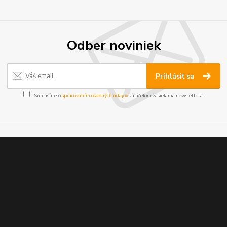
Odber noviniek
Prihlásiť sa
Súhlasím so
spracovaním osobných údajov
za účelom zasielania newslettera.