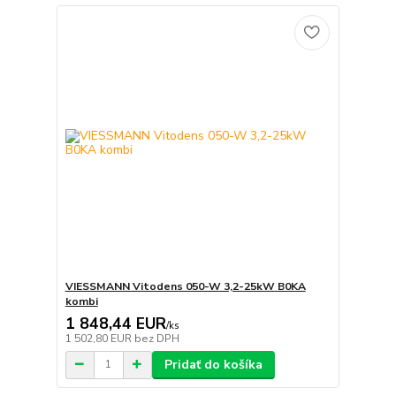
VIESSMANN Vitodens 050-W 3,2-25kW B0KA
kombi
1 848,44 EUR
/
ks
1 502,80 EUR
bez DPH
Pridať do košíka