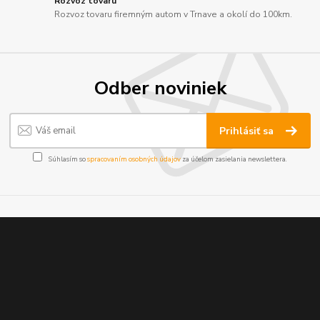
Rozvoz tovaru
Rozvoz tovaru firemným autom v Trnave a okolí do 100km.
Odber noviniek
Prihlásiť sa
Súhlasím so
spracovaním osobných údajov
za účelom zasielania newslettera.