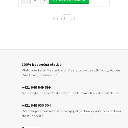
strana
z 1
100% bezpečná platba
Platobné karty MasterCard, Visa, platby cez QR kódy, Apple
Pay, Google Pay a iné
+421 948 849 899
Neváhajte nás kontaktovať pri problémoch s výberom tovaru
+421 948 630 604
Potrebujete preveriť stav svojej objednávky alebo skladovú
dostupnosť?