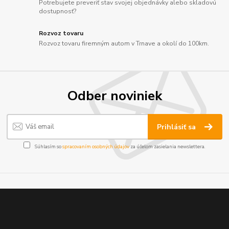
Potrebujete preveriť stav svojej objednávky alebo skladovú
dostupnosť?
Rozvoz tovaru
Rozvoz tovaru firemným autom v Trnave a okolí do 100km.
Odber noviniek
Prihlásiť sa
Súhlasím so
spracovaním osobných údajov
za účelom zasielania newslettera.