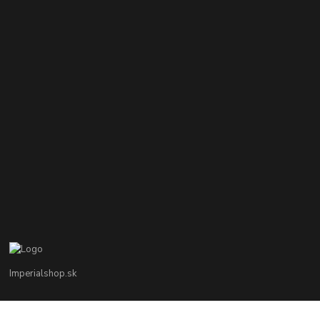
Imperialshop.sk
+421 948 849 899