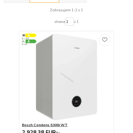
Zobrazujem 1-2 z 2
strana
z 1
Bosch Condens 5300i WT
2 928,38 EUR