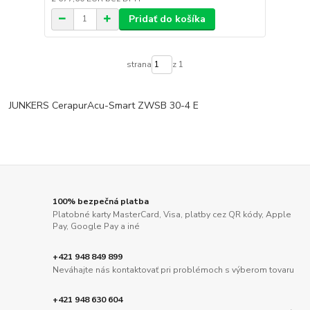
Pridať do košíka
strana
z 1
JUNKERS CerapurAcu-Smart ZWSB 30-4 E
100% bezpečná platba
Platobné karty MasterCard, Visa, platby cez QR kódy, Apple
Pay, Google Pay a iné
+421 948 849 899
Neváhajte nás kontaktovať pri problémoch s výberom tovaru
+421 948 630 604