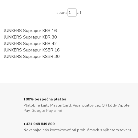
strana
z 1
JUNKERS Suprapur KBR 16
JUNKERS Suprapur KBR 30
JUNKERS Suprapur KBR 42
JUNKERS Suprapur KSBR 16
JUNKERS Suprapur KSBR 30
100% bezpečná platba
Platobné karty MasterCard, Visa, platby cez QR kódy, Apple
Pay, Google Pay a iné
+421 948 849 899
Neváhajte nás kontaktovať pri problémoch s výberom tovaru