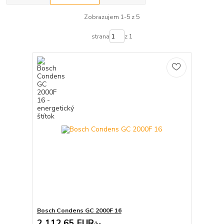
Zobrazujem 1-5 z 5
strana
z 1
Bosch Condens GC 2000F 16
2 112,65 EUR