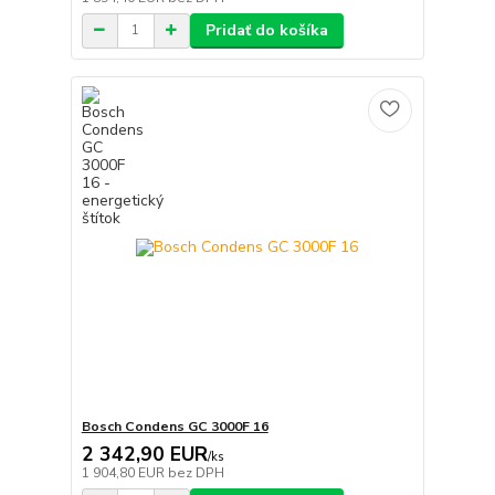
Pridať do košíka
Bosch Condens GC 3000F 16
2 342,90 EUR
/
ks
1 904,80 EUR
bez DPH