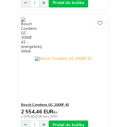
Pridať do košíka
Bosch Condens GC 2000F 42
2 554,46 EUR
/
ks
2 076,80 EUR
bez DPH
Pridať do košíka