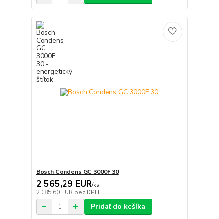
Bosch Condens GC 3000F 30
2 565,29 EUR
/
ks
2 085,60 EUR
bez DPH
Pridať do košíka