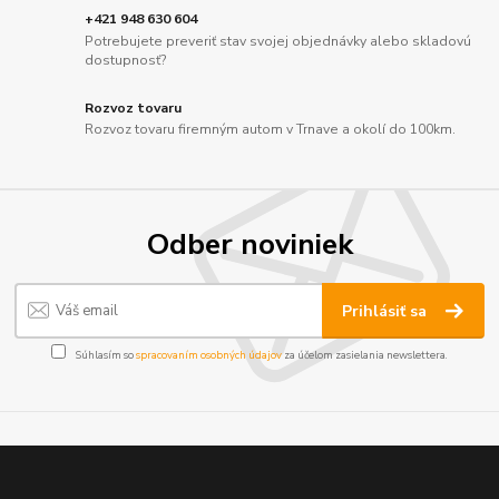
+421 948 630 604
Potrebujete preveriť stav svojej objednávky alebo skladovú
dostupnosť?
Rozvoz tovaru
Rozvoz tovaru firemným autom v Trnave a okolí do 100km.
Odber noviniek
Prihlásiť sa
Súhlasím so
spracovaním osobných údajov
za účelom zasielania newslettera.