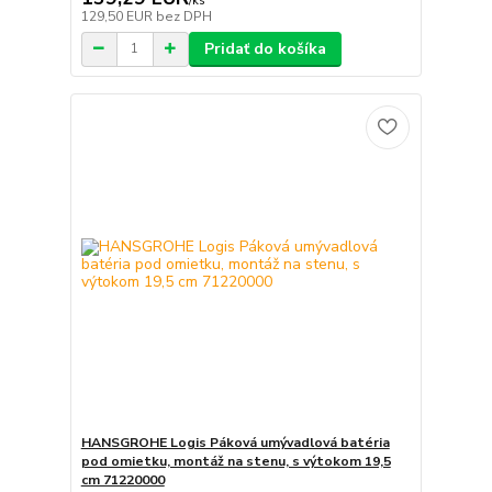
/
ks
129,50 EUR
bez DPH
Pridať do košíka
HANSGROHE Logis Páková umývadlová batéria
pod omietku, montáž na stenu, s výtokom 19,5
cm 71220000