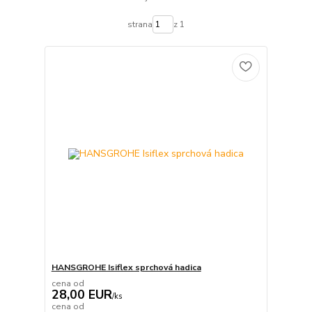
strana
z 1
HANSGROHE Isiflex sprchová hadica
cena od
28,00 EUR
/
ks
cena od