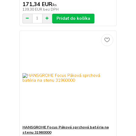
171,34 EUR
/
ks
139,30 EUR
bez DPH
Pridať do košíka
HANSGROHE Focus Páková sprchová batéria na
stenu 31960000