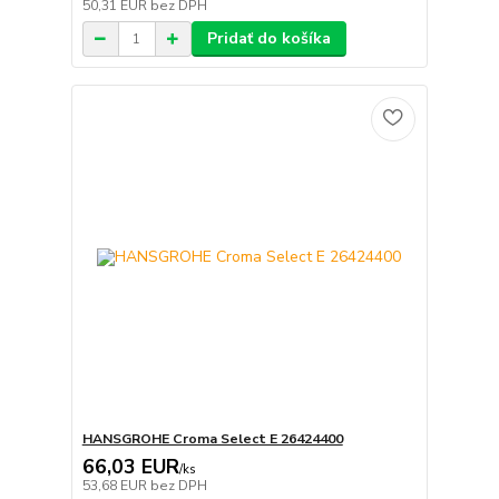
50,31 EUR
bez DPH
Pridať do košíka
HANSGROHE Croma Select E 26424400
66,03 EUR
/
ks
53,68 EUR
bez DPH