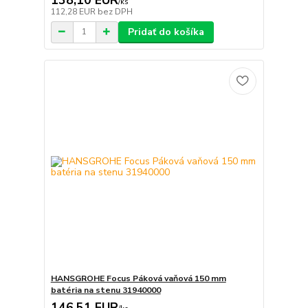
/
ks
112,28 EUR
bez DPH
Pridať do košíka
HANSGROHE Focus Páková vaňová 150 mm
batéria na stenu 31940000
146,51 EUR