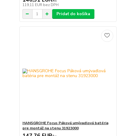
/
ks
119,11 EUR
bez DPH
Pridať do košíka
HANSGROHE Focus Páková umývadlová batéria
pre montáž na stenu 31923000
147,76 EUR