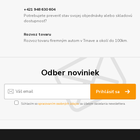
+421 948 630 604
Potrebujete preveriť stav svojej objednávky alebo skladovú
dostupnosť?
Rozvoz tovaru
Rozvoz tovaru firemným autom v Trnave a okolí do 100km.
Odber noviniek
Prihlásiť sa
Súhlasím so
spracovaním osobných údajov
za účelom zasielania newslettera.