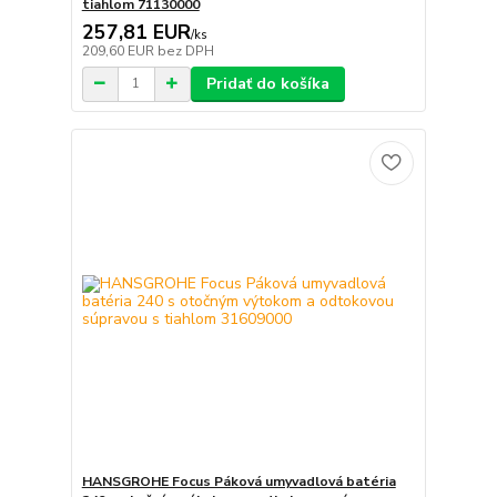
tiahlom 71130000
257,81 EUR
/
ks
209,60 EUR
bez DPH
Pridať do košíka
HANSGROHE Focus Páková umyvadlová batéria