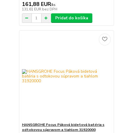
161,88 EUR
/
ks
131,61 EUR
bez DPH
Pridať do košíka
HANSGROHE Focus Páková bidetová batéria s
odtokovou súpravom a tiahlom 31920000