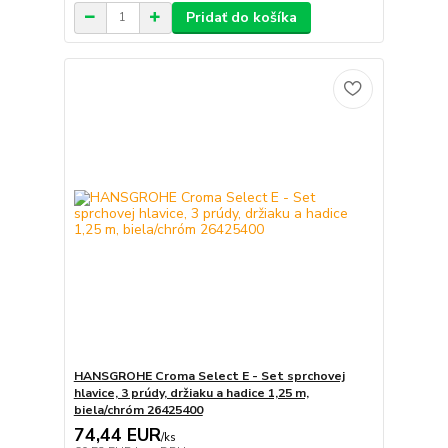
Pridať do košíka
HANSGROHE Croma Select E - Set sprchovej
hlavice, 3 prúdy, držiaku a hadice 1,25 m,
biela/chróm 26425400
74,44 EUR
/
ks