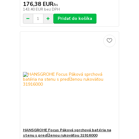
176,38 EUR
/
ks
143,40 EUR
bez DPH
Pridať do košíka
HANSGROHE Focus Páková sprchová batéria na
stenu s predĺženou rukoväťou 31916000