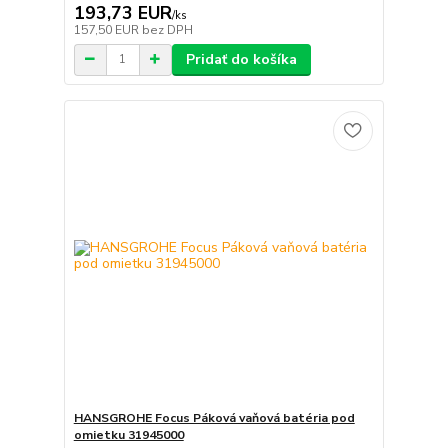
193,73 EUR
/
ks
157,50 EUR
bez DPH
Pridať do košíka
HANSGROHE Focus Páková vaňová batéria pod
omietku 31945000