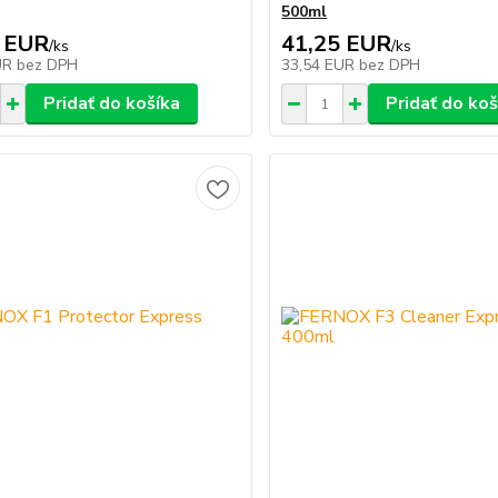
500ml
 EUR
41,25 EUR
/
ks
/
ks
UR
bez DPH
33,54 EUR
bez DPH
Pridať do košíka
Pridať do koš