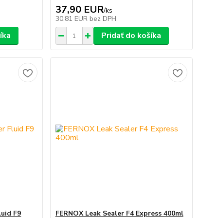
37,90 EUR
/
ks
30,81 EUR
bez DPH
íka
Pridať do košíka
luid F9
FERNOX Leak Sealer F4 Express 400ml