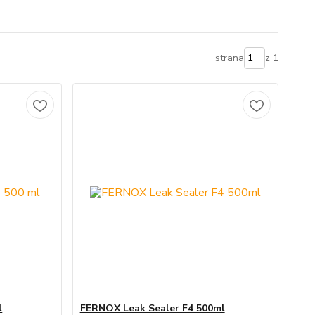
strana
z 1
l
FERNOX Leak Sealer F4 500ml