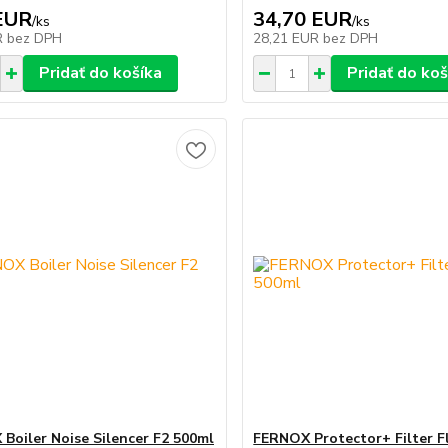
EUR
34,70 EUR
/
ks
/
ks
R
bez DPH
28,21 EUR
bez DPH
Pridať do košíka
Pridať do koš
Boiler Noise Silencer F2 500ml
FERNOX Protector+ Filter F