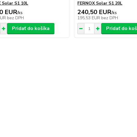
Solar S1 10L
FERNOX Solar S1 20L
00 EUR
240,50 EUR
/
ks
/
ks
EUR
bez DPH
195,53 EUR
bez DPH
Pridať do košíka
Pridať do koš