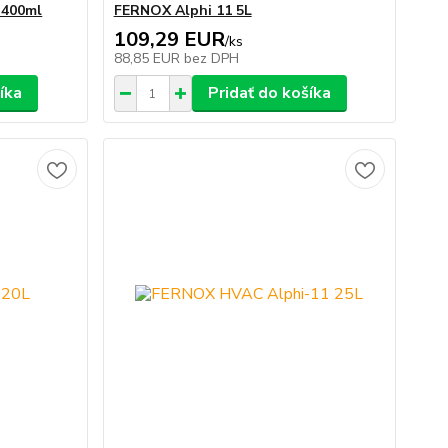
 400ml
FERNOX Alphi 11 5L
109,29 EUR
/
ks
88,85 EUR
bez DPH
íka
Pridať do košíka