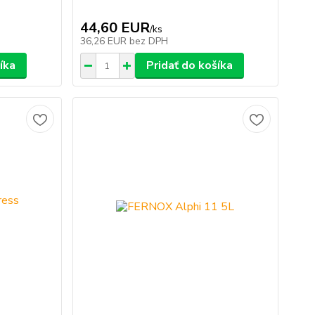
44,60 EUR
/
ks
36,26 EUR
bez DPH
íka
Pridať do košíka