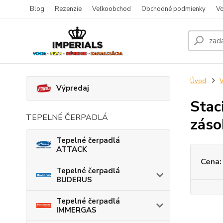
Blog
Rezenzie
Veľkoobchod
Obchodné podmienky
Vo
Úvod
V
Výpredaj
Stac
TEPELNÉ ČERPADLÁ
zás
Tepelné čerpadlá
ATTACK
Cena:
Tepelné čerpadlá
BUDERUS
Tepelné čerpadlá
IMMERGAS