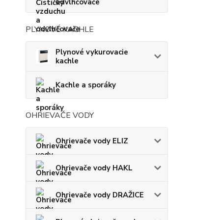
odvlhčovače
PLYNOVÉ KACHLE
Plynové vykurovacie
kachle
Kachle a sporáky
OHRIEVAČE VODY
Ohrievače vody ELIZ
Ohrievače vody HAKL
Ohrievače vody DRAŽICE