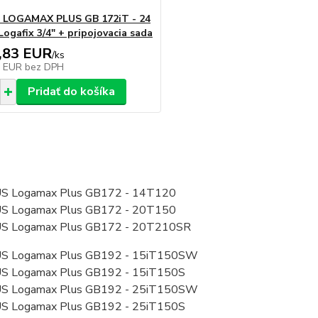
 LOGAMAX PLUS GB 172iT - 24
Logafix 3/4" + pripojovacia sada
,83 EUR
/
ks
6 EUR
bez DPH
Pridať do košíka
 Logamax Plus GB172 - 14T120
 Logamax Plus GB172 - 20T150
 Logamax Plus GB172 - 20T210SR
 Logamax Plus GB192 - 15iT150SW
 Logamax Plus GB192 - 15iT150S
 Logamax Plus GB192 - 25iT150SW
 Logamax Plus GB192 - 25iT150S