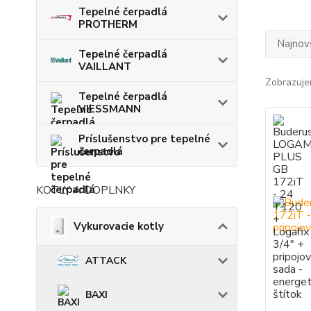
Tepelné čerpadlá
PROTHERM
Najnov
Tepelné čerpadlá
VAILLANT
Zobrazuje
Tepelné čerpadlá
VIESSMANN
Príslušenstvo pre tepelné
čerpadlá
KOTLY A DOPLNKY
Vykurovacie kotly
ATTACK
BAXI