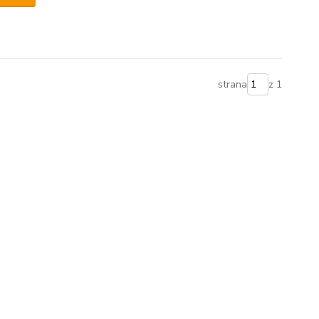
strana
z 1