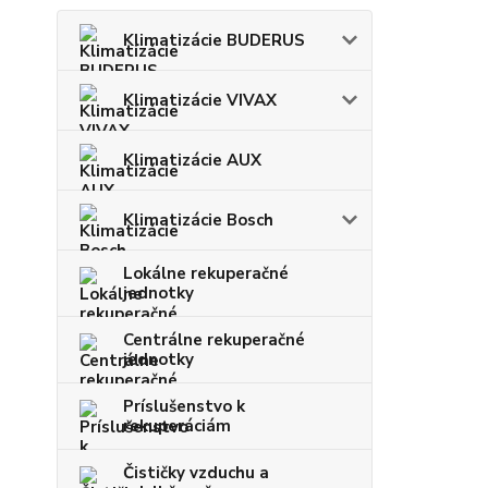
Klimatizácie BUDERUS
Klimatizácie VIVAX
Klimatizácie AUX
Klimatizácie Bosch
Lokálne rekuperačné
jednotky
Centrálne rekuperačné
jednotky
Príslušenstvo k
rekuperáciám
Čističky vzduchu a