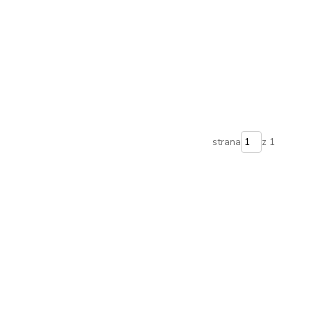
strana
z 1