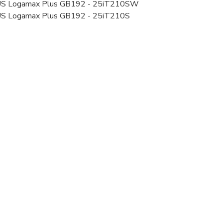
 Logamax Plus GB192 - 25iT210SW
 Logamax Plus GB192 - 25iT210S