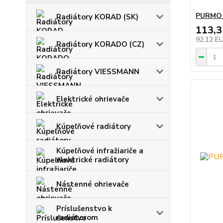
PURMO R
Radiátory KORAD (SK)
113,
92,12 E
Radiátory KORADO (CZ)
Radiátory VIESSMANN
Elektrické ohrievače
Kúpeľňové radiátory
Kúpeľňové infražiariče a
elektrické radiátory
Nástenné ohrievače
Príslušenstvo k
radiátorom