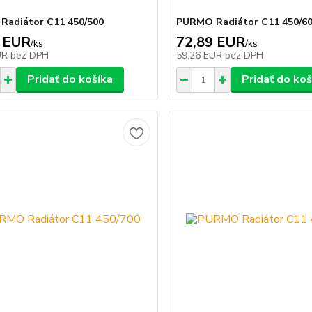
adiátor C11 450/500
PURMO Radiátor C11 450/6
 EUR
72,89 EUR
/
ks
/
ks
UR
bez DPH
59,26 EUR
bez DPH
Pridať do košíka
Pridať do koš