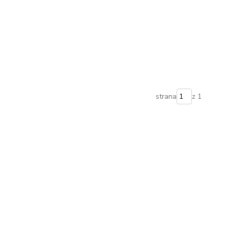
strana
z 1