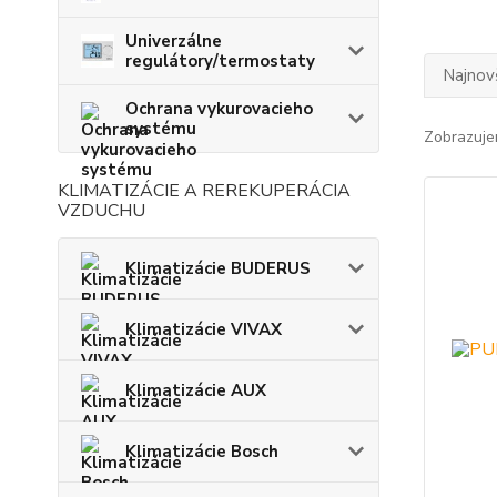
Univerzálne
regulátory/termostaty
Najnov
Ochrana vykurovacieho
systému
Zobrazuje
KLIMATIZÁCIE A REREKUPERÁCIA
VZDUCHU
Klimatizácie BUDERUS
Klimatizácie VIVAX
Klimatizácie AUX
Klimatizácie Bosch