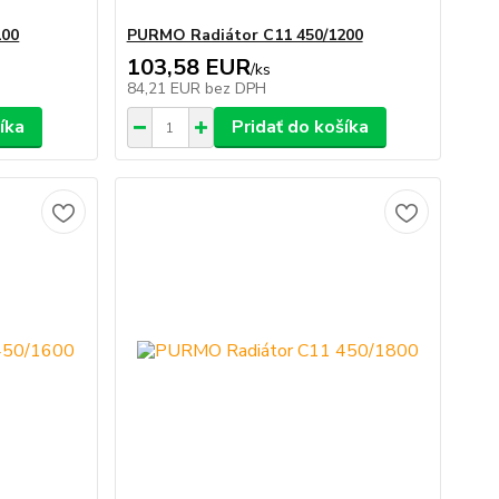
100
PURMO Radiátor C11 450/1200
103,58 EUR
/
ks
84,21 EUR
bez DPH
íka
Pridať do košíka