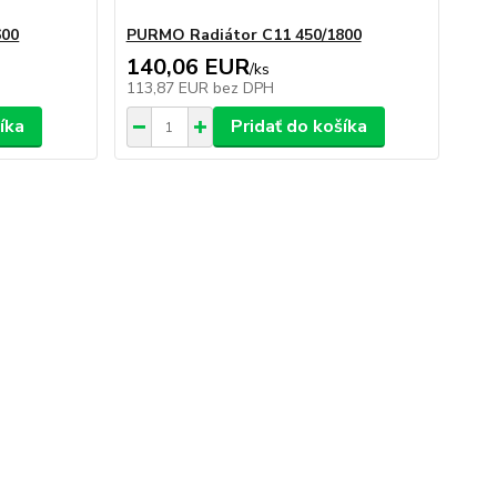
600
PURMO Radiátor C11 450/1800
140,06 EUR
/
ks
113,87 EUR
bez DPH
íka
Pridať do košíka