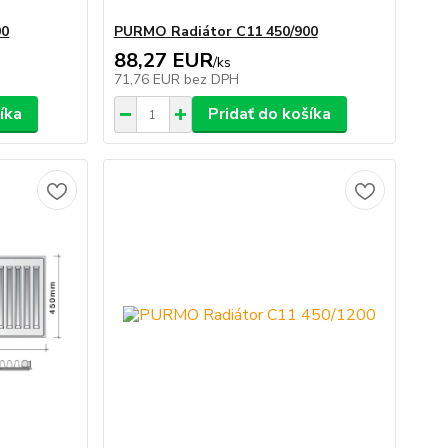
00
PURMO Radiátor C11 450/900
88,27 EUR
/
ks
71,76 EUR
bez DPH
íka
Pridať do košíka