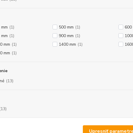
0 mm
(1)
500 mm
(1)
600
0 mm
(1)
900 mm
(1)
100
00 mm
(1)
1400 mm
(1)
160
00 mm
(1)
enie
né
(13)
(13)
Upresniť parametr