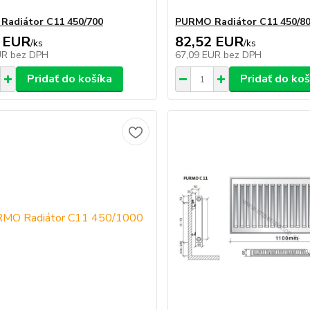
adiátor C11 450/700
PURMO Radiátor C11 450/8
 EUR
82,52 EUR
/
ks
/
ks
UR
bez DPH
67,09 EUR
bez DPH
Pridať do košíka
Pridať do koš