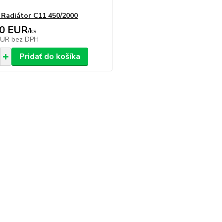
adiátor C11 450/2000
70 EUR
/
ks
EUR
bez DPH
Pridať do košíka