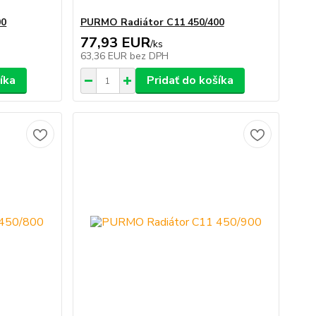
00
PURMO Radiátor C11 450/400
77,93 EUR
/
ks
63,36 EUR
bez DPH
íka
Pridať do košíka