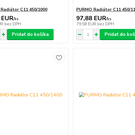
adiátor C11 450/1000
PURMO Radiátor C11 450/1
 EUR
97,88 EUR
/
ks
/
ks
UR
bez DPH
79,58 EUR
bez DPH
Pridať do košíka
Pridať do koš