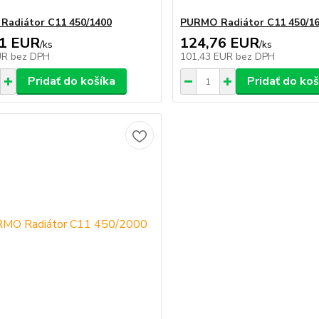
adiátor C11 450/1400
PURMO Radiátor C11 450/1
31 EUR
124,76 EUR
/
ks
/
ks
UR
bez DPH
101,43 EUR
bez DPH
Pridať do košíka
Pridať do koš