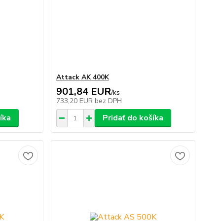
Attack AK 400K
901,84 EUR
/
ks
733,20 EUR
bez DPH
íka
Pridať do košíka