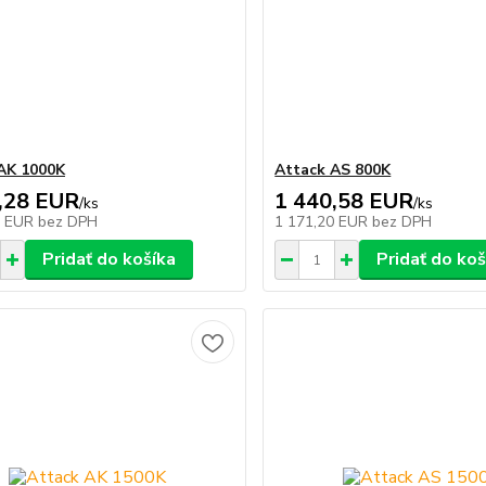
AK 1000K
Attack AS 800K
,28 EUR
1 440,58 EUR
/
ks
/
ks
8 EUR
bez DPH
1 171,20 EUR
bez DPH
Pridať do košíka
Pridať do koš