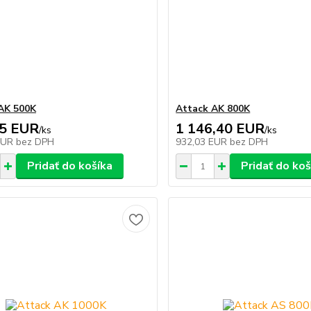
AK 500K
Attack AK 800K
45 EUR
1 146,40 EUR
/
ks
/
ks
EUR
bez DPH
932,03 EUR
bez DPH
Pridať do košíka
Pridať do koš