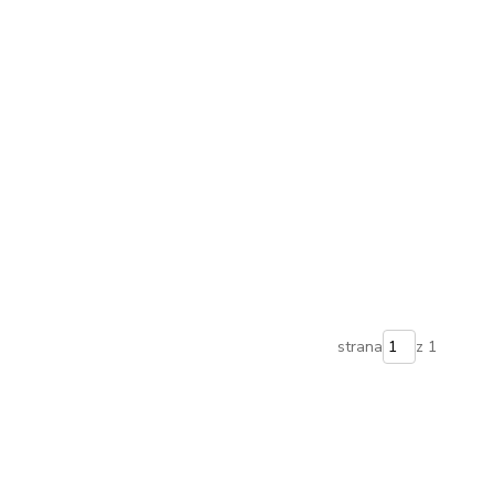
strana
z 1