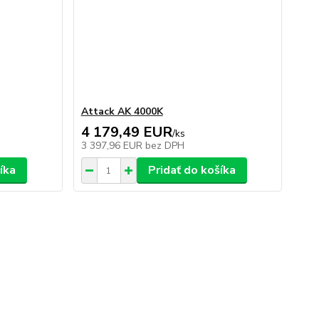
Attack AK 4000K
4 179,49 EUR
/
ks
3 397,96 EUR
bez DPH
íka
Pridať do košíka