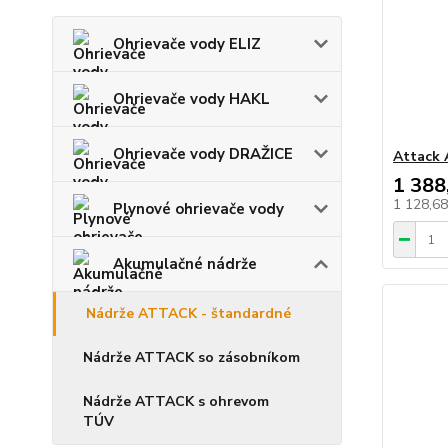
Ohrievače vody ELIZ
Ohrievače vody HAKL
Ohrievače vody DRAŽICE
Attack 
1 388
1 128,6
Plynové ohrievače vody
Akumulačné nádrže
Nádrže ATTACK - štandardné
Nádrže ATTACK so zásobníkom
Nádrže ATTACK s ohrevom
TÚV