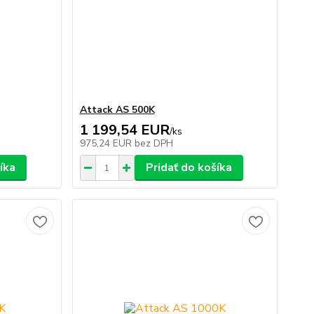
Attack AS 500K
1 199,54 EUR
/
ks
975,24 EUR
bez DPH
íka
Pridať do košíka