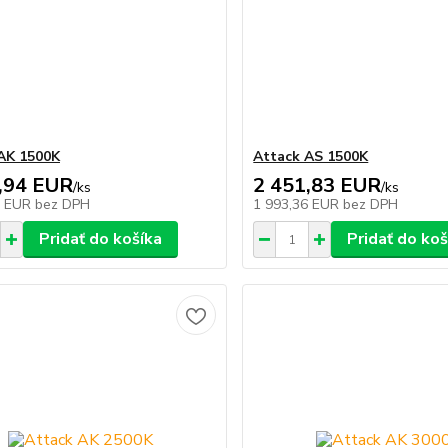
AK 1500K
Attack AS 1500K
,94 EUR
2 451,83 EUR
/
ks
/
ks
9 EUR
bez DPH
1 993,36 EUR
bez DPH
Pridať do košíka
Pridať do koš