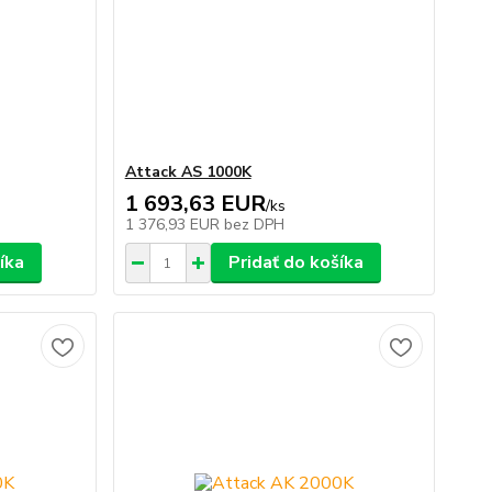
Attack AS 1000K
1 693,63 EUR
/
ks
1 376,93 EUR
bez DPH
íka
Pridať do košíka