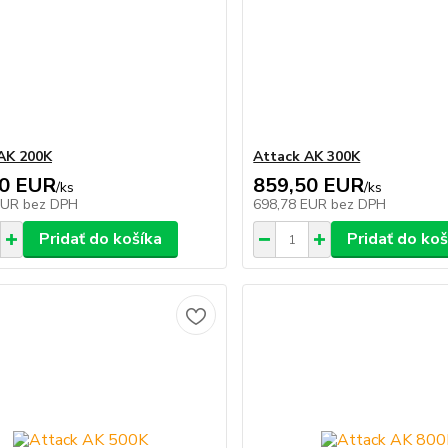
AK 200K
Attack AK 300K
20 EUR
859,50 EUR
/
ks
/
ks
EUR
bez DPH
698,78 EUR
bez DPH
Pridať do košíka
Pridať do koš