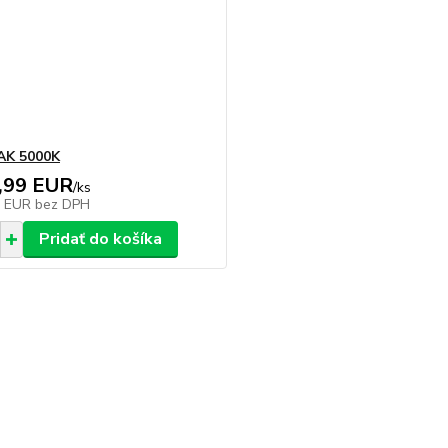
AK 5000K
,99 EUR
/
ks
0 EUR
bez DPH
Pridať do košíka