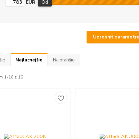
EUR
Od
Upresniť parametr
šie
Najlacnejšie
Najdrahšie
m 1-16 z 16