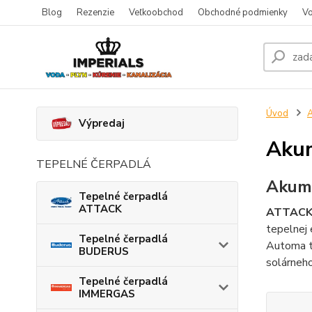
Blog
Rezenzie
Veľkoobchod
Obchodné podmienky
Vo
Úvod
A
Výpredaj
Akum
TEPELNÉ ČERPADLÁ
Akum
Tepelné čerpadlá
ATTACK
ATTACK
tepelnej
Tepelné čerpadlá
Automa t
BUDERUS
solárneh
Tepelné čerpadlá
IMMERGAS