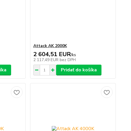
Attack AK 2000K
2 604,51 EUR
/
ks
2 117,49 EUR
bez DPH
íka
Pridať do košíka