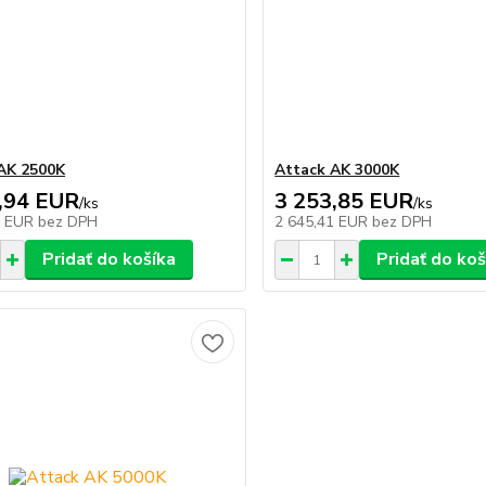
AK 2500K
Attack AK 3000K
,94 EUR
3 253,85 EUR
/
ks
/
ks
8 EUR
bez DPH
2 645,41 EUR
bez DPH
Pridať do košíka
Pridať do koš