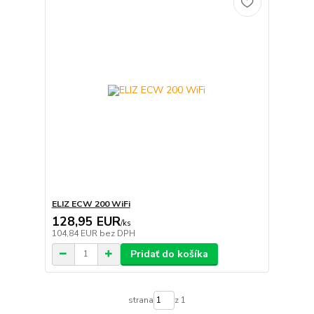
ELIZ ECW 200 WiFi
128,95 EUR
/
ks
104,84 EUR
bez DPH
Pridať do košíka
strana
z 1