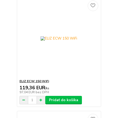
ELIZ ECW 150 WiFi
119,36 EUR
/
ks
97,04 EUR
bez DPH
Pridať do košíka