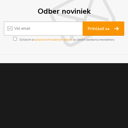
Odber noviniek
Prihlásiť sa
Súhlasím so
spracovaním osobných údajov
za účelom zasielania newslettera.