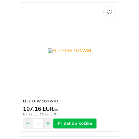
ELIZ ECW 100 WIFI
107,16 EUR
/
ks
87,12 EUR
bez DPH
Pridať do košíka