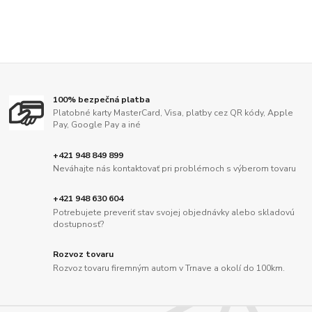
100% bezpečná platba
Platobné karty MasterCard, Visa, platby cez QR kódy, Apple
Pay, Google Pay a iné
+421 948 849 899
Neváhajte nás kontaktovať pri problémoch s výberom tovaru
+421 948 630 604
Potrebujete preveriť stav svojej objednávky alebo skladovú
dostupnosť?
Rozvoz tovaru
Rozvoz tovaru firemným autom v Trnave a okolí do 100km.