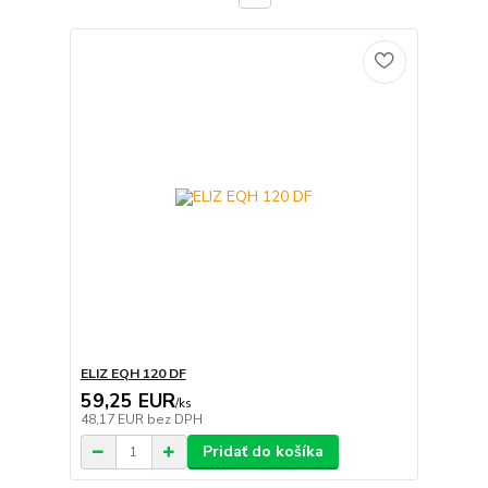
ELIZ EQH 120 DF
59,25 EUR
/
ks
48,17 EUR
bez DPH
Pridať do košíka