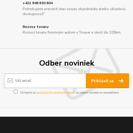
+421 948 630 604
Potrebujete preveriť stav svojej objednávky alebo skladovú
dostupnosť?
Rozvoz tovaru
Rozvoz tovaru firemným autom v Trnave a okolí do 100km.
Odber noviniek
Prihlásiť sa
Súhlasím so
spracovaním osobných údajov
za účelom zasielania newslettera.