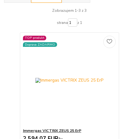
Zobrazujem 1-3 z 3
strana
z 1
TOP produkt
Doprava ZADARMO
Immergas VICTRIX ZEUS 25 ErP
2 594,07 EUR