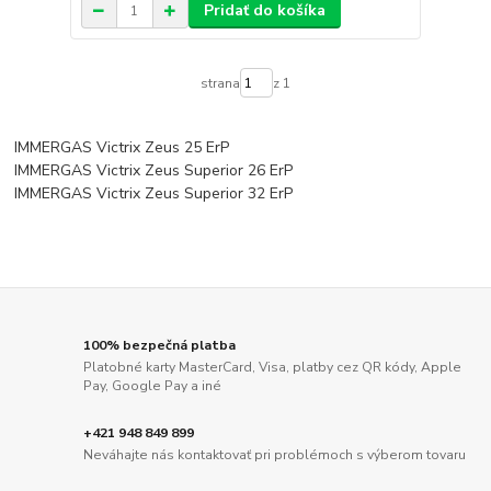
Pridať do košíka
strana
z 1
IMMERGAS Victrix Zeus 25 ErP
IMMERGAS Victrix Zeus Superior 26 ErP
IMMERGAS Victrix Zeus Superior 32 ErP
100% bezpečná platba
Platobné karty MasterCard, Visa, platby cez QR kódy, Apple
Pay, Google Pay a iné
+421 948 849 899
Neváhajte nás kontaktovať pri problémoch s výberom tovaru