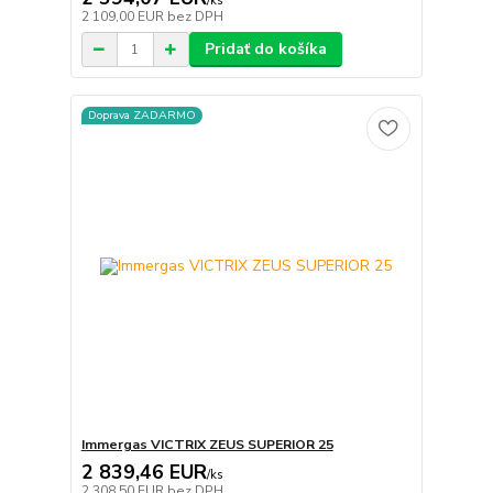
/
ks
2 109,00 EUR
bez DPH
Pridať do košíka
Doprava ZADARMO
Immergas VICTRIX ZEUS SUPERIOR 25
2 839,46 EUR
/
ks
2 308,50 EUR
bez DPH