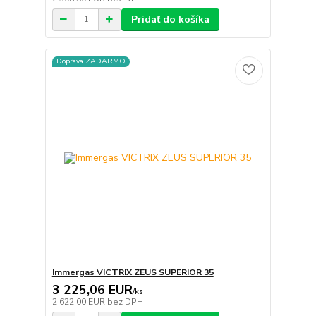
Pridať do košíka
Doprava ZADARMO
Immergas VICTRIX ZEUS SUPERIOR 35
3 225,06 EUR
/
ks
2 622,00 EUR
bez DPH