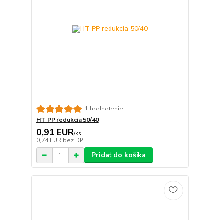
1 hodnotenie
HT PP redukcia 50/40
0,91 EUR
/
ks
0,74 EUR
bez DPH
Pridať do košíka