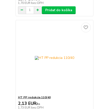
1,70 EUR
bez DPH
Pridať do košíka
HT PP redukcia 110/40
2,13 EUR
/
ks
1,73 EUR
bez DPH