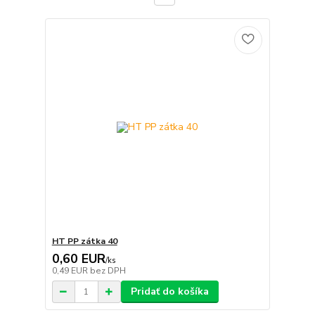
HT PP zátka 40
0,60 EUR
/
ks
0,49 EUR
bez DPH
Pridať do košíka