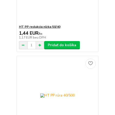
HT PP redukcia nízka 50/40
1,44 EUR
/
ks
1,17 EUR
bez DPH
Pridať do košíka