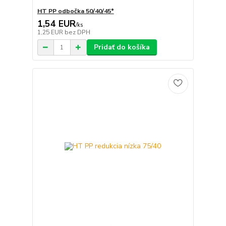
HT PP odbočka 50/40/45°
1,54 EUR
/
ks
1,25 EUR
bez DPH
Pridať do košíka