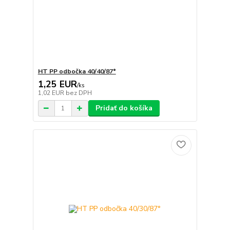
HT PP odbočka 40/40/87°
1,25 EUR
/
ks
1,02 EUR
bez DPH
Pridať do košíka