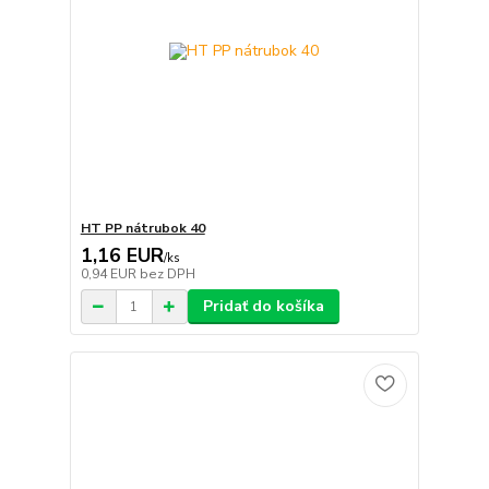
HT PP nátrubok 40
1,16 EUR
/
ks
0,94 EUR
bez DPH
Pridať do košíka