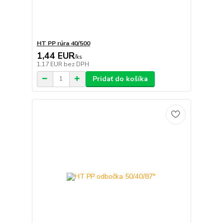
HT PP rúra 40/500
1,44 EUR
/
ks
1,17 EUR
bez DPH
Pridať do košíka