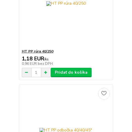
HT PP rúra 40/250
1,18 EUR
/
ks
0,96 EUR
bez DPH
Pridať do košíka