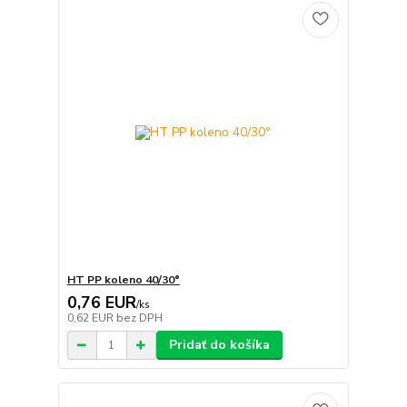
HT PP koleno 40/30°
0,76 EUR
/
ks
0,62 EUR
bez DPH
Pridať do košíka