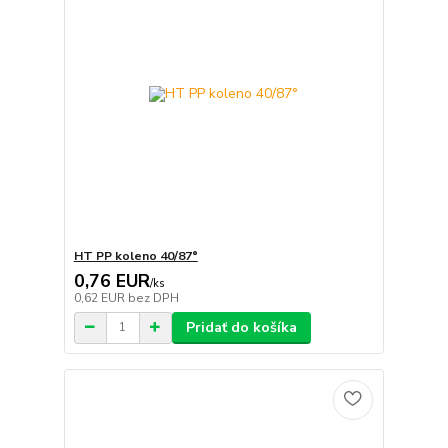
HT PP koleno 40/87°
0,76 EUR
/
ks
0,62 EUR
bez DPH
Pridať do košíka