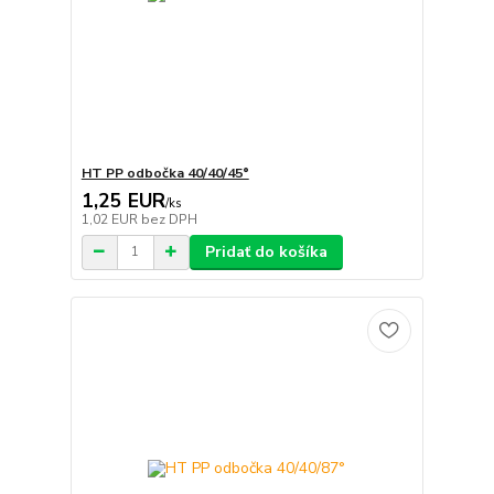
HT PP odbočka 40/40/45°
1,25 EUR
/
ks
1,02 EUR
bez DPH
Pridať do košíka