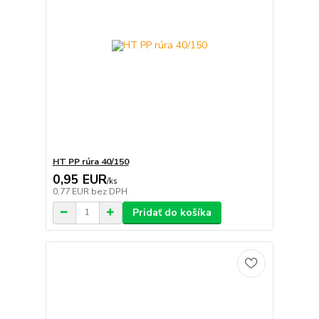
HT PP rúra 40/150
0,95 EUR
/
ks
0,77 EUR
bez DPH
Pridať do košíka