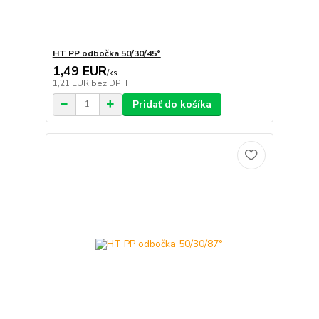
HT PP odbočka 50/30/45°
1,49 EUR
/
ks
1,21 EUR
bez DPH
Pridať do košíka