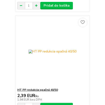
Pridať do košíka
HT PP redukcia opačná 40/50
2,39 EUR
/
ks
1,94 EUR
bez DPH