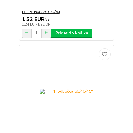
HT PP redukcia 75/40
1,52 EUR
/
ks
1,24 EUR
bez DPH
Pridať do košíka