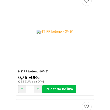
HT PP koleno 40/45°
0,76 EUR
/
ks
0,62 EUR
bez DPH
Pridať do košíka