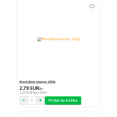
Montážne mazivo 150g
2,79 EUR
/
ks
2,27 EUR
bez DPH
Pridať do košíka