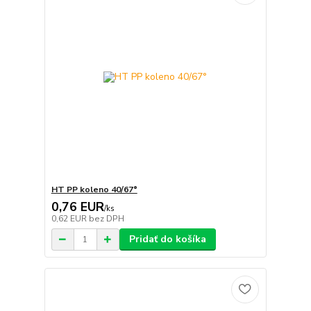
HT PP koleno 40/67°
0,76 EUR
/
ks
0,62 EUR
bez DPH
Pridať do košíka