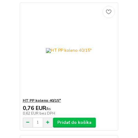
HT PP koleno 40/15°
0,76 EUR
/
ks
0,62 EUR
bez DPH
Pridať do košíka