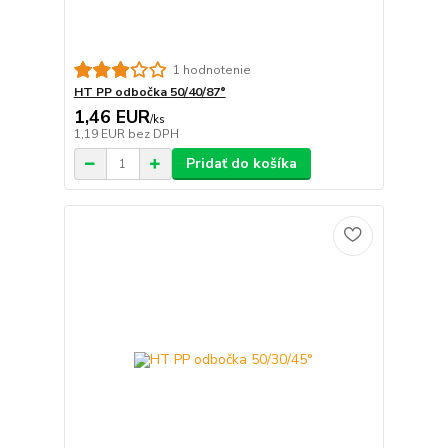
1 hodnotenie
HT PP odbočka 50/40/87°
1,46 EUR
/
ks
1,19 EUR
bez DPH
Pridať do košíka