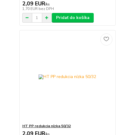
2,09 EUR
/
ks
1,70 EUR
bez DPH
Pridať do košíka
HT PP redukcia nízka 50/32
2,09 EUR
/
ks