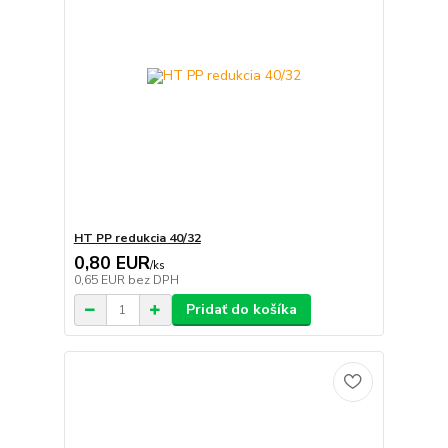
HT PP redukcia 40/32
0,80 EUR
/
ks
0,65 EUR
bez DPH
Pridať do košíka