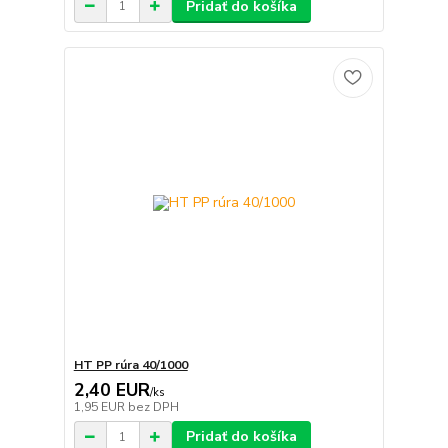
Pridať do košíka
HT PP rúra 40/1000
2,40 EUR
/
ks
1,95 EUR
bez DPH
Pridať do košíka