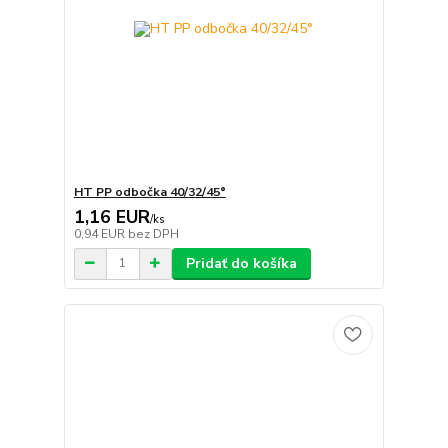
HT PP odbočka 40/32/45°
1,16 EUR
/
ks
0,94 EUR
bez DPH
Pridať do košíka