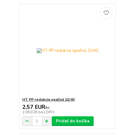
HT PP redukcia opačná 32/40
2,57 EUR
/
ks
2,09 EUR
bez DPH
Pridať do košíka