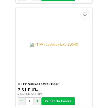
HT PP redukcia nízka 110/40
2,51 EUR
/
ks
2,04 EUR
bez DPH
Pridať do košíka