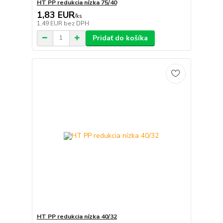
HT PP redukcia nízka 75/40
1,83 EUR
/
ks
1,49 EUR
bez DPH
Pridať do košíka
HT PP redukcia nízka 40/32