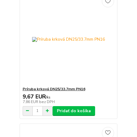
Príruba krková DN25/33.7mm PN16
9,67 EUR
/
ks
7,86 EUR
bez DPH
Pridať do košíka