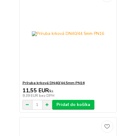
Príruba krková DN40/44.5mm PN16
11,55 EUR
/
ks
9,39 EUR
bez DPH
Pridať do košíka