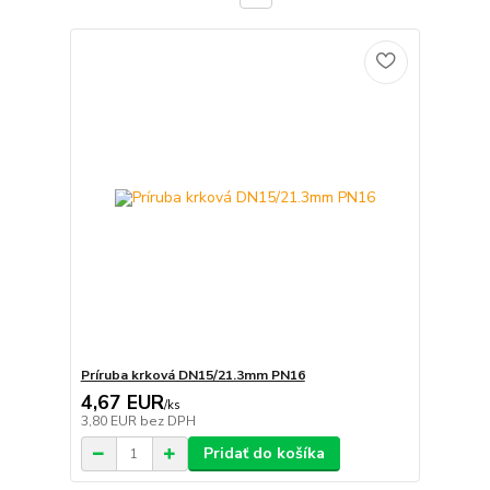
Príruba krková DN15/21.3mm PN16
4,67 EUR
/
ks
3,80 EUR
bez DPH
Pridať do košíka