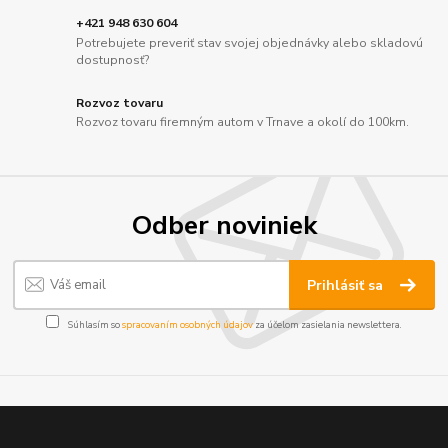
+421 948 630 604
Potrebujete preveriť stav svojej objednávky alebo skladovú
dostupnosť?
Rozvoz tovaru
Rozvoz tovaru firemným autom v Trnave a okolí do 100km.
Odber noviniek
Prihlásiť sa
Súhlasím so
spracovaním osobných údajov
za účelom zasielania newslettera.