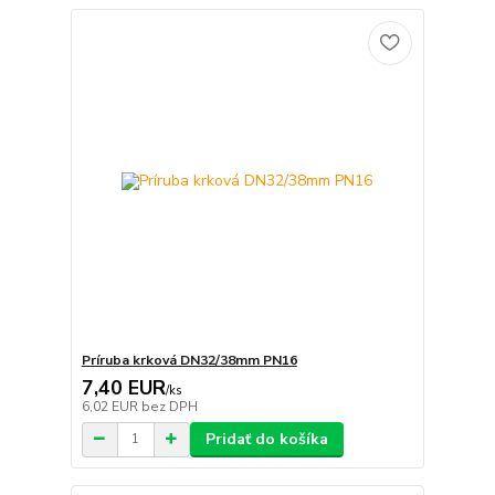
Príruba krková DN32/38mm PN16
7,40 EUR
/
ks
6,02 EUR
bez DPH
Pridať do košíka