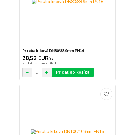
Príruba krková DN80/88.9mm PN16
28,52 EUR
/
ks
23,19 EUR
bez DPH
Pridať do košíka