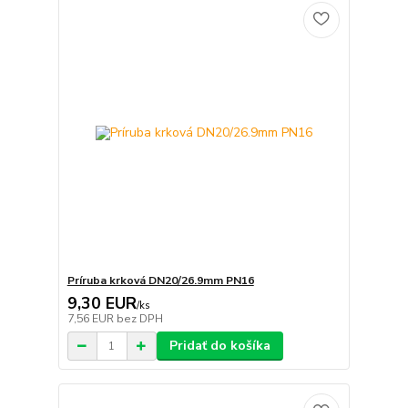
Príruba krková DN20/26.9mm PN16
9,30 EUR
/
ks
7,56 EUR
bez DPH
Pridať do košíka