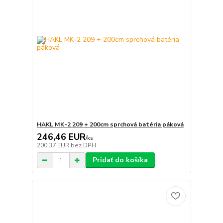
HAKL MK-2 209 + 200cm sprchová batéria páková
246,46 EUR
/
ks
200,37 EUR
bez DPH
Pridať do košíka