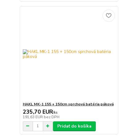
HAKL MK-1 155 + 150cm sprchová batéria páková
235,70 EUR
/
ks
191,63 EUR
bez DPH
Pridať do košíka