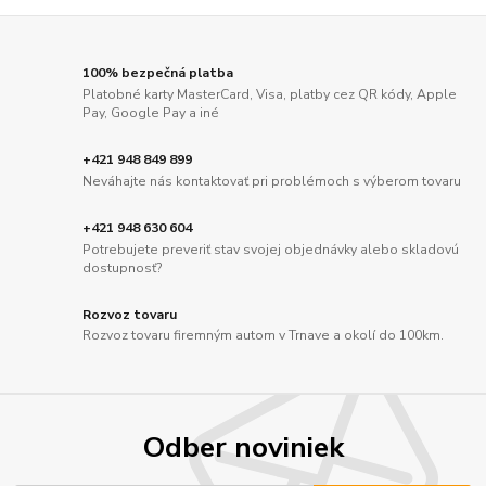
100% bezpečná platba
Platobné karty MasterCard, Visa, platby cez QR kódy, Apple
Pay, Google Pay a iné
+421 948 849 899
Neváhajte nás kontaktovať pri problémoch s výberom tovaru
+421 948 630 604
Potrebujete preveriť stav svojej objednávky alebo skladovú
dostupnosť?
Rozvoz tovaru
Rozvoz tovaru firemným autom v Trnave a okolí do 100km.
Odber noviniek