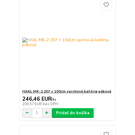
HAKL MK-2 207 + 150cm sprchová batéria páková
246,46 EUR
/
ks
200,37 EUR
bez DPH
Pridať do košíka