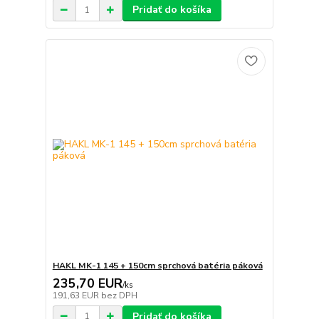
Pridať do košíka
HAKL MK-1 145 + 150cm sprchová batéria páková
235,70 EUR
/
ks
191,63 EUR
bez DPH
Pridať do košíka