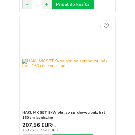
Pridať do košíka
HAKL MK SET 9kW ohr. so sprchovou pák. bat.,
150 cm IconicLine
207,56 EUR
/
ks
168,75 EUR
bez DPH