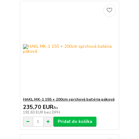
HAKL MK-1 155 + 200cm sprchová batéria páková
235,70 EUR
/
ks
191,63 EUR
bez DPH
Pridať do košíka