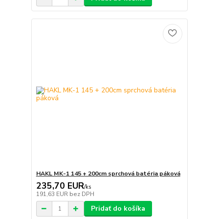
HAKL MK-1 145 + 200cm sprchová batéria páková
235,70 EUR
/
ks
191,63 EUR
bez DPH
Pridať do košíka