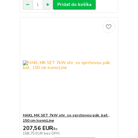
Pridať do košíka
HAKL MK SET 7kW ohr. so sprchovou pák. bat.,
150 cm IconicLine
207,56 EUR
/
ks
168,75 EUR
bez DPH