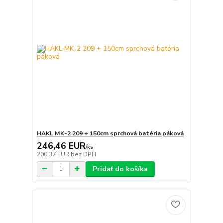
HAKL MK-2 209 + 150cm sprchová batéria páková
246,46 EUR
/
ks
200,37 EUR
bez DPH
Pridať do košíka