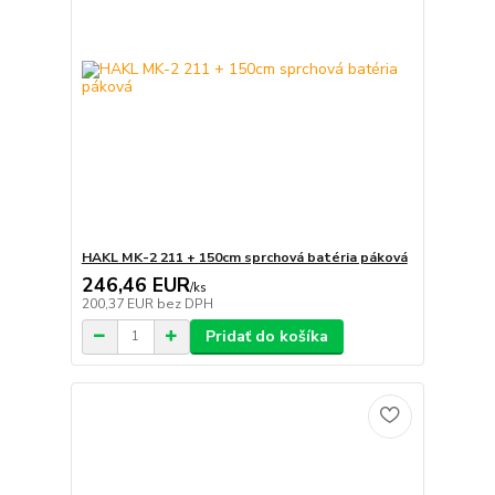
HAKL MK-2 211 + 150cm sprchová batéria páková
246,46 EUR
/
ks
200,37 EUR
bez DPH
Pridať do košíka