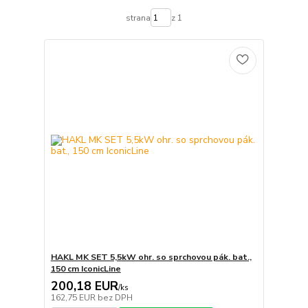
strana
z 1
HAKL MK SET 5,5kW ohr. so sprchovou pák. bat.,
150 cm IconicLine
200,18 EUR
/
ks
162,75 EUR
bez DPH