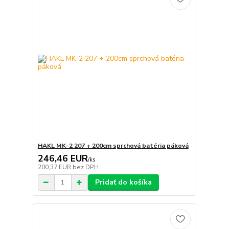
HAKL MK-2 207 + 200cm sprchová batéria páková
246,46 EUR
/
ks
200,37 EUR
bez DPH
Pridať do košíka