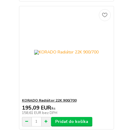
KORADO Radiátor 22K 900/700
195,09 EUR
/
ks
158,61 EUR
bez DPH
Pridať do košíka