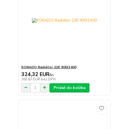
KORADO Radiátor 22K 900/1400
324,32 EUR
/
ks
263,67 EUR
bez DPH
Pridať do košíka