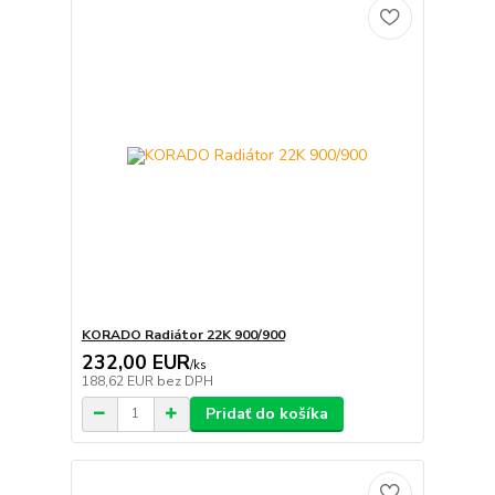
KORADO Radiátor 22K 900/900
232,00 EUR
/
ks
188,62 EUR
bez DPH
Pridať do košíka