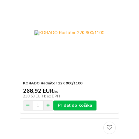
KORADO Radiátor 22K 900/1100
268,92 EUR
/
ks
218,63 EUR
bez DPH
Pridať do košíka