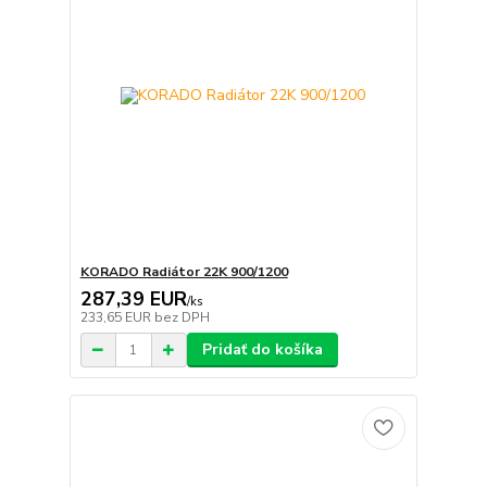
KORADO Radiátor 22K 900/1200
287,39 EUR
/
ks
233,65 EUR
bez DPH
Pridať do košíka