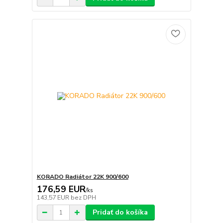
KORADO Radiátor 22K 900/600
176,59 EUR
/
ks
143,57 EUR
bez DPH
Pridať do košíka