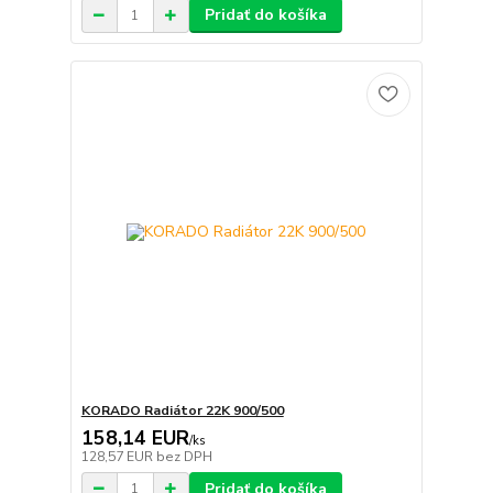
Pridať do košíka
KORADO Radiátor 22K 900/500
158,14 EUR
/
ks
128,57 EUR
bez DPH
Pridať do košíka