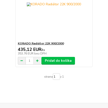
KORADO Radiátor 22K 900/2000
435,12 EUR
/
ks
353,76 EUR
bez DPH
Pridať do košíka
strana
z 1