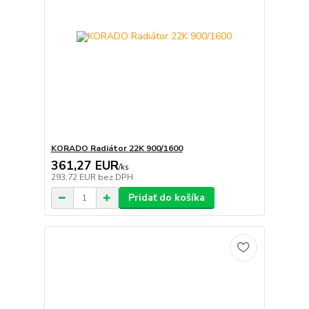
KORADO Radiátor 22K 900/1600
361,27 EUR
/
ks
293,72 EUR
bez DPH
Pridať do košíka