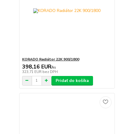
KORADO Radiátor 22K 900/1800
398,16 EUR
/
ks
323,71 EUR
bez DPH
Pridať do košíka