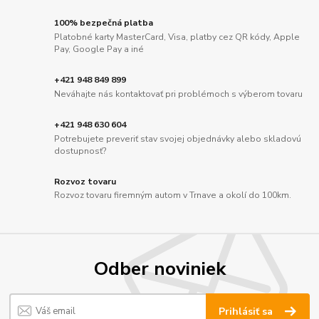
100% bezpečná platba
Platobné karty MasterCard, Visa, platby cez QR kódy, Apple
Pay, Google Pay a iné
+421 948 849 899
Neváhajte nás kontaktovať pri problémoch s výberom tovaru
+421 948 630 604
Potrebujete preveriť stav svojej objednávky alebo skladovú
dostupnosť?
Rozvoz tovaru
Rozvoz tovaru firemným autom v Trnave a okolí do 100km.
Odber noviniek
Prihlásiť sa