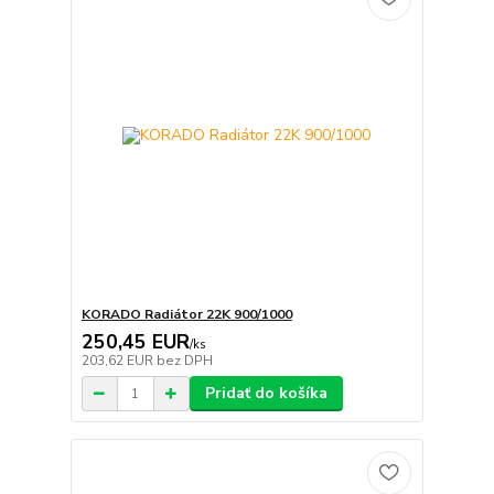
KORADO Radiátor 22K 900/1000
250,45 EUR
/
ks
203,62 EUR
bez DPH
Pridať do košíka