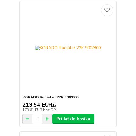
KORADO Radiátor 22K 900/800
213,54 EUR
/
ks
173,61 EUR
bez DPH
Pridať do košíka