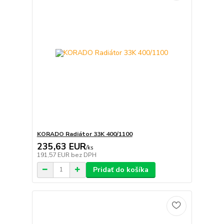
KORADO Radiátor 33K 400/1100
235,63 EUR
/
ks
191,57 EUR
bez DPH
Pridať do košíka