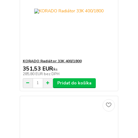
KORADO Radiátor 33K 400/1800
351,53 EUR
/
ks
285,80 EUR
bez DPH
Pridať do košíka