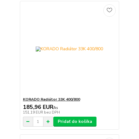
KORADO Radiátor 33K 400/800
185,96 EUR
/
ks
151,19 EUR
bez DPH
Pridať do košíka