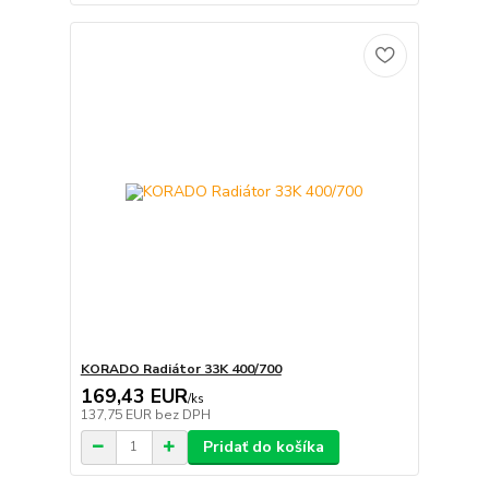
KORADO Radiátor 33K 400/700
169,43 EUR
/
ks
137,75 EUR
bez DPH
Pridať do košíka