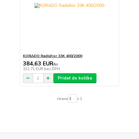
KORADO Radiátor 33K 400/2000
384,63 EUR
/
ks
312,71 EUR
bez DPH
Pridať do košíka
strana
z 1