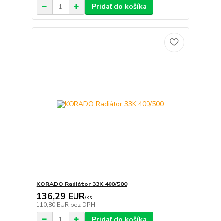
Pridať do košíka
KORADO Radiátor 33K 400/500
136,29 EUR
/
ks
110,80 EUR
bez DPH
Pridať do košíka