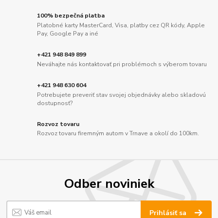
100% bezpečná platba
Platobné karty MasterCard, Visa, platby cez QR kódy, Apple
Pay, Google Pay a iné
+421 948 849 899
Neváhajte nás kontaktovať pri problémoch s výberom tovaru
+421 948 630 604
Potrebujete preveriť stav svojej objednávky alebo skladovú
dostupnosť?
Rozvoz tovaru
Rozvoz tovaru firemným autom v Trnave a okolí do 100km.
Odber noviniek
Prihlásiť sa