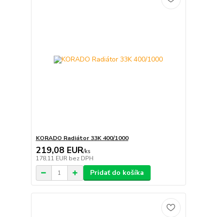
KORADO Radiátor 33K 400/1000
219,08 EUR
/
ks
178,11 EUR
bez DPH
Pridať do košíka