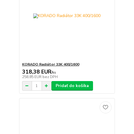
KORADO Radiátor 33K 400/1600
318,38 EUR
/
ks
258,85 EUR
bez DPH
Pridať do košíka