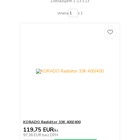
Zobrazujem 1-13 z 13
strana
z 1
KORADO Radiátor 33K 400/400
119,75 EUR
/
ks
97,36 EUR
bez DPH