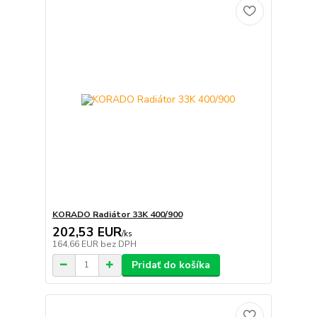
KORADO Radiátor 33K 400/900
202,53 EUR
/
ks
164,66 EUR
bez DPH
Pridať do košíka