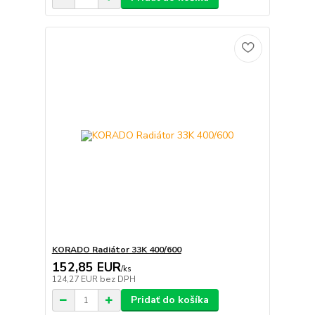
KORADO Radiátor 33K 400/600
152,85 EUR
/
ks
124,27 EUR
bez DPH
Pridať do košíka