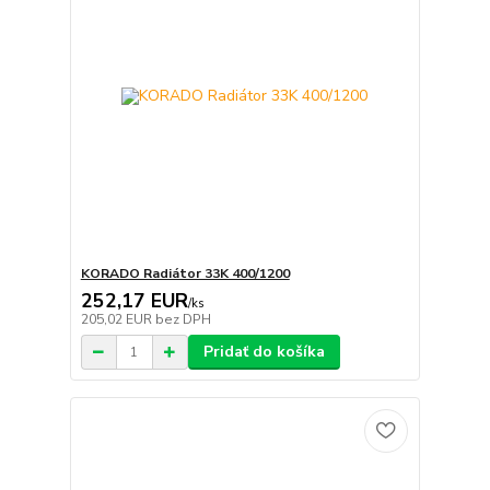
KORADO Radiátor 33K 400/1200
252,17 EUR
/
ks
205,02 EUR
bez DPH
Pridať do košíka