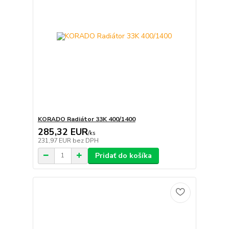
KORADO Radiátor 33K 400/1400
285,32 EUR
/
ks
231,97 EUR
bez DPH
Pridať do košíka