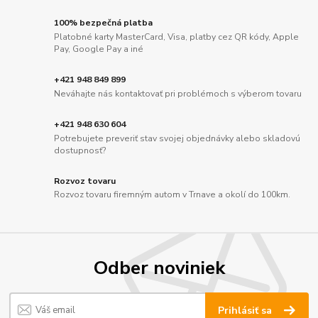
100% bezpečná platba
Platobné karty MasterCard, Visa, platby cez QR kódy, Apple
Pay, Google Pay a iné
+421 948 849 899
Neváhajte nás kontaktovať pri problémoch s výberom tovaru
+421 948 630 604
Potrebujete preveriť stav svojej objednávky alebo skladovú
dostupnosť?
Rozvoz tovaru
Rozvoz tovaru firemným autom v Trnave a okolí do 100km.
Odber noviniek
Prihlásiť sa