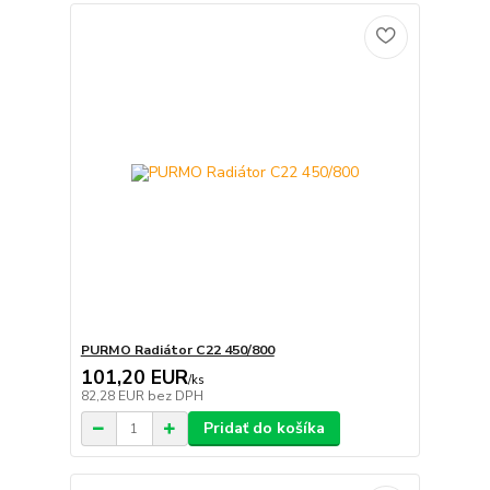
PURMO Radiátor C22 450/800
101,20 EUR
/
ks
82,28 EUR
bez DPH
Pridať do košíka