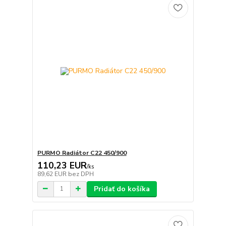
PURMO Radiátor C22 450/900
110,23 EUR
/
ks
89,62 EUR
bez DPH
Pridať do košíka