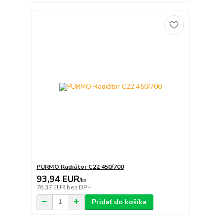
PURMO Radiátor C22 450/700
93,94 EUR
/
ks
76,37 EUR
bez DPH
Pridať do košíka