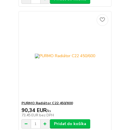
PURMO Radiátor C22 450/600
90,34 EUR
/
ks
73,45 EUR
bez DPH
Pridať do košíka