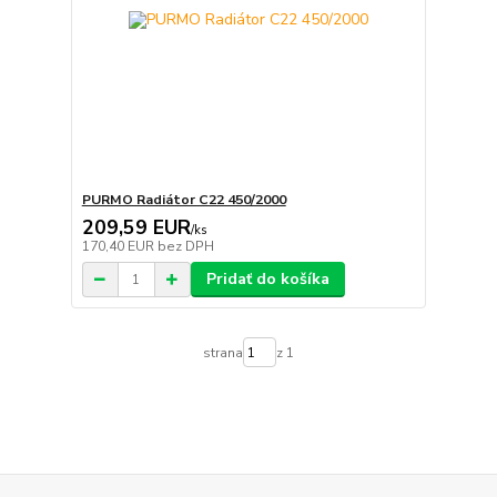
PURMO Radiátor C22 450/2000
209,59 EUR
/
ks
170,40 EUR
bez DPH
Pridať do košíka
strana
z 1