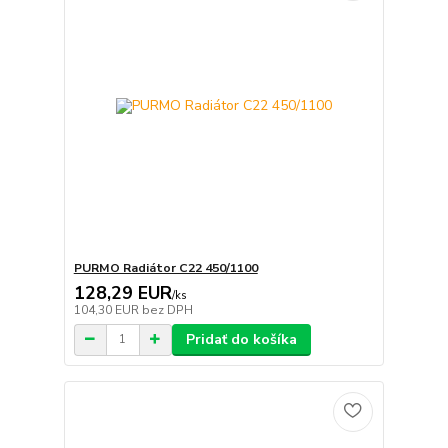
PURMO Radiátor C22 450/1100
128,29 EUR
/
ks
104,30 EUR
bez DPH
Pridať do košíka