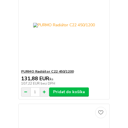
PURMO Radiátor C22 450/1200
131,88 EUR
/
ks
107,22 EUR
bez DPH
Pridať do košíka