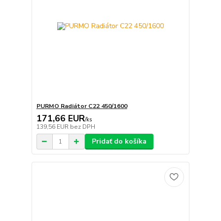
PURMO Radiátor C22 450/1600
171,66 EUR
/
ks
139,56 EUR
bez DPH
Pridať do košíka