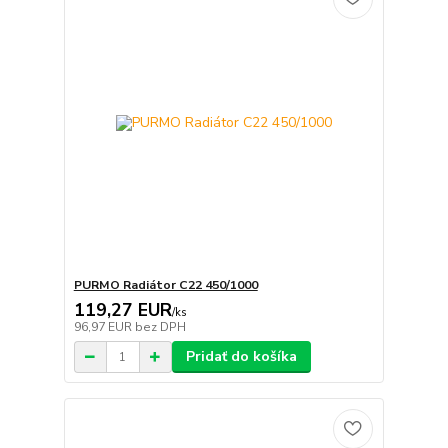
PURMO Radiátor C22 450/1000
119,27 EUR
/
ks
96,97 EUR
bez DPH
Pridať do košíka