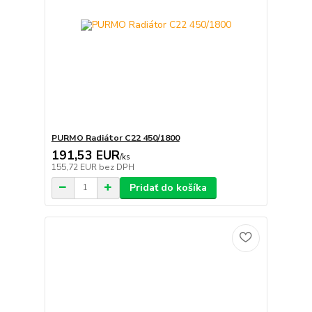
PURMO Radiátor C22 450/1800
191,53 EUR
/
ks
155,72 EUR
bez DPH
Pridať do košíka