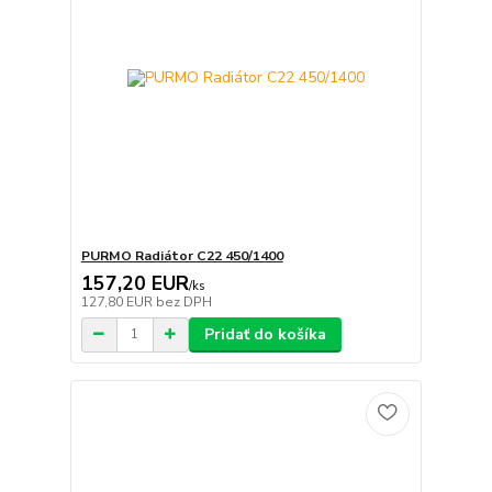
PURMO Radiátor C22 450/1400
157,20 EUR
/
ks
127,80 EUR
bez DPH
Pridať do košíka