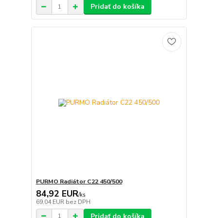
Pridať do košíka
PURMO Radiátor C22 450/500
84,92 EUR
/
ks
69,04 EUR
bez DPH
Pridať do košíka