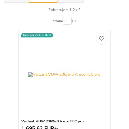
Zobrazujem 1-2 z 2
strana
z 1
Doprava ZADARMO
Vaillant VUW 236/5-3 A ecoTEC pro
1 695,63 EUR