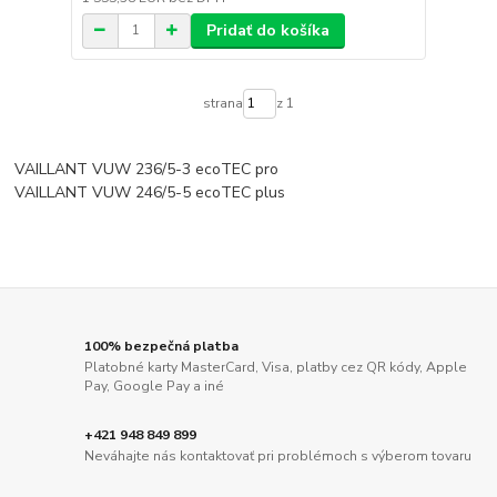
Pridať do košíka
strana
z 1
VAILLANT VUW 236/5-3 ecoTEC pro
VAILLANT VUW 246/5-5 ecoTEC plus
100% bezpečná platba
Platobné karty MasterCard, Visa, platby cez QR kódy, Apple
Pay, Google Pay a iné
+421 948 849 899
Neváhajte nás kontaktovať pri problémoch s výberom tovaru