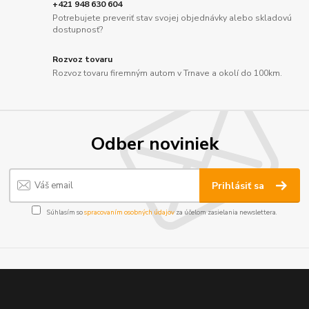
+421 948 630 604
Potrebujete preveriť stav svojej objednávky alebo skladovú
dostupnosť?
Rozvoz tovaru
Rozvoz tovaru firemným autom v Trnave a okolí do 100km.
Odber noviniek
Prihlásiť sa
Súhlasím so
spracovaním osobných údajov
za účelom zasielania newslettera.