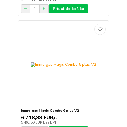
5 272,50 EUR
bez DPH
Pridať do košíka
Immergas Magis Combo 6 plus V2
6 718,88 EUR
/
ks
5 462,50 EUR
bez DPH