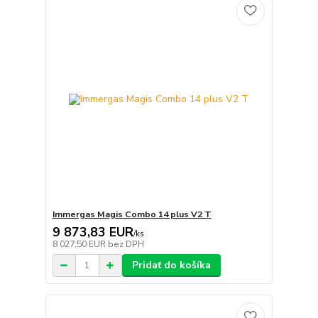
Immergas Magis Combo 14 plus V2 T
9 873,83 EUR
/
ks
8 027,50 EUR
bez DPH
Pridať do košíka