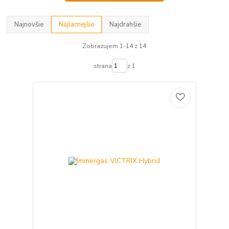
Najnovšie
Najlacnejšie
Najdrahšie
Zobrazujem 1-14 z 14
strana
z 1