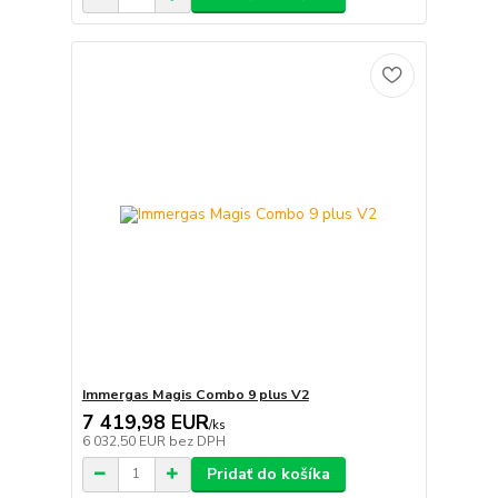
Immergas Magis Combo 9 plus V2
7 419,98 EUR
/
ks
6 032,50 EUR
bez DPH
Pridať do košíka