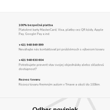
100% bezpečná platba
Platobné karty MasterCard, Visa, platby cez QR kódy, Apple
Pay, Google Pay a iné
+421 948 849 899
Neváhajte nás kontaktovať pri problémoch s výberom tovaru
+421 948 630 604
Potrebujete preveriť stav svojej objednávky alebo skladovú
dostupnosť?
Rozvoz tovaru
Rozvoz tovaru firemným autom v Trnave a okolí do 100km.
Odber noviniek