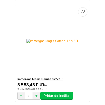
Immergas Magis Combo 12 V2 T
8 588,48 EUR
/
ks
6 982,50 EUR
bez DPH
Pridať do košíka