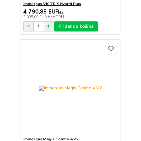
Immergas VICTRIX Hybrid Plus
4 790,85 EUR
/
ks
3 895,00 EUR
bez DPH
Pridať do košíka
Immergas Magis Combo 4 V2