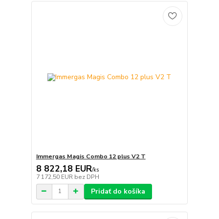
Immergas Magis Combo 12 plus V2 T
8 822,18 EUR
/
ks
7 172,50 EUR
bez DPH
Pridať do košíka