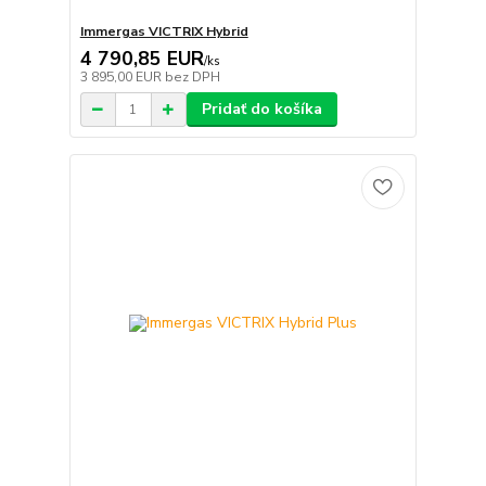
Immergas VICTRIX Hybrid
4 790,85 EUR
/
ks
3 895,00 EUR
bez DPH
Pridať do košíka