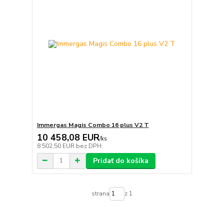
Immergas Magis Combo 16 plus V2 T
10 458,08 EUR
/
ks
8 502,50 EUR
bez DPH
Pridať do košíka
strana
z 1