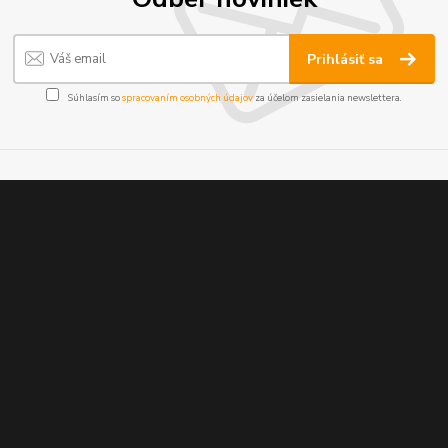
Prihlásiť sa
Súhlasím so
spracovaním osobných údajov
za účelom zasielania newslettera.