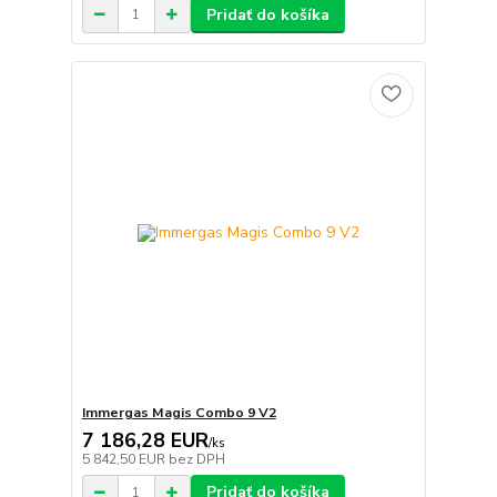
Pridať do košíka
Immergas Magis Combo 9 V2
7 186,28 EUR
/
ks
5 842,50 EUR
bez DPH
Pridať do košíka