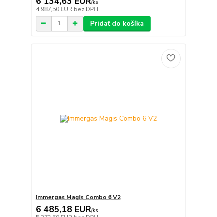
6 134,63 EUR
/
ks
4 987,50 EUR
bez DPH
Pridať do košíka
Immergas Magis Combo 6 V2
6 485,18 EUR
/
ks