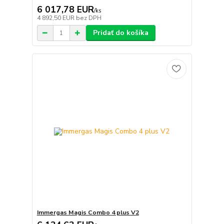
6 017,78 EUR
/
ks
4 892,50 EUR
bez DPH
Pridať do košíka
Immergas Magis Combo 4 plus V2