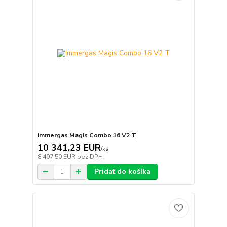
Immergas Magis Combo 16 V2 T
10 341,23 EUR
/
ks
8 407,50 EUR
bez DPH
Pridať do košíka