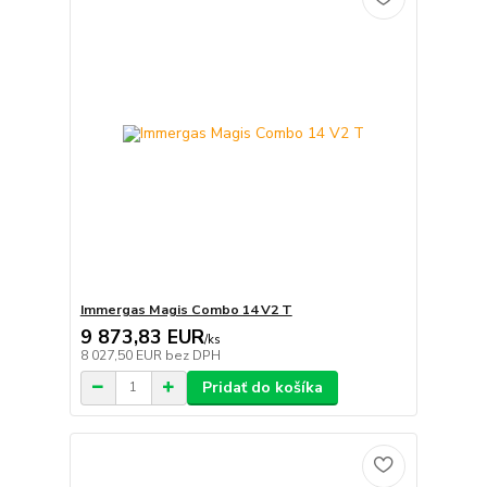
Immergas Magis Combo 14 V2 T
9 873,83 EUR
/
ks
8 027,50 EUR
bez DPH
Pridať do košíka