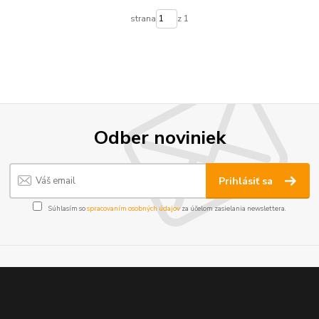
strana
z 1
Odber noviniek
Prihlásiť sa
Súhlasím so
spracovaním osobných údajov
za účelom zasielania newslettera.