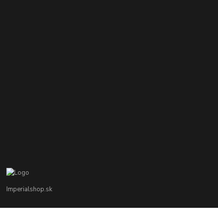
Imperialshop.sk
+421 948 849 899