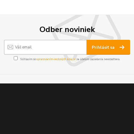
Odber noviniek
Prihlásiť sa
Súhlasím so
spracovaním osobných údajov
za účelom zasielania newslettera.